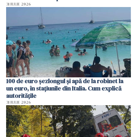
31 IULIE 2026
100 de euro șezlongul și apă de la robinet la
un euro, în stațiunile din Italia. Cum explică
autoritățile
31 IULIE 2026