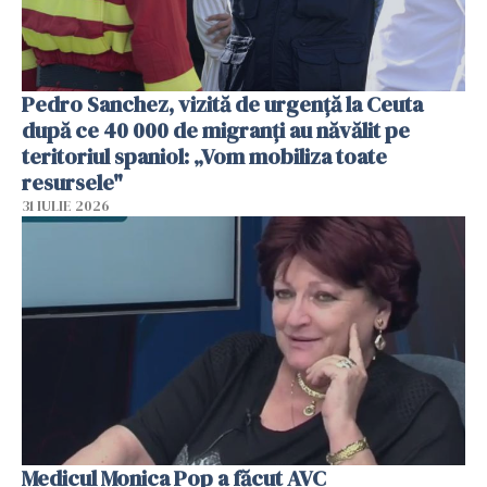
Pedro Sanchez, vizită de urgență la Ceuta
după ce 40 000 de migranți au năvălit pe
teritoriul spaniol: „Vom mobiliza toate
resursele"
31 IULIE 2026
Medicul Monica Pop a făcut AVC