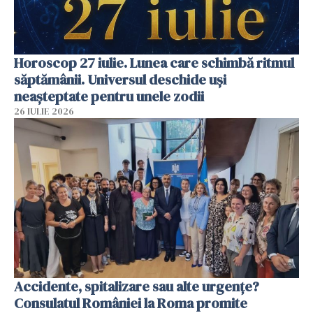
Horoscop 27 iulie. Lunea care schimbă ritmul
săptămânii. Universul deschide uși
neașteptate pentru unele zodii
26 IULIE 2026
Accidente, spitalizare sau alte urgențe?
Consulatul României la Roma promite