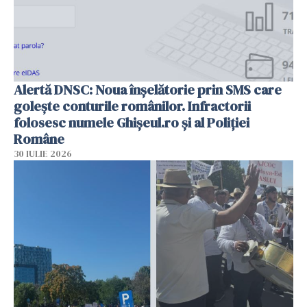
Alertă DNSC: Noua înșelătorie prin SMS care
golește conturile românilor. Infractorii
folosesc numele Ghișeul.ro și al Poliției
Române
30 IULIE 2026