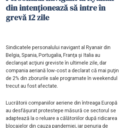
din intenţionează să intre în
grevă 12 zile
Sindicatele personalului navigant al Ryanair din
Belgia, Spania, Portugalia, Franţa şi Italia au
declanşat acţiuni greviste în ultimele zile, dar
compania aeriană low-cost a declarat că mai puţin
de 2% din zborurile sale programate în weekendul
trecut au fost afectate.
Lucrătorii companiilor aeriene din întreaga Europă
au desfăşurat protestepe măsură ce sectorul se
adaptează la o reluare a călătoriilor după ridicarea
blocajelor din cauza pandemiei, iar penuria de