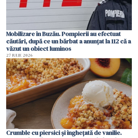
Mobilizare în Buzău. Pompierii au efectuat
căutări, după ce un bărbat a anunțat la 112 că a
văzut un obiect luminos
27 IULIE 2026
Crumble cu piersici și înghețată de vanilie.