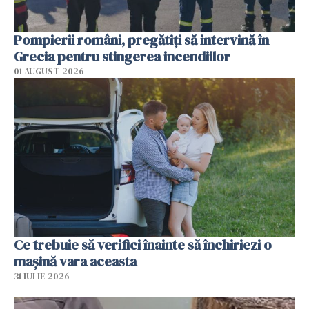
Pompierii români, pregătiţi să intervină în
Grecia pentru stingerea incendiilor
01 AUGUST 2026
Ce trebuie să verifici înainte să închiriezi o
mașină vara aceasta
31 IULIE 2026