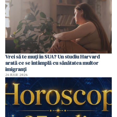
Vrei să te muți în SUA? Un studiu Harvard
arată ce se întâmplă cu sănătatea multor
imigranți
26 IULIE 2026