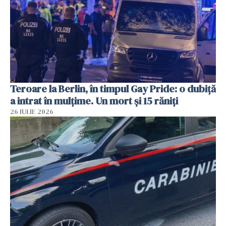
Teroare la Berlin, în timpul Gay Pride: o dubiță
a intrat în mulțime. Un mort și 15 răniți
26 IULIE 2026