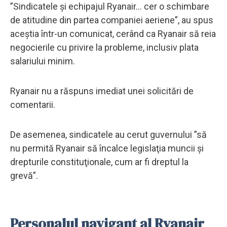
”Sindicatele şi echipajul Ryanair... cer o schimbare
de atitudine din partea companiei aeriene”, au spus
aceştia într-un comunicat, cerând ca Ryanair să reia
negocierile cu privire la probleme, inclusiv plata
salariului minim.
Ryanair nu a răspuns imediat unei solicitări de
comentarii.
De asemenea, sindicatele au cerut guvernului ”să
nu permită Ryanair să încalce legislaţia muncii şi
drepturile constituţionale, cum ar fi dreptul la
grevă”.
Personalul navigant al Ryanair