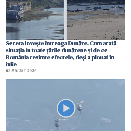
Seceta lovește întreaga Dunăre. Cum arată
situația în toate țările dunărene și de ce
România resimte efectele, deși a plouat în
iulie
03 AUGUST 2026