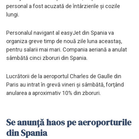
personal a fost acuzată de întârzierile şi cozile
lungi.
Personalul navigant al easyJet din Spania va
organiza greve timp de nouă zile luna aceastaş,
pentru salarii mai mari. Compania aeriană a anulat
sâmbătă cinci zboruri din Spania.
Lucrătorii de la aeroportul Charles de Gaulle din
Paris au intrat în grevă vineri şi sâmbătă, forţând
anularea a aproximativ 10% din zboruri.
Se anunță haos pe aeroporturile
din Spania