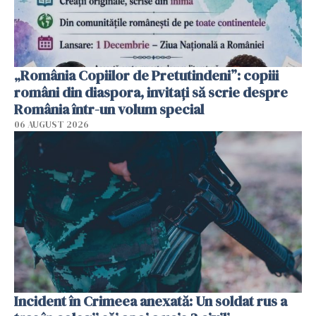
„România Copiilor de Pretutindeni”: copiii
români din diaspora, invitați să scrie despre
România într-un volum special
06 AUGUST 2026
Incident în Crimeea anexată: Un soldat rus a