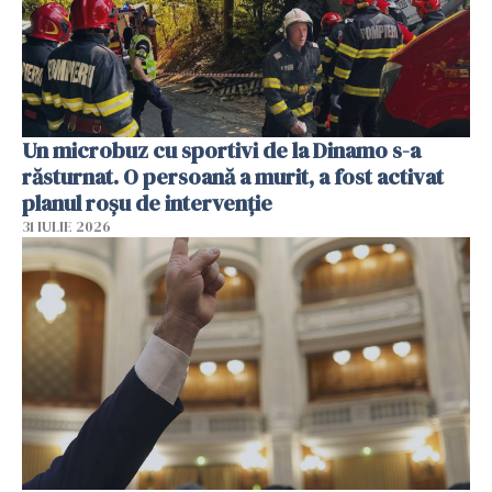
Un microbuz cu sportivi de la Dinamo s-a
răsturnat. O persoană a murit, a fost activat
planul roșu de intervenție
31 IULIE 2026