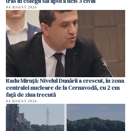
tras în colegii săi apoi a ucis 3 civili
04 AUGUST 2026
Radu Miruţă: Nivelul Dunării a crescut, în zona
centralei nucleare de la Cernavodă, cu 2 cm
faţă de ziua trecută
04 AUGUST 2026