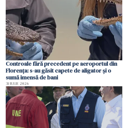
Controale fără precedent pe aeroportul din
Florența: s-au găsit capete de aligator și o
sumă imensă de bani
31 IULIE 2026