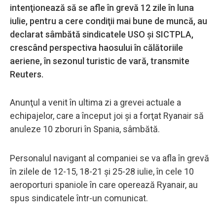
intenţionează să se afle în grevă 12 zile în luna
iulie, pentru a cere condiţii mai bune de muncă, au
declarat sâmbătă sindicatele USO şi SICTPLA,
crescând perspectiva haosului în călătoriile
aeriene, în sezonul turistic de vară, transmite
Reuters.
Anunţul a venit în ultima zi a grevei actuale a
echipajelor, care a început joi şi a forţat Ryanair să
anuleze 10 zboruri în Spania, sâmbătă.
Personalul navigant al companiei se va afla în grevă
în zilele de 12-15, 18-21 şi 25-28 iulie, în cele 10
aeroporturi spaniole în care operează Ryanair, au
spus sindicatele într-un comunicat.