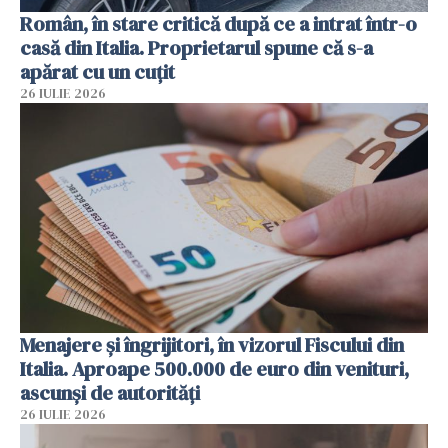
Român, în stare critică după ce a intrat într-o
casă din Italia. Proprietarul spune că s-a
apărat cu un cuțit
26 IULIE 2026
Menajere și îngrijitori, în vizorul Fiscului din
Italia. Aproape 500.000 de euro din venituri,
ascunși de autorități
26 IULIE 2026