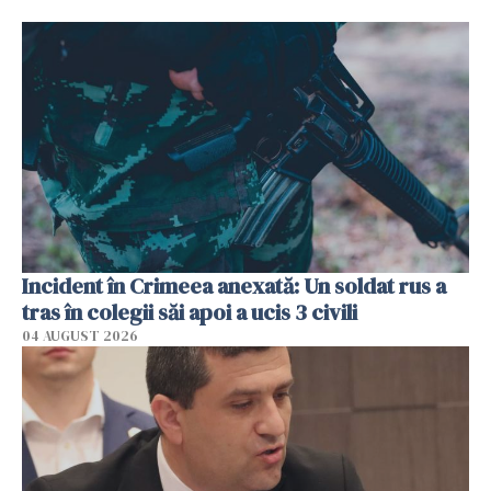
Incident în Crimeea anexată: Un soldat rus a
tras în colegii săi apoi a ucis 3 civili
04 AUGUST 2026