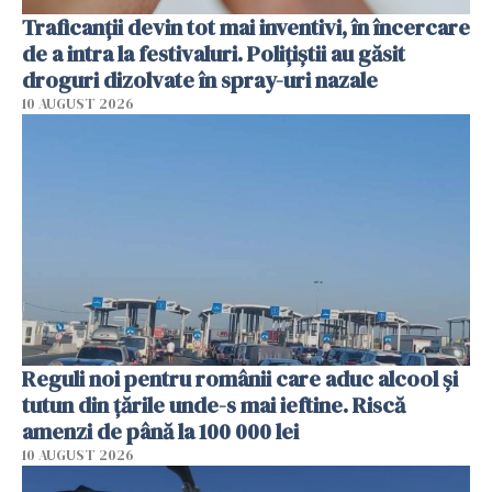
Traficanții devin tot mai inventivi, în încercare
de a intra la festivaluri. Polițiștii au găsit
droguri dizolvate în spray-uri nazale
10 AUGUST 2026
Reguli noi pentru românii care aduc alcool și
tutun din țările unde-s mai ieftine. Riscă
amenzi de până la 100 000 lei
10 AUGUST 2026