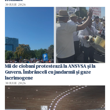
30 IULIE 2026
Mii de ciobani protestează la ANSVSA și la
Guvern. Îmbrânceli cu jandarmii și gaze
lacrimogene
30 IULIE 2026