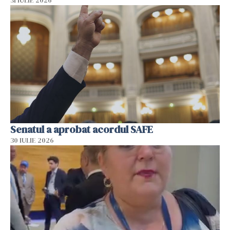
31 IULIE 2026
Senatul a aprobat acordul SAFE
30 IULIE 2026