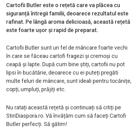
Cartofii Butler este o rețetă care va plăcea cu
siguranță întregii familii, deoarece rezultatul este
rafinat. Pe lângă aroma delicioasă, această rețetă
este foarte ușor și rapid de preparat.
Cartofii Butler sunt un fel de mâncare foarte vechi
în care se făceau cartofi fragezi și cremoși cu
ceapă și lapte. După cum bine știți, cartofii nu pot
lipsi în bucătărie, deoarece cu ei puteți pregăti
multe feluri de mâncare, sunt ideali pentru tocănițe,
copți, umpluți, prăjiți etc.
Nu ratați această rețetă și continuați să citiți pe
StiriDiaspora.ro. Vă învățăm cum să faceți Cartofi
Butler perfecți. Să gătim!