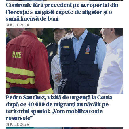
Controale fără precedent pe aeroportul din
Florența: s-au găsit capete de aligator și o
sumă imensă de bani
31 IULIE 2026
Pedro Sanchez, vizită de urgență la Ceuta
după ce 40 000 de migranți au năvălit pe
teritoriul spaniol: „Vom mobiliza toate
resursele"
31 IULIE 2026