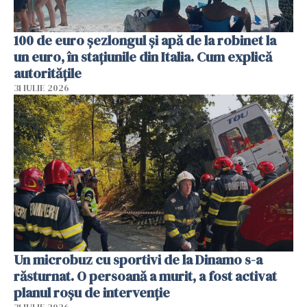
100 de euro șezlongul și apă de la robinet la
un euro, în stațiunile din Italia. Cum explică
autoritățile
31 IULIE 2026
Un microbuz cu sportivi de la Dinamo s-a
răsturnat. O persoană a murit, a fost activat
planul roșu de intervenție