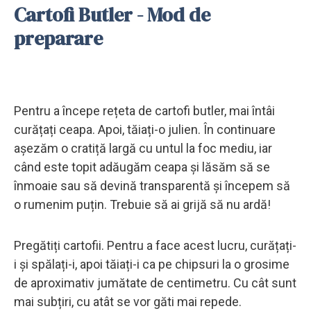
Cartofi Butler - Mod de
preparare
Pentru a începe rețeta de cartofi butler, mai întâi
curățați ceapa. Apoi, tăiați-o julien. În continuare
așezăm o cratiță largă cu untul la foc mediu, iar
când este topit adăugăm ceapa și lăsăm să se
înmoaie sau să devină transparentă și începem să
o rumenim puțin. Trebuie să ai grijă să nu ardă!
Pregătiți cartofii. Pentru a face acest lucru, curățați-
i și spălați-i, apoi tăiați-i ca pe chipsuri la o grosime
de aproximativ jumătate de centimetru. Cu cât sunt
mai subțiri, cu atât se vor găti mai repede.