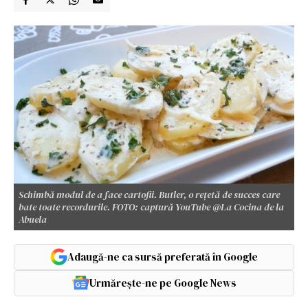
Schimbă modul de a face cartofii. Butler, o rețetă de succes care
bate toate recordurile. FOTO: captură YouTube @La Cocina de la
Abuela
Adaugă-ne ca sursă preferată în Google
Urmărește-ne pe Google News