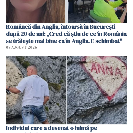
Româncă din Anglia, întoarsă în București
după 20 de ani: „Cred că știu de ce în România
se trăiește mai bine ca în Anglia. E schimbat"
08 AUGUST 2026
Individul care a desenat o inimă pe