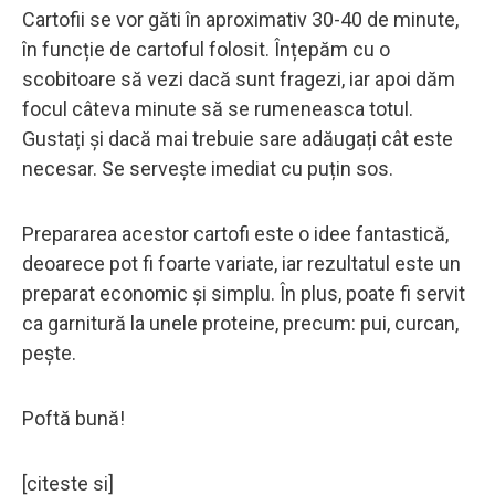
Cartofii se vor găti în aproximativ 30-40 de minute,
în funcție de cartoful folosit. Înțepăm cu o
scobitoare să vezi dacă sunt fragezi, iar apoi dăm
focul câteva minute să se rumeneasca totul.
Gustați și dacă mai trebuie sare adăugați cât este
necesar. Se servește imediat cu puțin sos.
Prepararea acestor cartofi este o idee fantastică,
deoarece pot fi foarte variate, iar rezultatul este un
preparat economic și simplu. În plus, poate fi servit
ca garnitură la unele proteine, precum: pui, curcan,
pește.
Poftă bună!
[citeste si]