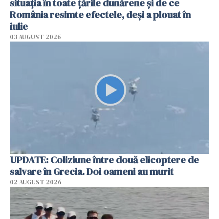
situația în toate țările dunărene și de ce
România resimte efectele, deși a plouat în
iulie
03 AUGUST 2026
UPDATE: Coliziune între două elicoptere de
salvare în Grecia. Doi oameni au murit
02 AUGUST 2026