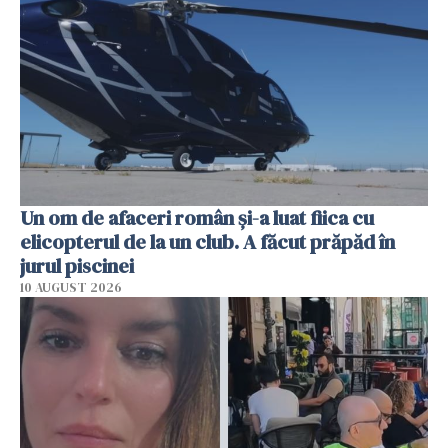
Un om de afaceri român și-a luat fiica cu
elicopterul de la un club. A făcut prăpăd în
jurul piscinei
10 AUGUST 2026