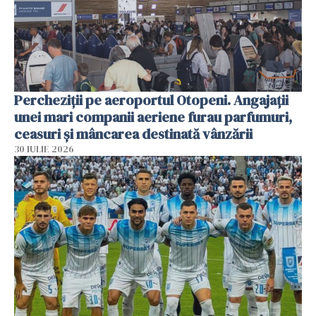
Percheziții pe aeroportul Otopeni. Angajații
unei mari companii aeriene furau parfumuri,
ceasuri și mâncarea destinată vânzării
30 IULIE 2026