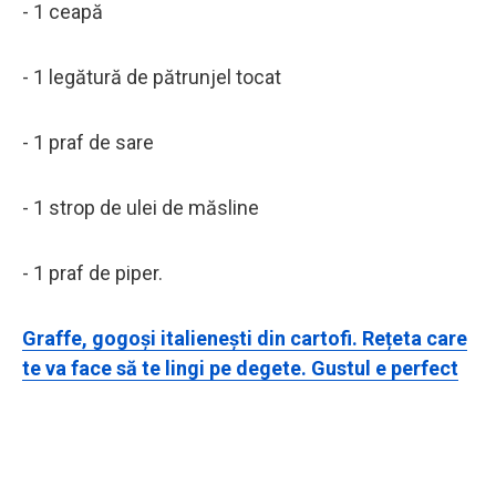
- 1 ceapă
- 1 legătură de pătrunjel tocat
- 1 praf de sare
- 1 strop de ulei de măsline
- 1 praf de piper.
Graffe, gogoși italienești din cartofi. Rețeta care
te va face să te lingi pe degete. Gustul e perfect