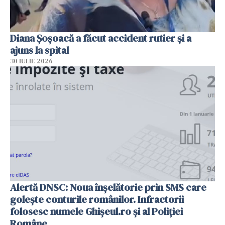
Diana Șoșoacă a făcut accident rutier și a
ajuns la spital
30 IULIE 2026
Alertă DNSC: Noua înșelătorie prin SMS care
golește conturile românilor. Infractorii
folosesc numele Ghișeul.ro și al Poliției
Române