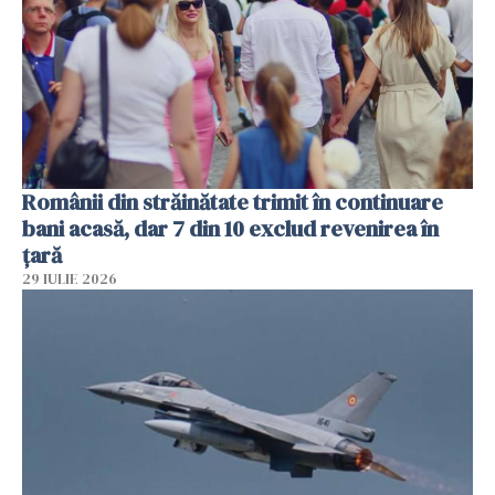
Românii din străinătate trimit în continuare
bani acasă, dar 7 din 10 exclud revenirea în
țară
29 IULIE 2026