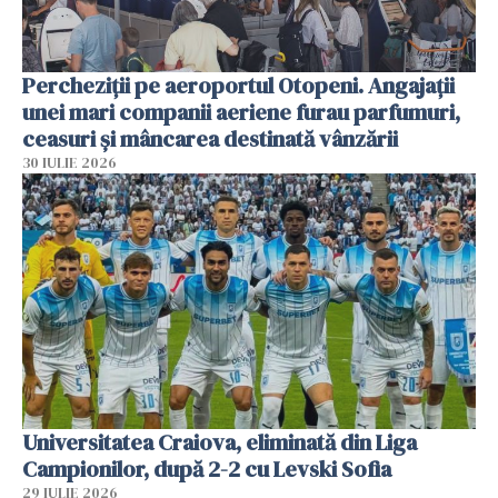
Percheziții pe aeroportul Otopeni. Angajații
unei mari companii aeriene furau parfumuri,
ceasuri și mâncarea destinată vânzării
30 IULIE 2026
Universitatea Craiova, eliminată din Liga
Campionilor, după 2-2 cu Levski Sofia
29 IULIE 2026