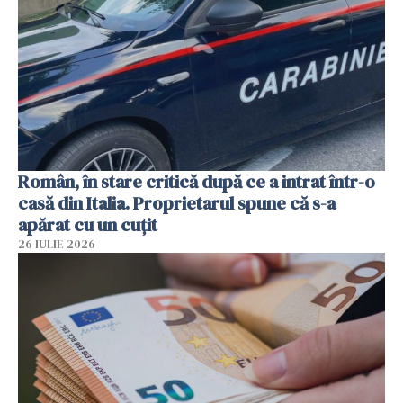
Român, în stare critică după ce a intrat într-o
casă din Italia. Proprietarul spune că s-a
apărat cu un cuțit
26 IULIE 2026