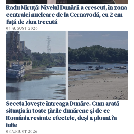
Radu Miruţă: Nivelul Dunării a crescut, în zona
centralei nucleare de la Cernavodă, cu 2 cm
faţă de ziua trecută
04 AUGUST 2026
Seceta lovește întreaga Dunăre. Cum arată
situația în toate țările dunărene și de ce
România resimte efectele, deși a plouat în
iulie
03 AUGUST 2026