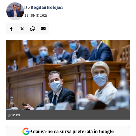
De
Bogdan Bolojan
22 IUNIE 2021
gov.ro
Adaugă-ne ca sursă preferată în Google