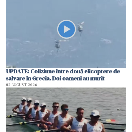
UPDATE: Coliziune între două elicoptere de
salvare în Grecia. Doi oameni au murit
02 AUGUST 2026