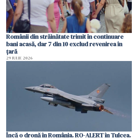
Românii din străinătate trimit în continuare
bani acasă, dar 7 din 10 exclud revenirea în
țară
29 IULIE 2026
Încă o dronă în România. RO-ALERT în Tulcea.