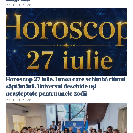
26 IULIE 2026
Horoscop 27 iulie. Lunea care schimbă ritmul
săptămânii. Universul deschide uși
neașteptate pentru unele zodii
26 IULIE 2026