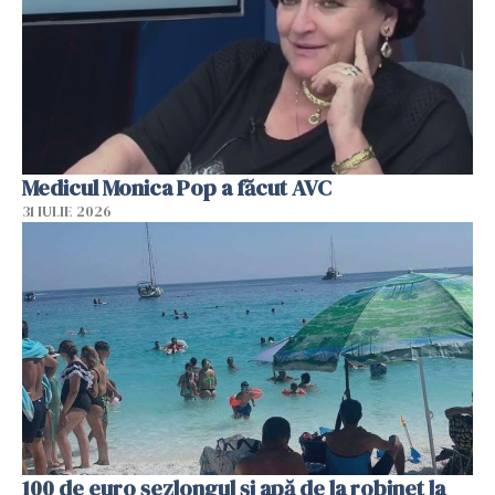
Medicul Monica Pop a făcut AVC
31 IULIE 2026
100 de euro șezlongul și apă de la robinet la