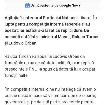
Urmărește-ne pe Google News
Agitație în interiorul Partidului Național Liberal. În
lupta pentru competiția internă taberele s-au
așezat, iar astăzi s-a lăsat cu replici dure. De
această dată între ministrul Muncii, Raluca Turcan
și Ludovic Orban.
Raluca Turcan i-a spus lui Ludovic Orban că
frustrările nu au ce căuta în politică, iar în replică
președintele PNL i-a spus că datorită lui a ocupat
funcții înalte.
"În competiţia internă, cine nu înţelege că avem o
ocazie unică în care să valorificăm, pe de-o parte,
guvernarea şi, pe de altă parte, proiectele pentru