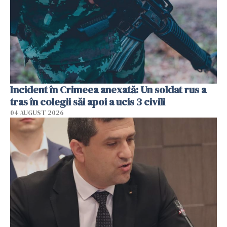
Incident în Crimeea anexată: Un soldat rus a
tras în colegii săi apoi a ucis 3 civili
04 AUGUST 2026