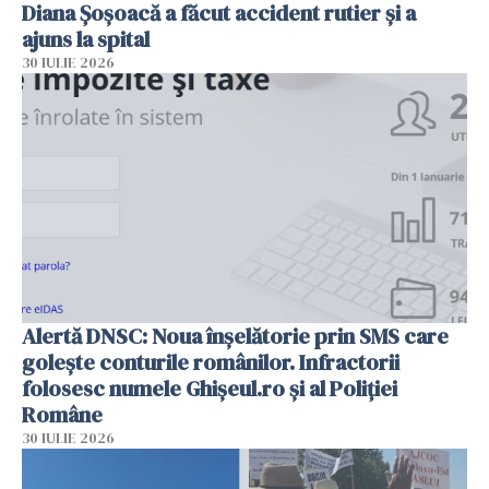
Diana Șoșoacă a făcut accident rutier și a
ajuns la spital
30 IULIE 2026
Alertă DNSC: Noua înșelătorie prin SMS care
golește conturile românilor. Infractorii
folosesc numele Ghișeul.ro și al Poliției
Române
30 IULIE 2026