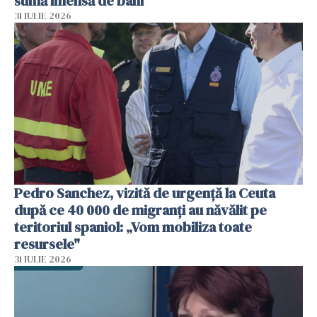
sumă imensă de bani
31 IULIE 2026
Pedro Sanchez, vizită de urgență la Ceuta
după ce 40 000 de migranți au năvălit pe
teritoriul spaniol: „Vom mobiliza toate
resursele"
31 IULIE 2026