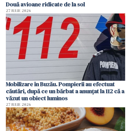
Două avioane ridicate de la sol
27 IULIE 2026
Mobilizare în Buzău. Pompierii au efectuat
căutări, după ce un bărbat a anunțat la 112 că a
văzut un obiect luminos
27 IULIE 2026