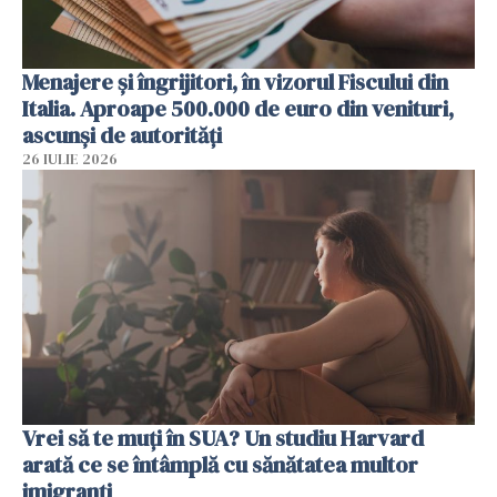
Menajere și îngrijitori, în vizorul Fiscului din
Italia. Aproape 500.000 de euro din venituri,
ascunși de autorități
26 IULIE 2026
Vrei să te muți în SUA? Un studiu Harvard
arată ce se întâmplă cu sănătatea multor
imigranți