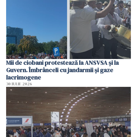
Mii de ciobani protestează la ANSVSA și la
Guvern. Îmbrânceli cu jandarmii și gaze
lacrimogene
30 IULIE 2026