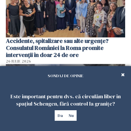
Accidente, spitalizare sau alte urgențe?
Consulatul României la Roma promite
intervenții în doar 24 de ore
26 IULIE 2026
SONDAJ DE OPINIE
Este important pentru dvs. că circulăm liber în
spațiul Schengen, fără control la granițe?
Da
Nu