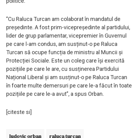
politice.
”Cu Raluca Turcan am colaborat în mandatul de
președinte. A fost prim-vicepreședinte al partidului,
lider de grup parlamentar, vicepremier în Guvernul
pe care l-am condus, am susținut-o pe Raluca
Turcan să ocupe funcția de ministru al Muncii și
Protecției Sociale. Este un coleg care își exercită
pozițiile pe care le are, cu susținerea Partidului
Național Liberal și am susținut-o pe Raluca Turcan
în foarte multe demersuri pe care le-a făcut în toate
pozițiile pe care le-a avut”, a spus Orban.
[citeste si]
ludovic orban
raluca turcan