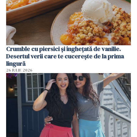
Crumble cu piersici și înghețată de vanilie.
Desertul verii care te cucerește de la prima
lingură
26 IULIE 2026