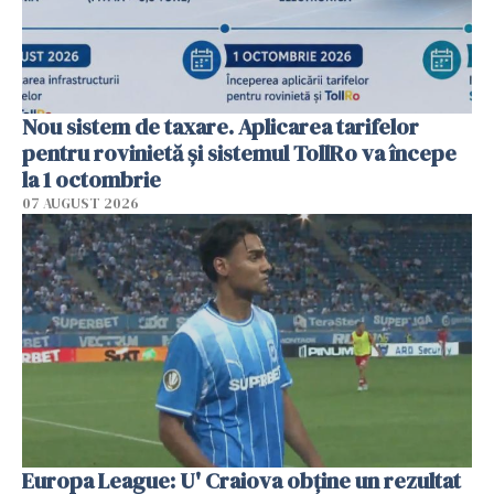
Nou sistem de taxare. Aplicarea tarifelor
pentru rovinietă şi sistemul TollRo va începe
la 1 octombrie
07 AUGUST 2026
Europa League: U' Craiova obține un rezultat