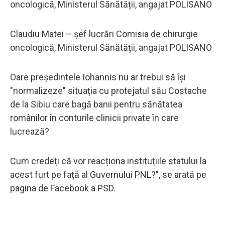
oncologică, Ministerul Sănătății, angajat POLISANO
Claudiu Matei – șef lucrări Comisia de chirurgie
oncologică, Ministerul Sănătății, angajat POLISANO
Oare președintele Iohannis nu ar trebui să își
"normalizeze" situația cu protejatul său Costache
de la Sibiu care bagă banii pentru sănătatea
românilor în conturile clinicii private în care
lucrează?
Cum credeți că vor reacționa instituțiile statului la
acest furt pe față al Guvernului PNL?", se arată pe
pagina de Facebook a PSD.