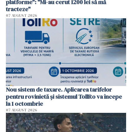
platforme": "Mi-au cerut 1200 lei să mă
tracteze"
07 AUGUST 2026
Nou sistem de taxare. Aplicarea tarifelor
pentru rovinietă şi sistemul TollRo va începe
la 1 octombrie
07 AUGUST 2026