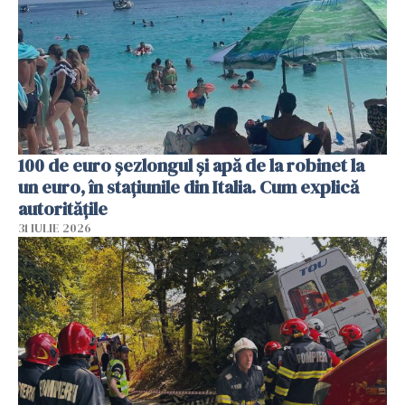
100 de euro șezlongul și apă de la robinet la
un euro, în stațiunile din Italia. Cum explică
autoritățile
31 IULIE 2026