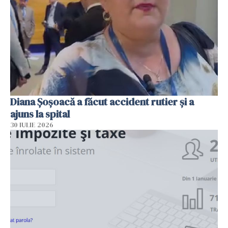
Diana Șoșoacă a făcut accident rutier și a
ajuns la spital
30 IULIE 2026