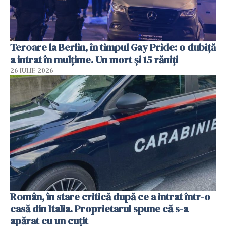
Teroare la Berlin, în timpul Gay Pride: o dubiță
a intrat în mulțime. Un mort și 15 răniți
26 IULIE 2026
Român, în stare critică după ce a intrat într-o
casă din Italia. Proprietarul spune că s-a
apărat cu un cuțit