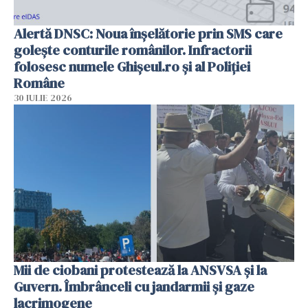
Alertă DNSC: Noua înșelătorie prin SMS care
golește conturile românilor. Infractorii
folosesc numele Ghișeul.ro și al Poliției
Române
30 IULIE 2026
Mii de ciobani protestează la ANSVSA și la
Guvern. Îmbrânceli cu jandarmii și gaze
lacrimogene