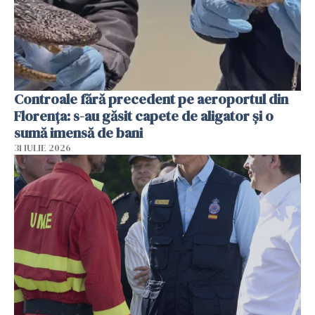
Controale fără precedent pe aeroportul din
Florența: s-au găsit capete de aligator și o
sumă imensă de bani
31 IULIE 2026