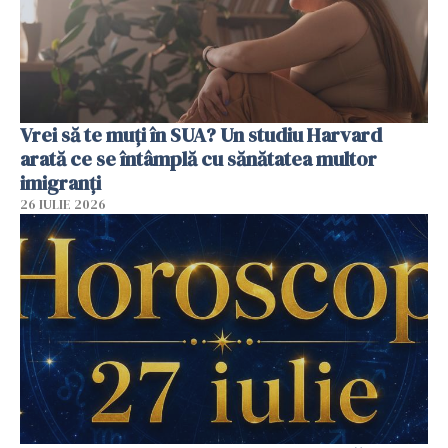
Vrei să te muți în SUA? Un studiu Harvard
arată ce se întâmplă cu sănătatea multor
imigranți
26 IULIE 2026