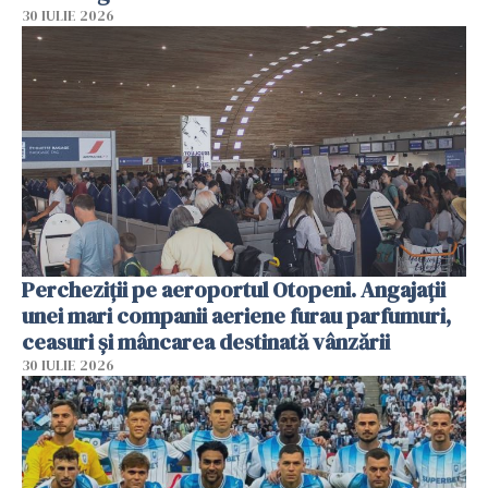
30 IULIE 2026
Percheziții pe aeroportul Otopeni. Angajații
unei mari companii aeriene furau parfumuri,
ceasuri și mâncarea destinată vânzării
30 IULIE 2026