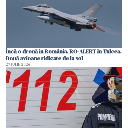
Încă o dronă în România. RO-ALERT în Tulcea.
Două avioane ridicate de la sol
27 IULIE 2026