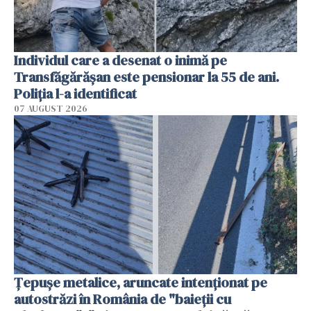
Individul care a desenat o inimă pe
Transfăgărășan este pensionar la 55 de ani.
Poliția l-a identificat
07 AUGUST 2026
Țepușe metalice, aruncate intenționat pe
autostrăzi în România de "baieții cu