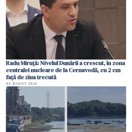
Radu Miruţă: Nivelul Dunării a crescut, în zona
centralei nucleare de la Cernavodă, cu 2 cm
faţă de ziua trecută
04 AUGUST 2026