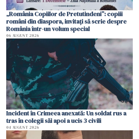
„România Copiilor de Pretutindeni”: copiii
români din diaspora, invitați să scrie despre
România într-un volum special
06 AUGUST 2026
Incident în Crimeea anexată: Un soldat rus a
tras în colegii săi apoi a ucis 3 civili
04 AUGUST 2026