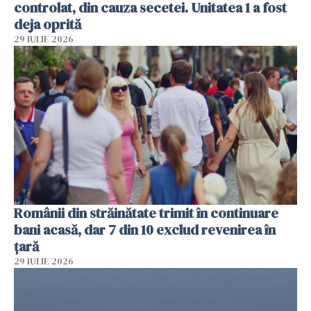
controlat, din cauza secetei. Unitatea 1 a fost
deja oprită
29 IULIE 2026
Românii din străinătate trimit în continuare
bani acasă, dar 7 din 10 exclud revenirea în
țară
29 IULIE 2026