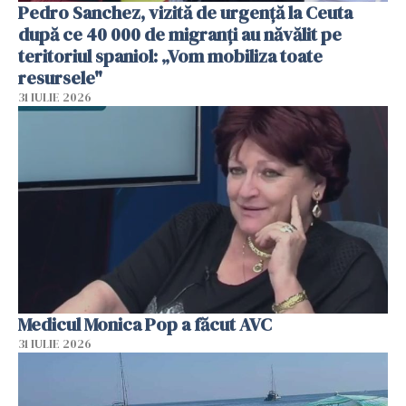
Pedro Sanchez, vizită de urgență la Ceuta
după ce 40 000 de migranți au năvălit pe
teritoriul spaniol: „Vom mobiliza toate
resursele"
31 IULIE 2026
Medicul Monica Pop a făcut AVC
31 IULIE 2026