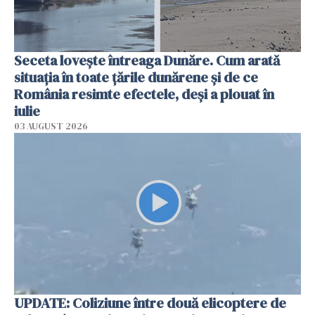
Seceta lovește întreaga Dunăre. Cum arată
situația în toate țările dunărene și de ce
România resimte efectele, deși a plouat în
iulie
03 AUGUST 2026
UPDATE: Coliziune între două elicoptere de