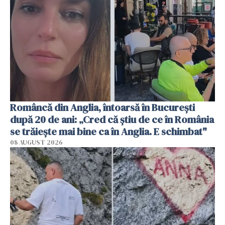
Româncă din Anglia, întoarsă în București
după 20 de ani: „Cred că știu de ce în România
se trăiește mai bine ca în Anglia. E schimbat"
08 AUGUST 2026