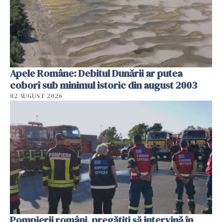
Apele Române: Debitul Dunării ar putea
coborî sub minimul istoric din august 2003
02 AUGUST 2026
Pompierii români, pregătiţi să intervină în