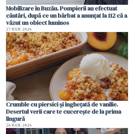
Mobilizare în Buzău. Pompierii au efectuat
căutări, după ce un bărbat a anunțat la 112 că a
văzut un obiect luminos
27 IULIE 2026
Crumble cu piersici și înghețată de vanilie.
Desertul verii care te cucerește de la prima
lingură
26 IULIE 2026