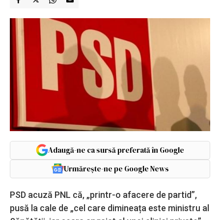
Adaugă-ne ca sursă preferată în Google
Urmărește-ne pe Google News
PSD acuză PNL că, „printr-o afacere de partid”,
pusă la cale de „cel care dimineața este ministru al