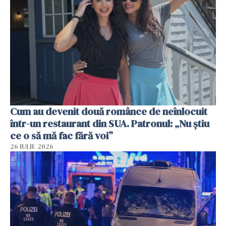
Cum au devenit două românce de neînlocuit
într-un restaurant din SUA. Patronul: „Nu știu
ce o să mă fac fără voi”
26 IULIE 2026