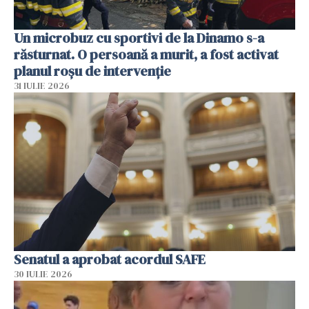
Un microbuz cu sportivi de la Dinamo s-a
răsturnat. O persoană a murit, a fost activat
planul roșu de intervenție
31 IULIE 2026
Senatul a aprobat acordul SAFE
30 IULIE 2026