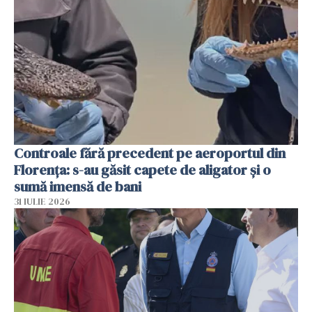
Controale fără precedent pe aeroportul din
Florența: s-au găsit capete de aligator și o
sumă imensă de bani
31 IULIE 2026