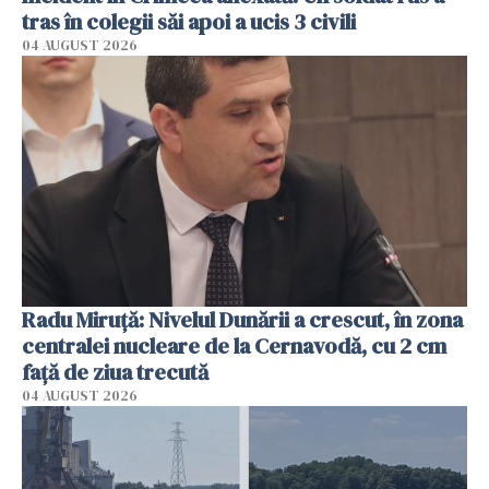
tras în colegii săi apoi a ucis 3 civili
04 AUGUST 2026
Radu Miruţă: Nivelul Dunării a crescut, în zona
centralei nucleare de la Cernavodă, cu 2 cm
faţă de ziua trecută
04 AUGUST 2026