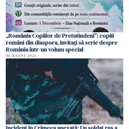
„România Copiilor de Pretutindeni”: copiii
români din diaspora, invitați să scrie despre
România într-un volum special
06 AUGUST 2026
Incident în Crimeea anexată: Un soldat rus a