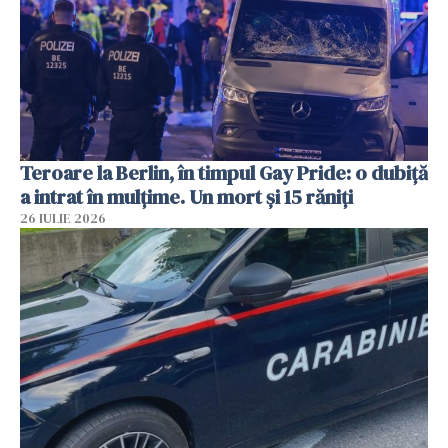
Teroare la Berlin, în timpul Gay Pride: o dubiță
a intrat în mulțime. Un mort și 15 răniți
26 IULIE 2026