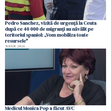
Pedro Sanchez, vizită de urgență la Ceuta
după ce 40 000 de migranți au năvălit pe
teritoriul spaniol: „Vom mobiliza toate
resursele"
31 IULIE 2026
Medicul Monica Pop a făcut AVC