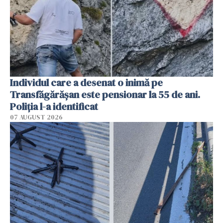
Individul care a desenat o inimă pe
Transfăgărășan este pensionar la 55 de ani.
Poliția l-a identificat
07 AUGUST 2026