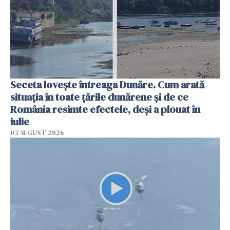
Seceta lovește întreaga Dunăre. Cum arată
situația în toate țările dunărene și de ce
România resimte efectele, deși a plouat în
iulie
03 AUGUST 2026