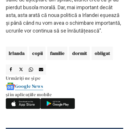
pierdut busola morală. Dar, mai important decât
asta, asta arată că noua politică a Irlandei eșuează
și până când nu vom avea o schimbare importantă,
ucrurile vor continua să se înrăutățească".
Irlanda
copii
familie
dormit
obligat
Urmăriți-ne și pe
Google News
și în aplicațiile mobile