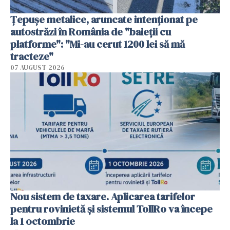
Țepușe metalice, aruncate intenționat pe
autostrăzi în România de "baieții cu
platforme": "Mi-au cerut 1200 lei să mă
tracteze"
07 AUGUST 2026
Nou sistem de taxare. Aplicarea tarifelor
pentru rovinietă şi sistemul TollRo va începe
la 1 octombrie