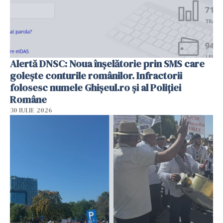
Alertă DNSC: Noua înșelătorie prin SMS care
golește conturile românilor. Infractorii
folosesc numele Ghișeul.ro și al Poliției
Române
30 IULIE 2026