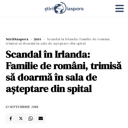
StiriDiaspora
›
Știri
›
Scandal în Irlanda: Familie de români,
trimisă să doarmă în sala de așteptare din spital
Scandal în Irlanda:
Familie de români, trimisă
să doarmă în sala de
așteptare din spital
13 SEPTEMBRIE 2018