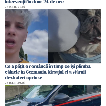
intervenții în doar 24 de ore
26 IULIE 2026
Ce a pățit o româncă în timp ce își plimba
câinele în Germania. Mesajul ei a stârnit
dezbateri aprinse
25 IULIE 2026