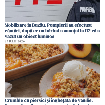
Mobilizare în Buzău. Pompierii au efectuat
căutări, după ce un bărbat a anunțat la 112 că a
văzut un obiect luminos
27 IULIE 2026
Crumble cu piersici și înghețată de vanilie.