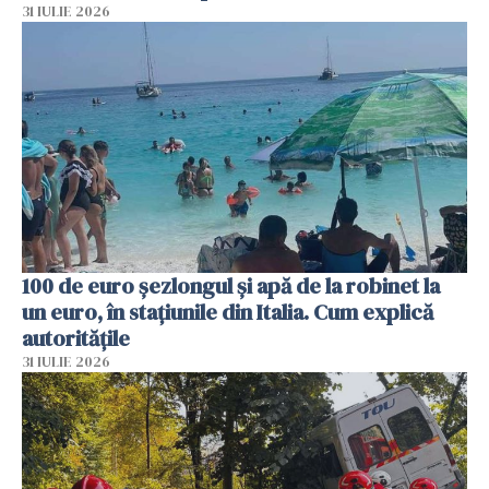
31 IULIE 2026
100 de euro șezlongul și apă de la robinet la
un euro, în stațiunile din Italia. Cum explică
autoritățile
31 IULIE 2026