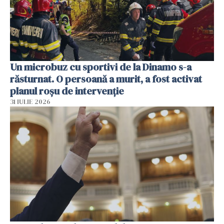
Un microbuz cu sportivi de la Dinamo s-a
răsturnat. O persoană a murit, a fost activat
planul roșu de intervenție
31 IULIE 2026