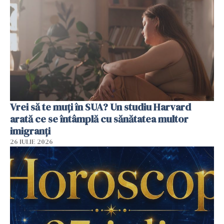
Vrei să te muți în SUA? Un studiu Harvard
arată ce se întâmplă cu sănătatea multor
imigranți
26 IULIE 2026