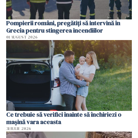
Pompierii români, pregătiţi să intervină în
Grecia pentru stingerea incendiilor
01 AUGUST 2026
Ce trebuie să verifici înainte să închiriezi o
mașină vara aceasta
31 IULIE 2026