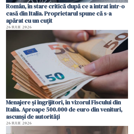
Român, în stare critică după ce a intrat într-o
casă din Italia. Proprietarul spune că s-a
apărat cu un cuțit
26 IULIE 2026
Menajere și îngrijitori, în vizorul Fiscului din
Italia. Aproape 500.000 de euro din venituri,
ascunși de autorități
26 IULIE 2026