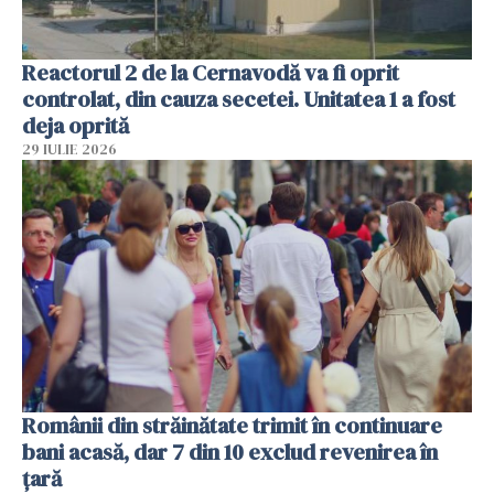
Reactorul 2 de la Cernavodă va fi oprit
controlat, din cauza secetei. Unitatea 1 a fost
deja oprită
29 IULIE 2026
Românii din străinătate trimit în continuare
bani acasă, dar 7 din 10 exclud revenirea în
țară