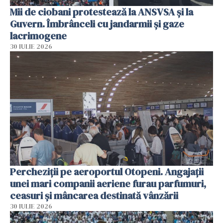
Mii de ciobani protestează la ANSVSA și la
Guvern. Îmbrânceli cu jandarmii și gaze
lacrimogene
30 IULIE 2026
Percheziții pe aeroportul Otopeni. Angajații
unei mari companii aeriene furau parfumuri,
ceasuri și mâncarea destinată vânzării
30 IULIE 2026