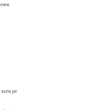
recere
scris joi