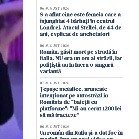
06 AUGUST 2026
S-a aflat cine este femeia care a
înjunghiat 4 bărbați în centrul
Londrei. Atacul Stellei, de 44 de
ani, explicat de anchetatori
06 AUGUST 2026
Român, găsit mort pe stradă în
Italia. NU era un om al străzii, iar
polițiștii au în lucru o singură
variantă
07 AUGUST 2026
Țepușe metalice, aruncate
intenționat pe autostrăzi în
România de "baieții cu
platforme": "Mi-au cerut 1200 lei
să mă tracteze"
06 AUGUST 2026
Un român din Italia și-a dat foc în