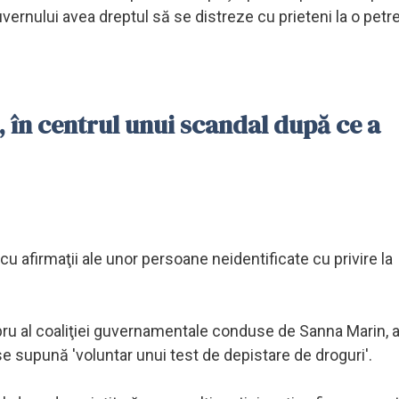
guvernului avea dreptul să se distreze cu prieteni la o pet
 în centrul unui scandal după ce a
cu afirmaţii ale unor persoane neidentificate cu privire la
u al coaliţiei guvernamentale conduse de Sanna Marin, a 
 se supună 'voluntar unui test de depistare de droguri'.