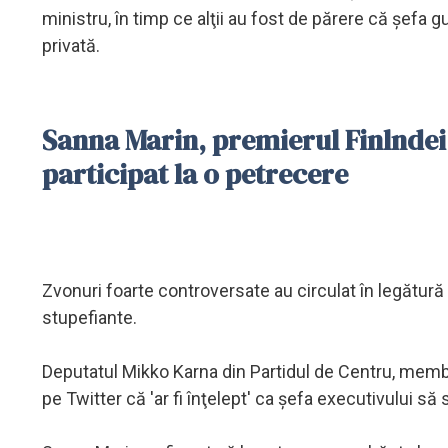
ministru, în timp ce alţii au fost de părere că şefa 
privată.
Sanna Marin, premierul Finlndei,
participat la o petrecere
Zvonuri foarte controversate au circulat în legătură 
stupefiante.
Deputatul Mikko Karna din Partidul de Centru, membr
pe Twitter că 'ar fi înţelept' ca şefa executivului să