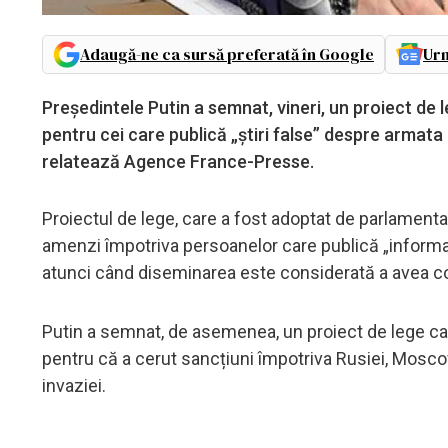
Adaugă-ne ca sursă preferată în Google
Urm
Președintele Putin a semnat, vineri, un proiect de
pentru cei care publică „știri false” despre armata
relatează Agence France-Presse.
Proiectul de lege, care a fost adoptat de parlamenta
amenzi împotriva persoanelor care publică „informa
atunci când diseminarea este considerată a avea co
Putin a semnat, de asemenea, un proiect de lege ca
pentru că a cerut sancțiuni împotriva Rusiei, Mosco
invaziei.