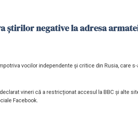
a știrilor negative la adresa armate
mpotriva vocilor independente și critice din Rusia, care s
declarat vineri că a restricționat accesul la BBC și alte sit
ociale Facebook.