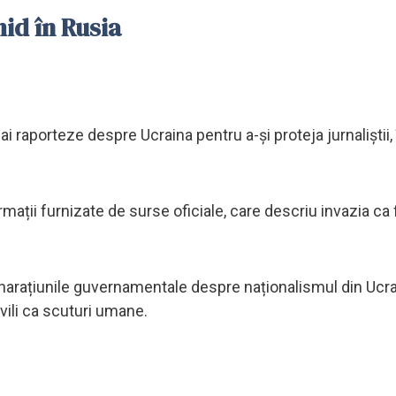
hid în Rusia
mai raporteze despre Ucraina pentru a-și proteja jurnaliștii,
mații furnizate de surse oficiale, care descriu invazia ca 
rit narațiunile guvernamentale despre naționalismul din Ucra
vili ca scuturi umane.