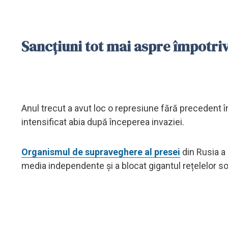
Sancțiuni tot mai aspre împotriv
Anul trecut a avut loc o represiune fără precedent î
intensificat abia după începerea invaziei.
Organismul de supraveghere al presei
din Rusia a 
media independente și a blocat gigantul rețelelor s