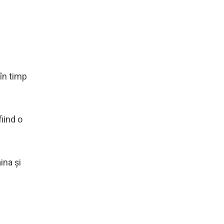
 în timp
fiind o
ina și