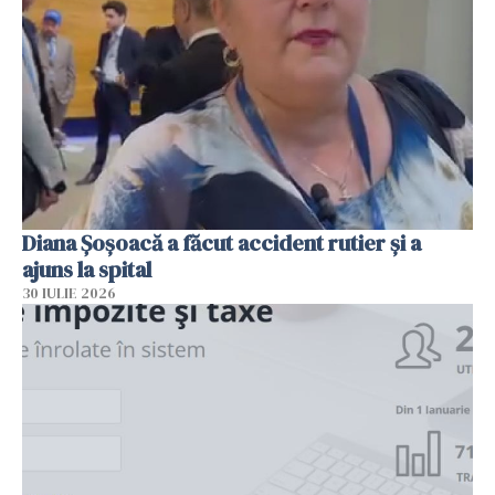
Diana Șoșoacă a făcut accident rutier și a
ajuns la spital
30 IULIE 2026