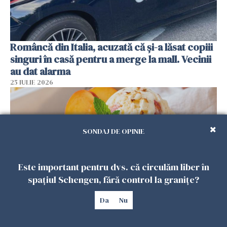
Româncă din Italia, acuzată că și-a lăsat copiii
singuri în casă pentru a merge la mall. Vecinii
au dat alarma
25 IULIE 2026
SONDAJ DE OPINIE
Este important pentru dvs. că circulăm liber în
spațiul Schengen, fără control la granițe?
Da
Nu
Înghețata de casă cu nectarine care
cucerește vara. Rețeta fără aparat, gata din