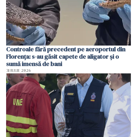
Controale fără precedent pe aeroportul din
Florența: s-au găsit capete de aligator și o
sumă imensă de bani
31 IULIE 2026