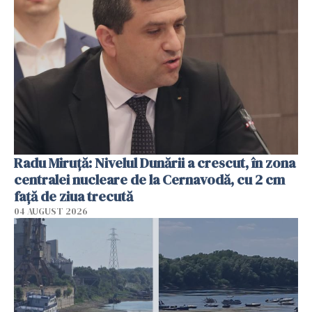
Radu Miruţă: Nivelul Dunării a crescut, în zona
centralei nucleare de la Cernavodă, cu 2 cm
faţă de ziua trecută
04 AUGUST 2026