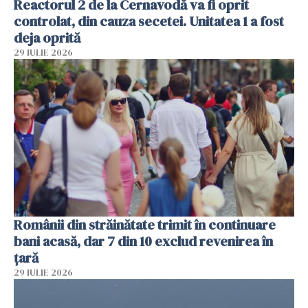
Reactorul 2 de la Cernavodă va fi oprit
controlat, din cauza secetei. Unitatea 1 a fost
deja oprită
29 IULIE 2026
Românii din străinătate trimit în continuare
bani acasă, dar 7 din 10 exclud revenirea în
țară
29 IULIE 2026