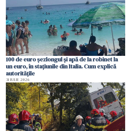
100 de euro șezlongul și apă de la robinet la
un euro, în stațiunile din Italia. Cum explică
autoritățile
31 IULIE 2026