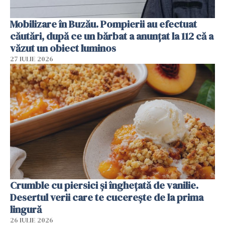
Mobilizare în Buzău. Pompierii au efectuat
căutări, după ce un bărbat a anunțat la 112 că a
văzut un obiect luminos
27 IULIE 2026
Crumble cu piersici și înghețată de vanilie.
Desertul verii care te cucerește de la prima
lingură
26 IULIE 2026