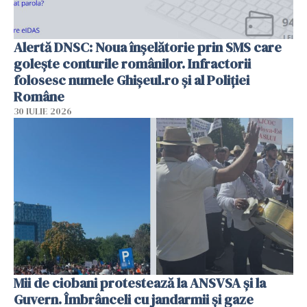
Alertă DNSC: Noua înșelătorie prin SMS care
golește conturile românilor. Infractorii
folosesc numele Ghișeul.ro și al Poliției
Române
30 IULIE 2026
Mii de ciobani protestează la ANSVSA și la
Guvern. Îmbrânceli cu jandarmii și gaze