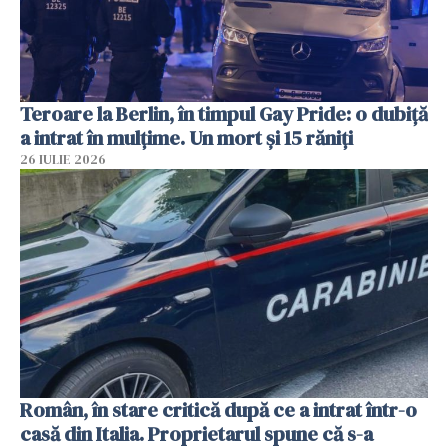
Teroare la Berlin, în timpul Gay Pride: o dubiță
a intrat în mulțime. Un mort și 15 răniți
26 IULIE 2026
Român, în stare critică după ce a intrat într-o
casă din Italia. Proprietarul spune că s-a