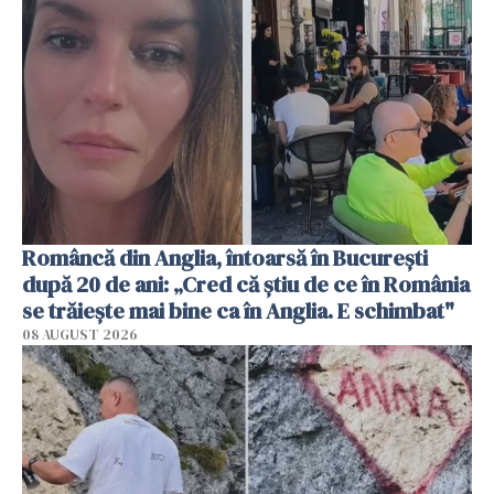
Româncă din Anglia, întoarsă în București
după 20 de ani: „Cred că știu de ce în România
se trăiește mai bine ca în Anglia. E schimbat"
08 AUGUST 2026