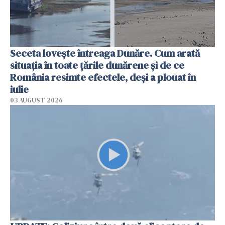
Seceta lovește întreaga Dunăre. Cum arată
situația în toate țările dunărene și de ce
România resimte efectele, deși a plouat în
iulie
03 AUGUST 2026