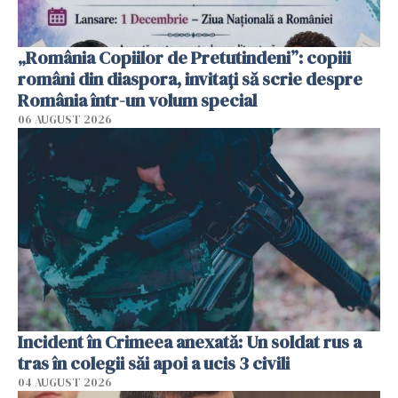
„România Copiilor de Pretutindeni”: copiii
români din diaspora, invitați să scrie despre
România într-un volum special
06 AUGUST 2026
Incident în Crimeea anexată: Un soldat rus a
tras în colegii săi apoi a ucis 3 civili
04 AUGUST 2026