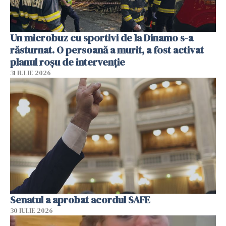
Un microbuz cu sportivi de la Dinamo s-a
răsturnat. O persoană a murit, a fost activat
planul roșu de intervenție
31 IULIE 2026
Senatul a aprobat acordul SAFE
30 IULIE 2026