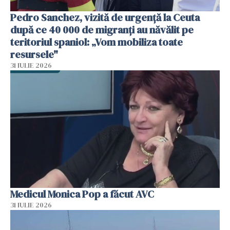
Pedro Sanchez, vizită de urgență la Ceuta
după ce 40 000 de migranți au năvălit pe
teritoriul spaniol: „Vom mobiliza toate
resursele"
31 IULIE 2026
Medicul Monica Pop a făcut AVC
31 IULIE 2026