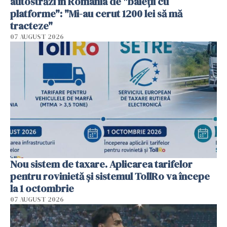
autostrăzi în România de "baieții cu
platforme": "Mi-au cerut 1200 lei să mă
tracteze"
07 AUGUST 2026
Nou sistem de taxare. Aplicarea tarifelor
pentru rovinietă şi sistemul TollRo va începe
la 1 octombrie
07 AUGUST 2026