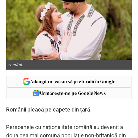
români
Adaugă-ne ca sursă preferată în Google
Urmărește-ne pe Google News
Românii pleacă pe capete din țară.
Persoanele cu naţionalitate română au devenit a
doua cea mai comună populaţie non-britanică din