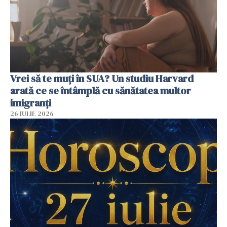
Vrei să te muți în SUA? Un studiu Harvard
arată ce se întâmplă cu sănătatea multor
imigranți
26 IULIE 2026