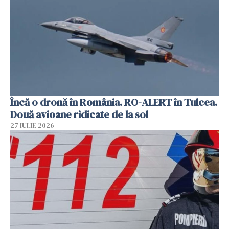
Încă o dronă în România. RO-ALERT în Tulcea.
Două avioane ridicate de la sol
27 IULIE 2026