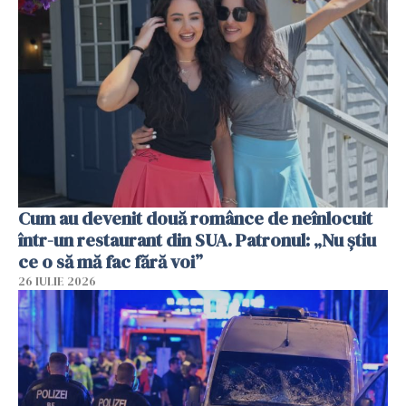
Cum au devenit două românce de neînlocuit
într-un restaurant din SUA. Patronul: „Nu știu
ce o să mă fac fără voi”
26 IULIE 2026