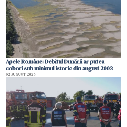
Apele Române: Debitul Dunării ar putea
coborî sub minimul istoric din august 2003
02 AUGUST 2026