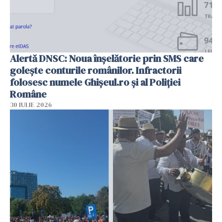
Alertă DNSC: Noua înșelătorie prin SMS care
golește conturile românilor. Infractorii
folosesc numele Ghișeul.ro și al Poliției
Române
30 IULIE 2026