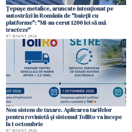
Țepușe metalice, aruncate intenționat pe
autostrăzi în România de "baieții cu
platforme": "Mi-au cerut 1200 lei să mă
tracteze"
07 AUGUST 2026
Nou sistem de taxare. Aplicarea tarifelor
pentru rovinietă şi sistemul TollRo va începe
la 1 octombrie
07 AUGUST 2026