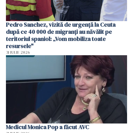
Pedro Sanchez, vizită de urgență la Ceuta
după ce 40 000 de migranți au năvălit pe
teritoriul spaniol: „Vom mobiliza toate
resursele"
31 IULIE 2026
Medicul Monica Pop a făcut AVC