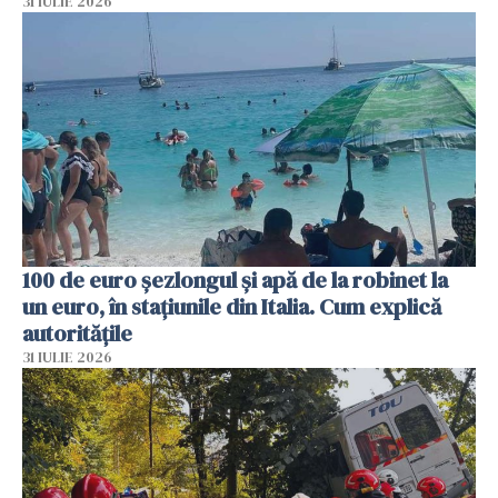
31 IULIE 2026
100 de euro șezlongul și apă de la robinet la
un euro, în stațiunile din Italia. Cum explică
autoritățile
31 IULIE 2026