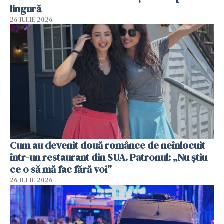
lingură
26 IULIE 2026
Cum au devenit două românce de neînlocuit
într-un restaurant din SUA. Patronul: „Nu știu
ce o să mă fac fără voi”
26 IULIE 2026