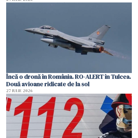
Încă o dronă în România. RO-ALERT în Tulcea.
Două avioane ridicate de la sol
27 IULIE 2026