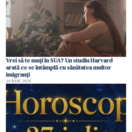
Vrei să te muți în SUA? Un studiu Harvard
arată ce se întâmplă cu sănătatea multor
imigranți
26 IULIE 2026