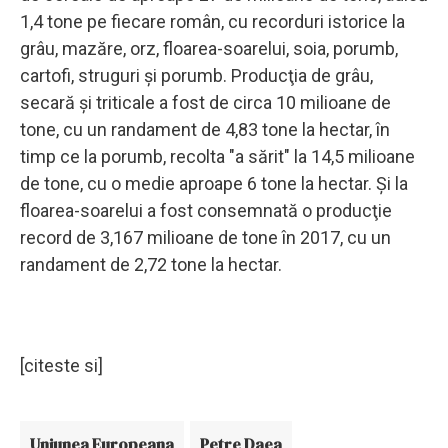
1,4 tone pe fiecare român, cu recorduri istorice la
grâu, mazăre, orz, floarea-soarelui, soia, porumb,
cartofi, struguri şi porumb. Producţia de grâu,
secară şi triticale a fost de circa 10 milioane de
tone, cu un randament de 4,83 tone la hectar, în
timp ce la porumb, recolta "a sărit" la 14,5 milioane
de tone, cu o medie aproape 6 tone la hectar. Şi la
floarea-soarelui a fost consemnată o producţie
record de 3,167 milioane de tone în 2017, cu un
randament de 2,72 tone la hectar.
[citeste si]
Uniunea Europeana
Petre Daea