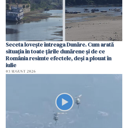
Seceta lovește întreaga Dunăre. Cum arată
situația în toate țările dunărene și de ce
România resimte efectele, deși a plouat în
iulie
03 AUGUST 2026