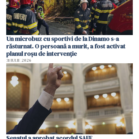
Un microbuz cu sportivi de la Dinamo s-a
răsturnat. O persoană a murit, a fost activat
planul roșu de intervenție
31 IULIE 2026
Senatul a aprobat acordul SAFE