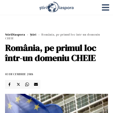
StiriDiaspora
›
Știri
›
România, pe primul loc într-un domeniu
CHEIE
România, pe primul loc
într-un domeniu CHEIE
03 DECEMBRIE 2018