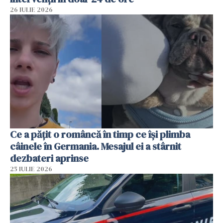
26 IULIE 2026
Ce a pățit o româncă în timp ce își plimba
câinele în Germania. Mesajul ei a stârnit
dezbateri aprinse
25 IULIE 2026