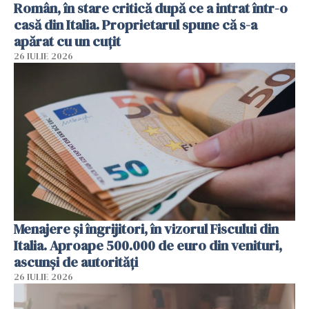
Român, în stare critică după ce a intrat într-o
casă din Italia. Proprietarul spune că s-a
apărat cu un cuțit
26 IULIE 2026
Menajere și îngrijitori, în vizorul Fiscului din
Italia. Aproape 500.000 de euro din venituri,
ascunși de autorități
26 IULIE 2026