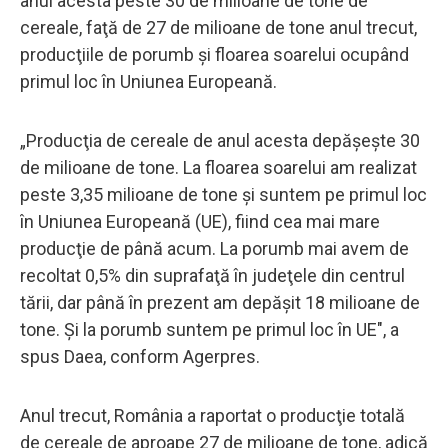
anul acesta peste 30 de milioane de tone de
cereale, faţă de 27 de milioane de tone anul trecut,
producţiile de porumb şi floarea soarelui ocupând
primul loc în Uniunea Europeană.
„Producţia de cereale de anul acesta depăşeşte 30
de milioane de tone. La floarea soarelui am realizat
peste 3,35 milioane de tone şi suntem pe primul loc
în Uniunea Europeană (UE), fiind cea mai mare
producţie de până acum. La porumb mai avem de
recoltat 0,5% din suprafaţă în judeţele din centrul
tării, dar până în prezent am depăşit 18 milioane de
tone. Şi la porumb suntem pe primul loc în UE", a
spus Daea, conform Agerpres.
Anul trecut, România a raportat o producţie totală
de cereale de aproape 27 de milioane de tone, adică