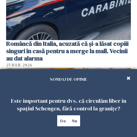
Româncă din Italia, acuzată că și-a lăsat copiii
singuri în casă pentru a merge la mall. Vecinii
au dat alarma
25 IULIE 2026
SONDAJ DE OPINIE
Este important pentru dvs. că circulăm liber în
spațiul Schengen, fără control la granițe?
Da
Nu