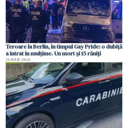
Teroare la Berlin, în timpul Gay Pride: o dubiță
a intrat în mulțime. Un mort și 15 răniți
26 IULIE 2026