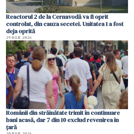
Reactorul 2 de la Cernavodă va fi oprit
controlat, din cauza secetei. Unitatea 1 a fost
deja oprită
29 IULIE 2026
Românii din străinătate trimit în continuare
bani acasă, dar 7 din 10 exclud revenirea în
țară
29 IULIE 2026