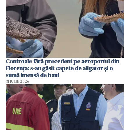
Controale fără precedent pe aeroportul din
Florența: s-au găsit capete de aligator și o
sumă imensă de bani
31 IULIE 2026