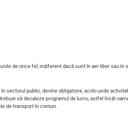
unile de orice fel, indiferent dacă sunt în aer liber sau în s
i în sectorul public, devine obligatorie, acolo unde activita
i trebuie să decaleze programul de lucru, astfel încât oam
le de transport în comun.