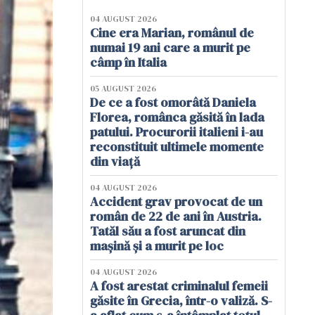
04 AUGUST 2026
Cine era Marian, românul de
numai 19 ani care a murit pe
câmp în Italia
05 AUGUST 2026
De ce a fost omorâtă Daniela
Florea, românca găsită în lada
patului. Procurorii italieni i-au
reconstituit ultimele momente
din viață
04 AUGUST 2026
Accident grav provocat de un
român de 22 de ani în Austria.
Tatăl său a fost aruncat din
mașină și a murit pe loc
04 AUGUST 2026
A fost arestat criminalul femeii
găsite în Grecia, într-o valiză. S-