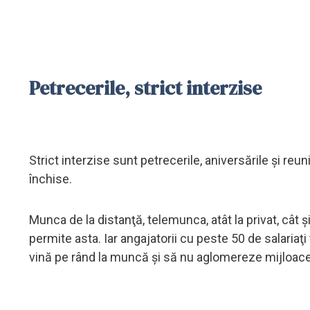
Petrecerile, strict interzise
Strict interzise sunt petrecerile, aniversările şi reuni
închise.
Munca de la distanţă, telemunca, atât la privat, cât ş
permite asta. Iar angajatorii cu peste 50 de salariaţ
vină pe rând la muncă şi să nu aglomereze mijloace