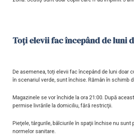
Toți elevii fac începând de luni 
De asemenea, toți elevii fac începând de luni doar cur
în scenariul verde, sunt închise. Rămân în schimb d
Magazinele se vor închide la ora 21:00. După această
permise livrările la domiciliu, fără restricţii.
Pieţele, târgurile, bâlciurile în spaţii închise nu s
normelor sanitare.