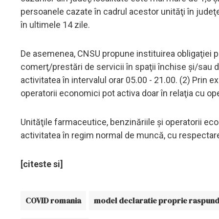
persoanele cazate în cadrul acestor unităţi în judeţ
în ultimele 14 zile.
De asemenea, CNSU propune instituirea obligaţiei p
comerţ/prestări de servicii în spaţii închise şi/sau
activitatea în intervalul orar 05.00 - 21.00. (2) Prin ex
operatorii economici pot activa doar în relaţia cu ope
Unităţile farmaceutice, benzinăriile şi operatorii eco
activitatea în regim normal de muncă, cu respectare
[citeste si]
COVID romania
model declaratie proprie raspun