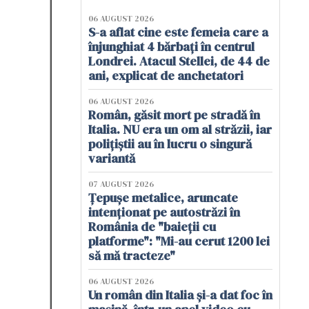
06 AUGUST 2026
S-a aflat cine este femeia care a
înjunghiat 4 bărbați în centrul
Londrei. Atacul Stellei, de 44 de
ani, explicat de anchetatori
06 AUGUST 2026
Român, găsit mort pe stradă în
Italia. NU era un om al străzii, iar
polițiștii au în lucru o singură
variantă
07 AUGUST 2026
Țepușe metalice, aruncate
intenționat pe autostrăzi în
România de "baieții cu
platforme": "Mi-au cerut 1200 lei
să mă tracteze"
06 AUGUST 2026
Un român din Italia și-a dat foc în