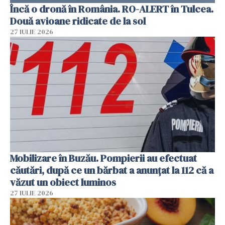
Încă o dronă în România. RO-ALERT în Tulcea.
Două avioane ridicate de la sol
27 IULIE 2026
Mobilizare în Buzău. Pompierii au efectuat
căutări, după ce un bărbat a anunțat la 112 că a
văzut un obiect luminos
27 IULIE 2026