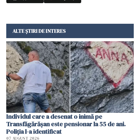
ALTE ȘTIRI DE INTERES
Individul care a desenat o inimă pe
Transfăgărășan este pensionar la 55 de ani.
Poliția l-a identificat
07 AUGUST 2026