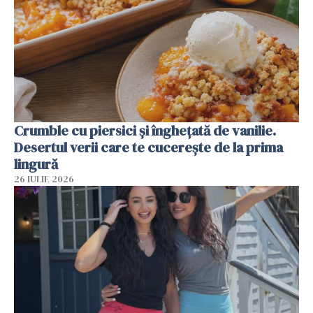
Crumble cu piersici și înghețată de vanilie.
Desertul verii care te cucerește de la prima
lingură
26 IULIE 2026