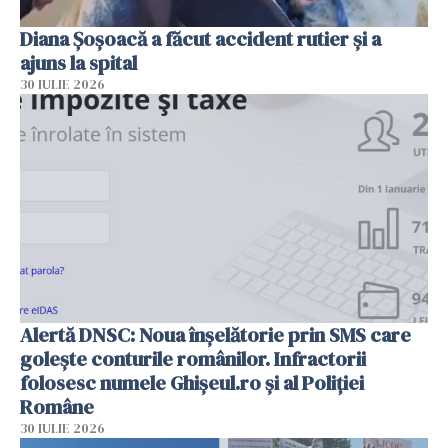
Diana Șoșoacă a făcut accident rutier și a
ajuns la spital
30 IULIE 2026
Alertă DNSC: Noua înșelătorie prin SMS care
golește conturile românilor. Infractorii
folosesc numele Ghișeul.ro și al Poliției
Române
30 IULIE 2026