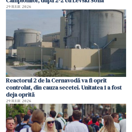
Campionilor, după 2-2 cu Levski Sofia
29 IULIE 2026
Reactorul 2 de la Cernavodă va fi oprit
controlat, din cauza secetei. Unitatea 1 a fost
deja oprită
29 IULIE 2026