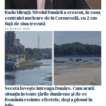
Radu Miruţă: Nivelul Dunării a crescut, în zona
centralei nucleare de la Cernavodă, cu 2 cm
faţă de ziua trecută
04 AUGUST 2026
Seceta lovește întreaga Dunăre. Cum arată
situația în toate țările dunărene și de ce
România resimte efectele, deși a plouat în
iulie