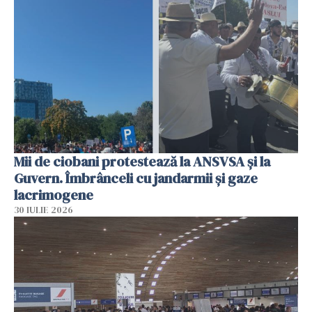
Mii de ciobani protestează la ANSVSA și la
Guvern. Îmbrânceli cu jandarmii și gaze
lacrimogene
30 IULIE 2026