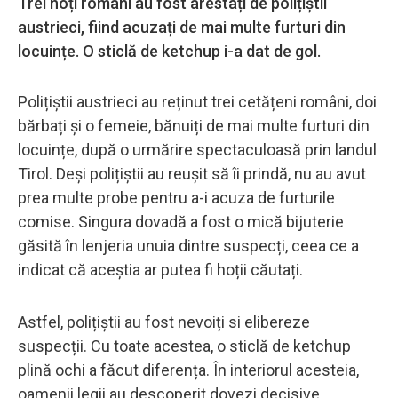
Trei hoți români au fost arestați de polițiștii
austrieci, fiind acuzați de mai multe furturi din
locuințe. O sticlă de ketchup i-a dat de gol.
Polițiștii austrieci au reținut trei cetățeni români, doi
bărbați și o femeie, bănuiți de mai multe furturi din
locuințe, după o urmărire spectaculoasă prin landul
Tirol. Deși polițiștii au reușit să îi prindă, nu au avut
prea multe probe pentru a-i acuza de furturile
comise. Singura dovadă a fost o mică bijuterie
găsită în lenjeria unuia dintre suspecți, ceea ce a
indicat că aceștia ar putea fi hoții căutați.
Astfel, polițiștii au fost nevoiți si elibereze
suspecții. Cu toate acestea, o sticlă de ketchup
plină ochi a făcut diferența. În interiorul acesteia,
oamenii legii au descoperit dovezi decisive.