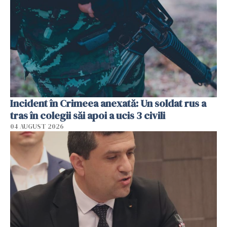
Incident în Crimeea anexată: Un soldat rus a
tras în colegii săi apoi a ucis 3 civili
04 AUGUST 2026