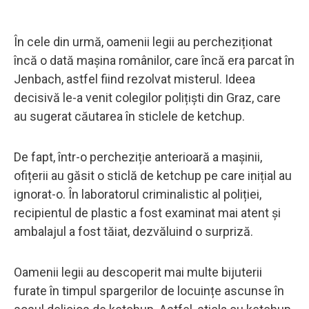
În cele din urmă, oamenii legii au percheziționat
încă o dată mașina românilor, care încă era parcat în
Jenbach, astfel fiind rezolvat misterul. Ideea
decisivă le-a venit colegilor polițiști din Graz, care
au sugerat căutarea în sticlele de ketchup.
De fapt, într-o percheziție anterioară a mașinii,
ofițerii au găsit o sticlă de ketchup pe care inițial au
ignorat-o. În laboratorul criminalistic al poliției,
recipientul de plastic a fost examinat mai atent și
ambalajul a fost tăiat, dezvăluind o surpriză.
Oamenii legii au descoperit mai multe bijuterii
furate în timpul spargerilor de locuințe ascunse în