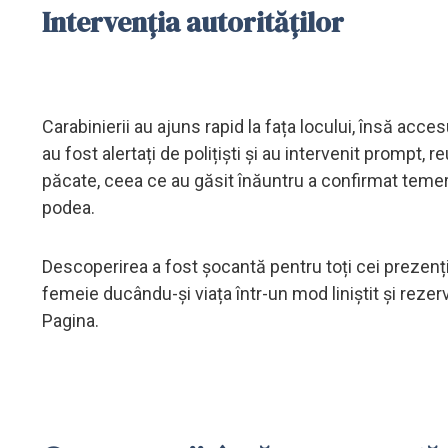
Intervenția autorităților
Carabinierii au ajuns rapid la fața locului, însă acce
au fost alertați de polițiști și au intervenit prompt,
păcate, ceea ce au găsit înăuntru a confirmat temeri
podea.
Descoperirea a fost șocantă pentru toți cei prezenți,
femeie ducându-și viața într-un mod liniștit și reze
Pagina.