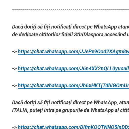
----------------------------------------------------------
Dacă doriți să fiți notificați direct pe WhatsApp atun
de dedicate cititorilor fideli StiriDiaspora accesând 
->
https://chat.whatsapp.com/JJePx9Ood2XAgm8
->
https://chat.whatsapp.com/J6n4XX2nQLL0yuoai
->
https://chat.whatsapp.com/Jb6xHKTjTdhIGOmU
Dacă doriți să fiți notificați direct pe WhatsApp, at
ITALIA, puteți intra pe grupurile de WhatsApp al citi
->
https://chat.whatsapp.com/DIfmKOQTNNO5InD