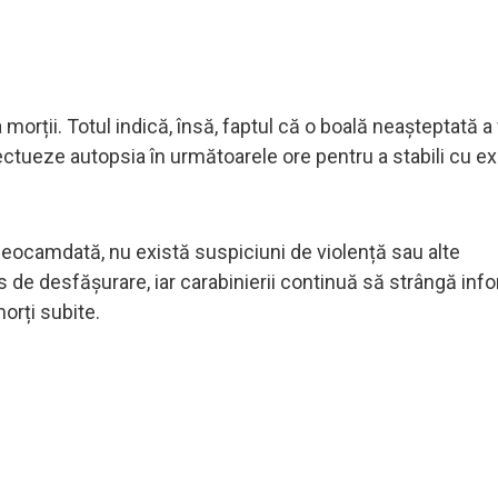
orții. Totul indică, însă, faptul că o boală neașteptată a
ctueze autopsia în următoarele ore pentru a stabili cu ex
, deocamdată, nu există suspiciuni de violență sau alte
de desfășurare, iar carabinierii continuă să strângă info
orți subite.