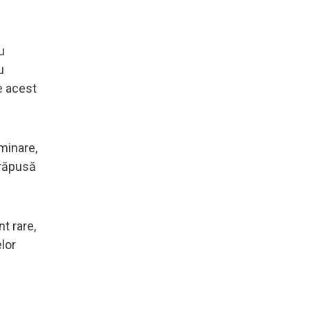
u
u
e acest
iminare,
 răpusă
t rare,
lor