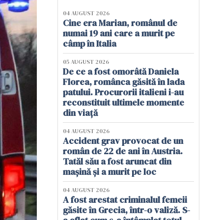
04 AUGUST 2026
Cine era Marian, românul de
numai 19 ani care a murit pe
câmp în Italia
05 AUGUST 2026
De ce a fost omorâtă Daniela
Florea, românca găsită în lada
patului. Procurorii italieni i-au
reconstituit ultimele momente
din viață
04 AUGUST 2026
Accident grav provocat de un
român de 22 de ani în Austria.
Tatăl său a fost aruncat din
mașină și a murit pe loc
04 AUGUST 2026
A fost arestat criminalul femeii
găsite în Grecia, într-o valiză. S-