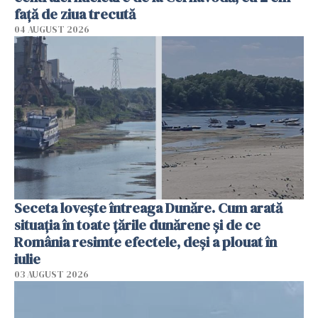
faţă de ziua trecută
04 AUGUST 2026
Seceta lovește întreaga Dunăre. Cum arată
situația în toate țările dunărene și de ce
România resimte efectele, deși a plouat în
iulie
03 AUGUST 2026