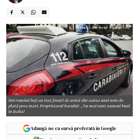
Doi români beți au tras focuri de armă din cauza unei note de
plată prea mari. Proprietarul barului: „Nu mai sunt oameni buni
în Italia!
Adaugă-ne ca sursă preferată în Google