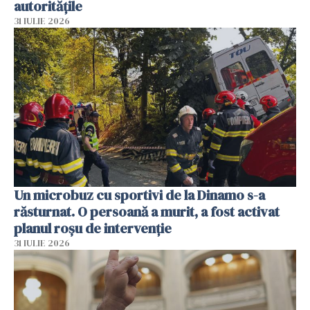
autoritățile
31 IULIE 2026
Un microbuz cu sportivi de la Dinamo s-a
răsturnat. O persoană a murit, a fost activat
planul roșu de intervenție
31 IULIE 2026