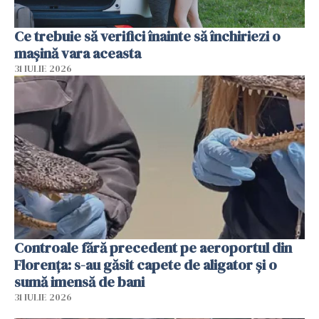
Ce trebuie să verifici înainte să închiriezi o
mașină vara aceasta
31 IULIE 2026
Controale fără precedent pe aeroportul din
Florența: s-au găsit capete de aligator și o
sumă imensă de bani
31 IULIE 2026