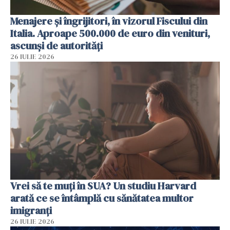
Menajere și îngrijitori, în vizorul Fiscului din
Italia. Aproape 500.000 de euro din venituri,
ascunși de autorități
26 IULIE 2026
Vrei să te muți în SUA? Un studiu Harvard
arată ce se întâmplă cu sănătatea multor
imigranți
26 IULIE 2026