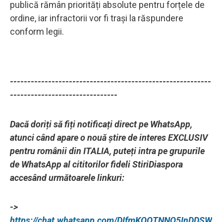
publică rămân priorități absolute pentru forțele de
ordine, iar infractorii vor fi trași la răspundere
conform legii.
----------------------------------------------------------
-------------------------------
Dacă doriți să fiți notificați direct pe WhatsApp,
atunci când apare o nouă știre de interes EXCLUSIV
pentru românii din ITALIA, puteți intra pe grupurile
de WhatsApp al cititorilor fideli StiriDiaspora
accesând următoarele linkuri:
->
https://chat.whatsapp.com/DIfmKOQTNNO5InDDSW