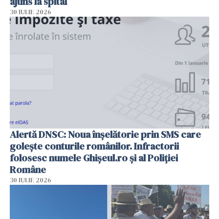
ajuns la spital
30 IULIE 2026
Alertă DNSC: Noua înșelătorie prin SMS care
golește conturile românilor. Infractorii
folosesc numele Ghișeul.ro și al Poliției
Române
30 IULIE 2026