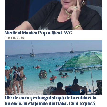
Medicul Monica Pop a făcut AVC
31 IULIE 2026
100 de euro șezlongul și apă de la robinet la
un euro, în stațiunile din Italia. Cum explică