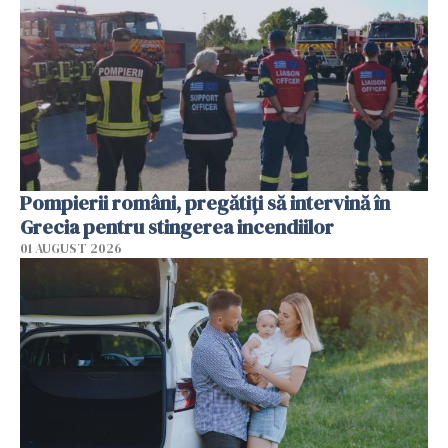
Pompierii români, pregătiţi să intervină în
Grecia pentru stingerea incendiilor
01 AUGUST 2026