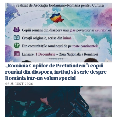
„România Copiilor de Pretutindeni”: copiii
români din diaspora, invitați să scrie despre
România într-un volum special
06 AUGUST 2026