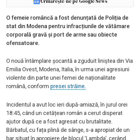
Urmărește-ne pe Google News
O femeie româncă a fost denunțată de Poliția de
stat din Modena pentru infracțiunile de vătămare
corporală gravă și port de arme sau obiecte
ofensatoare.
O nouă întâmplare șocantă a zguduit liniștea din Via
Emilia Ovest, Modena, Italia, în urma unei agresiuni
violente din parte unei femei de naționalitate
română, conform
presei străine.
Incidentul a avut loc ieri după-amiază, în jurul orei
18:45, când un cetățean român a cerut disperat
ajutor după ce a fost agresat cu brutalitate.
Bărbatul, cu fața plină de sânge, s-a apropiat de un
bar situat în apropiere de blocul 'Lambda', cerând