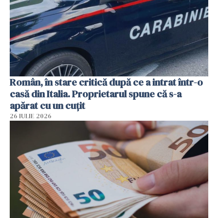
Român, în stare critică după ce a intrat într-o
casă din Italia. Proprietarul spune că s-a
apărat cu un cuțit
26 IULIE 2026