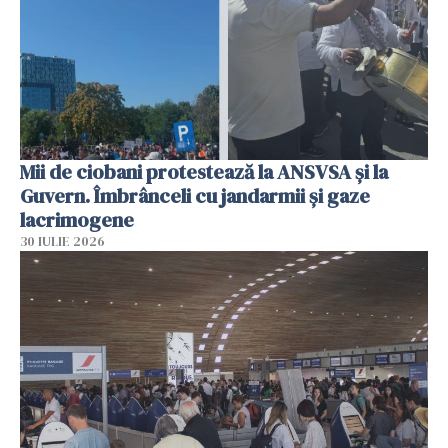
Mii de ciobani protestează la ANSVSA și la
Guvern. Îmbrânceli cu jandarmii și gaze
lacrimogene
30 IULIE 2026