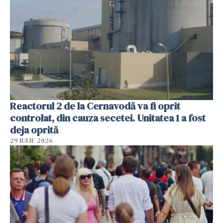
Reactorul 2 de la Cernavodă va fi oprit
controlat, din cauza secetei. Unitatea 1 a fost
deja oprită
29 IULIE 2026