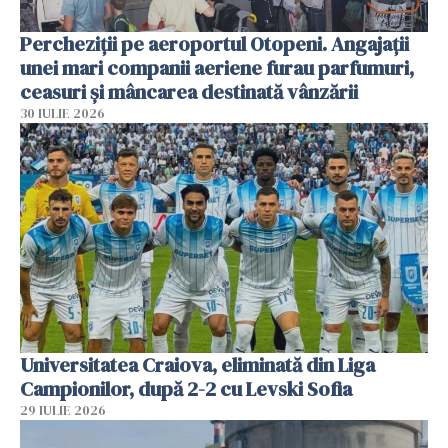
Percheziții pe aeroportul Otopeni. Angajații
unei mari companii aeriene furau parfumuri,
ceasuri și mâncarea destinată vânzării
30 IULIE 2026
Universitatea Craiova, eliminată din Liga
Campionilor, după 2-2 cu Levski Sofia
29 IULIE 2026