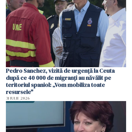
Pedro Sanchez, vizită de urgență la Ceuta
după ce 40 000 de migranți au năvălit pe
teritoriul spaniol: „Vom mobiliza toate
resursele"
31 IULIE 2026