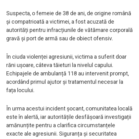
Suspecta, o femeie de 38 de ani, de origine română
și compatrioată a victimei, a fost acuzată de
autorități pentru infracțiunile de vătămare corporală
gravă și port de armă sau de obiect ofensiv.
În ciuda violenței agresiunii, victima a suferit doar
răni ușoare, câteva tăieturi la nivelul capului.
Echipajele de ambulanță 118 au intervenit prompt,
acordând primul ajutor și tratamentul necesar la
fața locului.
În urma acestui incident șocant, comunitatea locală
este în alertă, iar autoritățile desfășoară investigații
amănunțite pentru a clarifica circumstanțele
exacte ale agresiunii. Siguranța și securitatea