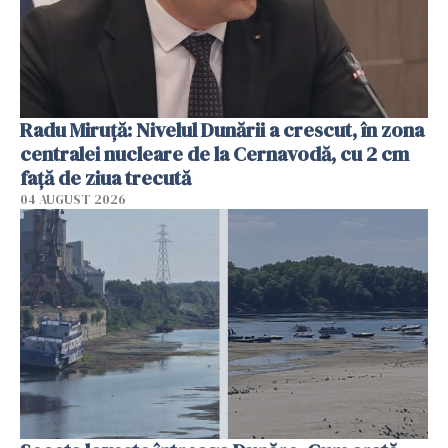
Radu Miruţă: Nivelul Dunării a crescut, în zona
centralei nucleare de la Cernavodă, cu 2 cm
faţă de ziua trecută
04 AUGUST 2026