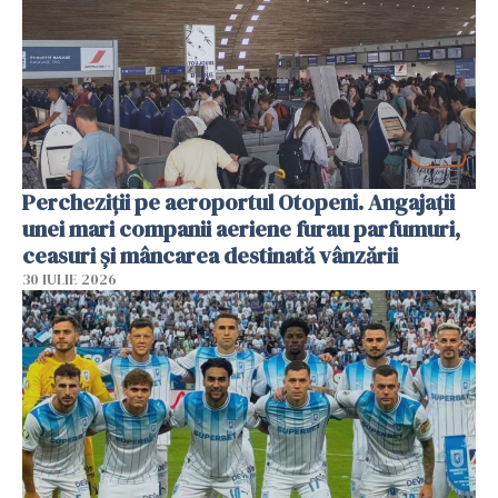
Percheziții pe aeroportul Otopeni. Angajații
unei mari companii aeriene furau parfumuri,
ceasuri și mâncarea destinată vânzării
30 IULIE 2026