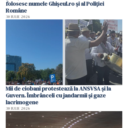
folosesc numele Ghișeul.ro și al Poliției
Române
30 IULIE 2026
Mii de ciobani protestează la ANSVSA și la
Guvern. Îmbrânceli cu jandarmii și gaze
lacrimogene
30 IULIE 2026