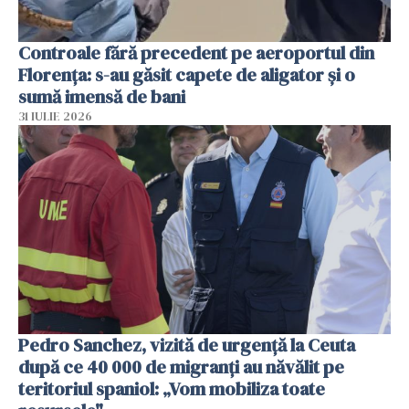
Controale fără precedent pe aeroportul din
Florența: s-au găsit capete de aligator și o
sumă imensă de bani
31 IULIE 2026
Pedro Sanchez, vizită de urgență la Ceuta
după ce 40 000 de migranți au năvălit pe
teritoriul spaniol: „Vom mobiliza toate