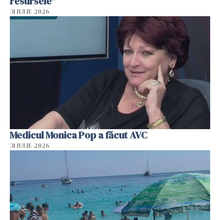
resursele"
31 IULIE 2026
Medicul Monica Pop a făcut AVC
31 IULIE 2026