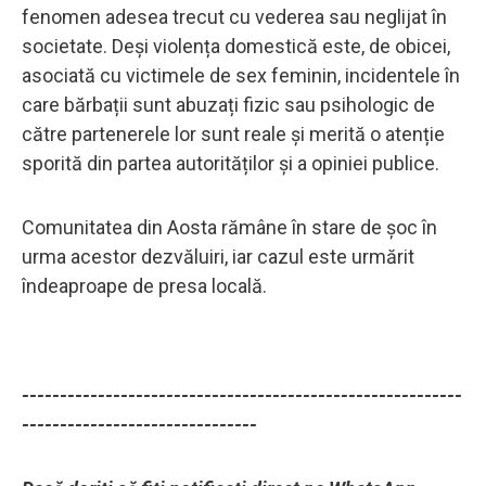
fenomen adesea trecut cu vederea sau neglijat în
societate. Deși violența domestică este, de obicei,
asociată cu victimele de sex feminin, incidentele în
care bărbații sunt abuzați fizic sau psihologic de
către partenerele lor sunt reale și merită o atenție
sporită din partea autorităților și a opiniei publice.
Comunitatea din Aosta rămâne în stare de șoc în
urma acestor dezvăluiri, iar cazul este urmărit
îndeaproape de presa locală.
----------------------------------------------------------
-------------------------------