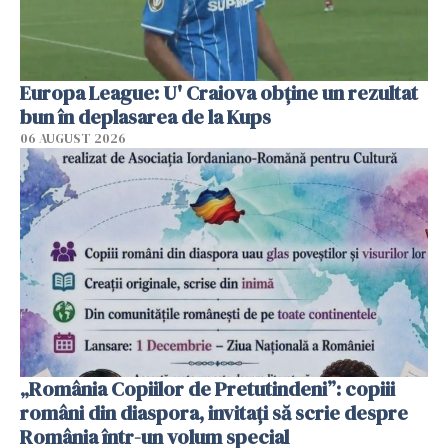
Europa League: U' Craiova obține un rezultat
bun în deplasarea de la Kups
06 AUGUST 2026
„România Copiilor de Pretutindeni”: copiii
români din diaspora, invitați să scrie despre
România într-un volum special