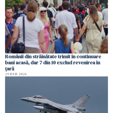
Românii din străinătate trimit în continuare
bani acasă, dar 7 din 10 exclud revenirea în
țară
29 IULIE 2026