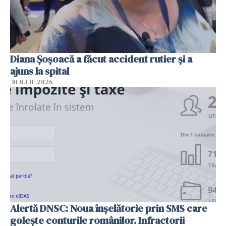
Diana Șoșoacă a făcut accident rutier și a
ajuns la spital
30 IULIE 2026
Alertă DNSC: Noua înșelătorie prin SMS care
golește conturile românilor. Infractorii