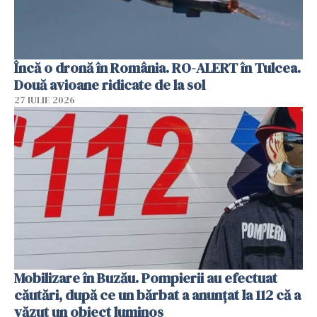
Încă o dronă în România. RO-ALERT în Tulcea.
Două avioane ridicate de la sol
27 IULIE 2026
Mobilizare în Buzău. Pompierii au efectuat
căutări, după ce un bărbat a anunțat la 112 că a
văzut un obiect luminos