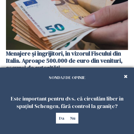
Menajere și îngrijitori, în vizorul Fiscului din
Italia. Aproape 500.000 de euro din venituri,
ascunși de autorități
26 IULIE 2026
SONDAJ DE OPINIE
Este important pentru dvs. că circulăm liber în
spațiul Schengen, fără control la granițe?
Da
Nu