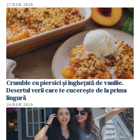
27 IULIE 2026
Crumble cu piersici și înghețată de vanilie.
Desertul verii care te cucerește de la prima
lingură
26 IULIE 2026