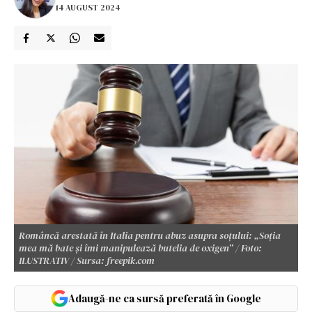
14 AUGUST 2024
Româncă arestată în Italia pentru abuz asupra soțului: „Soția
mea mă bate și îmi manipulează butelia de oxigen” / Foto:
ILUSTRATIV / Sursa: freepik.com
Adaugă-ne ca sursă preferată în Google