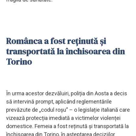
Românca a fost reținută și
transportată la închisoarea din
Torino
În urma acestor dezvăluiri, poliția din Aosta a decis
să intervină prompt, aplicând reglementările
prevăzute de „codul roșu” – o legislație italiană care
vizează protecția imediată a victimelor violenței
domestice. Femeia a fost reținută și transportată la
închisoarea din Torino, în așteptarea deciziilor