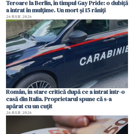
Teroare la Berlin, în timpul Gay Pride: o dubiță
a intrat în mulțime. Un mort și 15 răniți
26 IULIE 2026
Român, în stare critică după ce a intrat într-o
casă din Italia. Proprietarul spune că s-a
apărat cu un cuțit
26 IULIE 2026