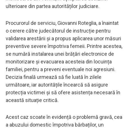
ulterioare din partea autorităților judiciare.
Procurorul de serviciu, Giovanni Roteglia, a înaintat
o cerere către judecătorul de instrucție pentru
validarea arestării și a propus aplicarea unor măsuri
preventive severe împotriva femeii. Printre acestea,
se numără instalarea unei brățări electronice de
monitorizare și evacuarea acesteia din locuința
familiei, pentru a preveni eventuale noi agresiuni.
Decizia finală urmează să fie luată în zilele
următoare, iar autoritățile încearcă să asigure
protecția victimei și să ofere asistența necesară în
această situație critică.
Acest caz scoate în evidență o problemă gravă, cea
a abuzului domestic împotriva bărbaților, un