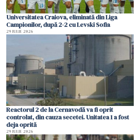
Universitatea Craiova, eliminată din Liga
Campionilor, după 2-2 cu Levski Sofia
29 IULIE 2026
Reactorul 2 de la Cernavodă va fi oprit
controlat, din cauza secetei. Unitatea 1 a fost
deja oprită
29 IULIE 2026