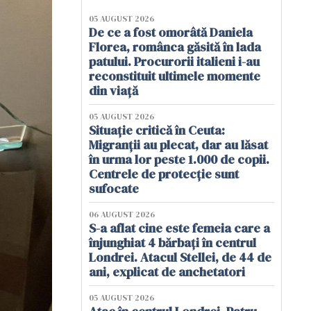
05 AUGUST 2026
De ce a fost omorâtă Daniela
Florea, românca găsită în lada
patului. Procurorii italieni i-au
reconstituit ultimele momente
din viață
05 AUGUST 2026
Situație critică în Ceuta:
Migranții au plecat, dar au lăsat
în urma lor peste 1.000 de copii.
Centrele de protecție sunt
sufocate
06 AUGUST 2026
S-a aflat cine este femeia care a
înjunghiat 4 bărbați în centrul
Londrei. Atacul Stellei, de 44 de
ani, explicat de anchetatori
05 AUGUST 2026