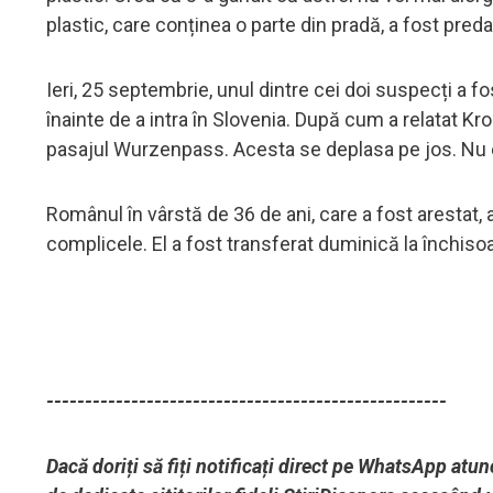
plastic, care conținea o parte din pradă, a fost preda
Ieri, 25 septembrie, unul dintre cei doi suspecți a fost
înainte de a intra în Slovenia. După cum a relatat Kro
pasajul Wurzenpass. Acesta se deplasa pe jos. Nu ex
Românul în vârstă de 36 de ani, care a fost arestat, 
complicele. El a fost transferat duminică la închiso
----------------------------------------------------
Dacă doriți să fiți notificați direct pe WhatsApp atun