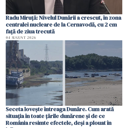
Radu Miruţă: Nivelul Dunării a crescut, în zona
centralei nucleare de la Cernavodă, cu 2 cm
faţă de ziua trecută
04 AUGUST 2026
Seceta lovește întreaga Dunăre. Cum arată
situația în toate țările dunărene și de ce
România resimte efectele, deși a plouat în