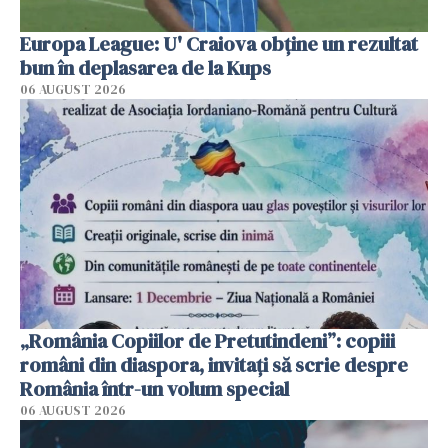
Europa League: U' Craiova obține un rezultat
bun în deplasarea de la Kups
06 AUGUST 2026
„România Copiilor de Pretutindeni”: copiii
români din diaspora, invitați să scrie despre
România într-un volum special
06 AUGUST 2026