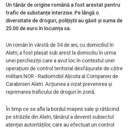
Un tânăr de origine română a fost arestat pentru
trafic de substanțe interzise. Pe lângă o
diversitate de droguri, polițiștii au găsit și suma de
25.00 de euro în locuința sa.
Un român în vârstă de 34 de ani, cu domiciliul în
Alatri, a fost plasat sub arest la domiciliu în urma
unei percheziții care a avut loc în contextul unei
operațiuni de control teritorial desfășurate de către
militarii NOR - Radiomobil Alicota al Companiei de
Carabinieri Alatri. Acțiunea a vizat prevenirea și
reprimarea traficului de droguri în zonă.
În timp ce se afla la bordul mașinii sale și rătăcind
pe străzile din Alatri, tânărul a devenit subiectul
atenției autorităților, care au efectuat un control