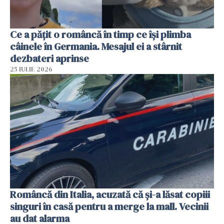
Ce a pățit o româncă în timp ce își plimba
câinele în Germania. Mesajul ei a stârnit
dezbateri aprinse
25 IULIE 2026
Româncă din Italia, acuzată că și-a lăsat copiii
singuri în casă pentru a merge la mall. Vecinii
au dat alarma