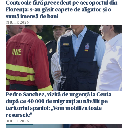
Controale fără precedent pe aeroportul din
Florența: s-au găsit capete de aligator și o
sumă imensă de bani
31 IULIE 2026
Pedro Sanchez, vizită de urgență la Ceuta
după ce 40 000 de migranți au năvălit pe
teritoriul spaniol: „Vom mobiliza toate
resursele"
31 IULIE 2026