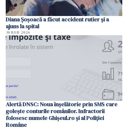
Diana Șoșoacă a făcut accident rutier și a
ajuns la spital
30 IULIE 2026
Alertă DNSC: Noua înșelătorie prin SMS care
golește conturile românilor. Infractorii
folosesc numele Ghișeul.ro și al Poliției
Române