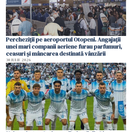
Percheziții pe aeroportul Otopeni. Angajații
unei mari companii aeriene furau parfumuri,
ceasuri și mâncarea destinată vânzării
30 IULIE 2026