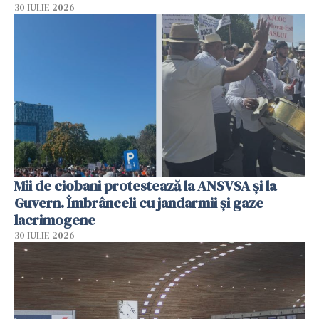
30 IULIE 2026
Mii de ciobani protestează la ANSVSA și la
Guvern. Îmbrânceli cu jandarmii și gaze
lacrimogene
30 IULIE 2026