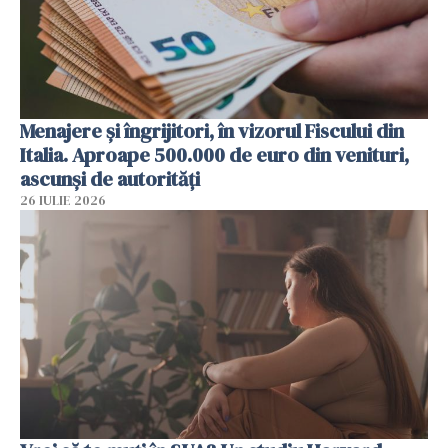
Menajere și îngrijitori, în vizorul Fiscului din
Italia. Aproape 500.000 de euro din venituri,
ascunși de autorități
26 IULIE 2026