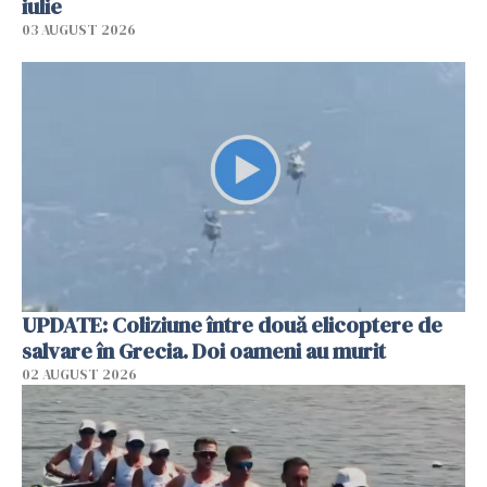
iulie
03 AUGUST 2026
UPDATE: Coliziune între două elicoptere de
salvare în Grecia. Doi oameni au murit
02 AUGUST 2026