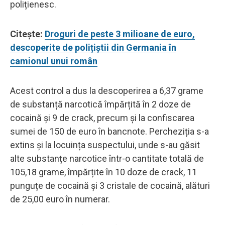
polițienesc.
Citește:
Droguri de peste 3 milioane de euro,
descoperite de polițiștii din Germania în
camionul unui român
Acest control a dus la descoperirea a 6,37 grame
de substanță narcotică împărțită în 2 doze de
cocaină și 9 de crack, precum și la confiscarea
sumei de 150 de euro în bancnote. Percheziția s-a
extins și la locuința suspectului, unde s-au găsit
alte substanțe narcotice într-o cantitate totală de
105,18 grame, împărțite în 10 doze de crack, 11
punguțe de cocaină și 3 cristale de cocaină, alături
de 25,00 euro în numerar.