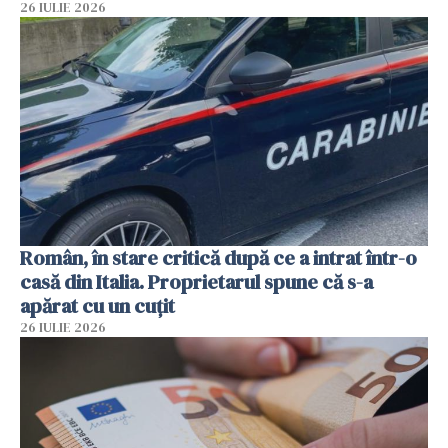
26 IULIE 2026
Român, în stare critică după ce a intrat într-o
casă din Italia. Proprietarul spune că s-a
apărat cu un cuțit
26 IULIE 2026