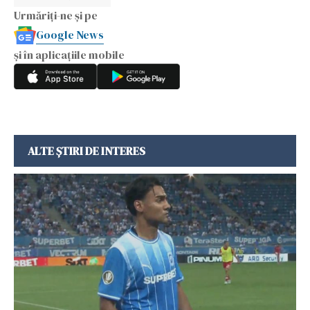
Urmăriți-ne și pe
Google News
și în aplicațiile mobile
ALTE ȘTIRI DE INTERES