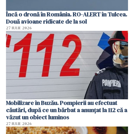
Încă o dronă în România. RO-ALERT în Tulcea.
Două avioane ridicate de la sol
27 IULIE 2026
Mobilizare în Buzău. Pompierii au efectuat
căutări, după ce un bărbat a anunțat la 112 că a
văzut un obiect luminos
27 IULIE 2026