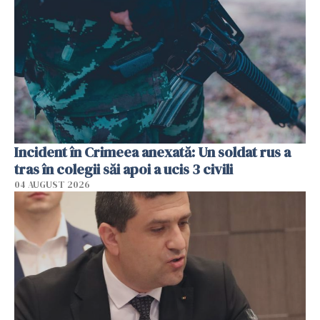
Incident în Crimeea anexată: Un soldat rus a
tras în colegii săi apoi a ucis 3 civili
04 AUGUST 2026