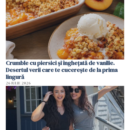
Crumble cu piersici și înghețată de vanilie.
Desertul verii care te cucerește de la prima
lingură
26 IULIE 2026