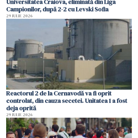
Universitatea Craiova, eliminată din Liga
Campionilor, după 2-2 cu Levski Sofia
29 IULIE 2026
Reactorul 2 de la Cernavodă va fi oprit
controlat, din cauza secetei. Unitatea 1 a fost
deja oprită
29 IULIE 2026