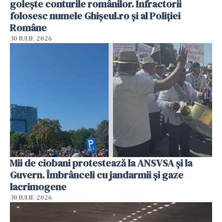
golește conturile românilor. Infractorii
folosesc numele Ghișeul.ro și al Poliției
Române
30 IULIE 2026
Mii de ciobani protestează la ANSVSA și la
Guvern. Îmbrânceli cu jandarmii și gaze
lacrimogene
30 IULIE 2026