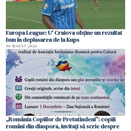
Europa League: U' Craiova obține un rezultat
bun în deplasarea de la Kups
06 AUGUST 2026
„România Copiilor de Pretutindeni”: copiii
români din diaspora, invitați să scrie despre