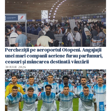
Percheziții pe aeroportul Otopeni. Angajații
unei mari companii aeriene furau parfumuri,
ceasuri și mâncarea destinată vânzării
30 IULIE 2026