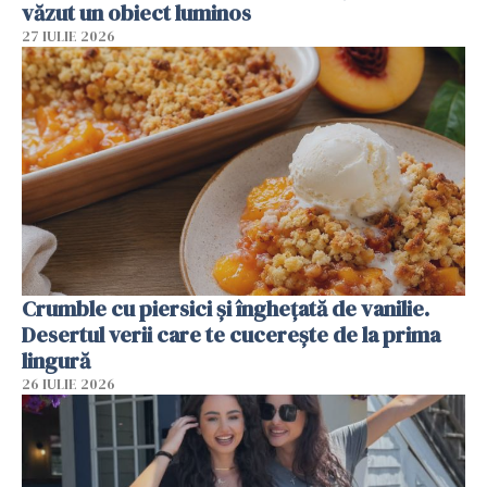
văzut un obiect luminos
27 IULIE 2026
Crumble cu piersici și înghețată de vanilie.
Desertul verii care te cucerește de la prima
lingură
26 IULIE 2026