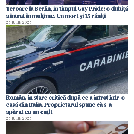
Teroare la Berlin, în timpul Gay Pride: o dubiță
a intrat în mulțime. Un mort și 15 răniți
26 IULIE 2026
Român, în stare critică după ce a intrat într-o
casă din Italia. Proprietarul spune că s-a
apărat cu un cuțit
26 IULIE 2026