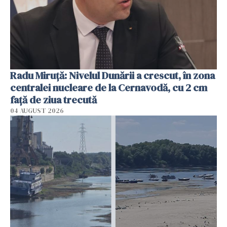
Radu Miruţă: Nivelul Dunării a crescut, în zona
centralei nucleare de la Cernavodă, cu 2 cm
faţă de ziua trecută
04 AUGUST 2026