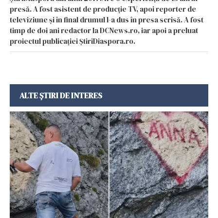
presă. A fost asistent de producție TV, apoi reporter de
televiziune și în final drumul l-a dus în presa scrisă. A fost
timp de doi ani redactor la DCNews.ro, iar apoi a preluat
proiectul publicației ȘtiriDiaspora.ro.
ALTE ȘTIRI DE INTERES