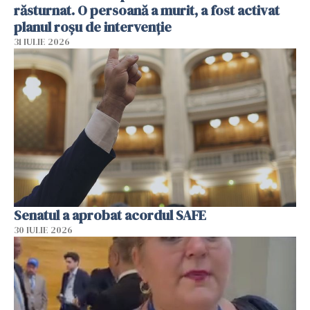
răsturnat. O persoană a murit, a fost activat
planul roșu de intervenție
31 IULIE 2026
Senatul a aprobat acordul SAFE
30 IULIE 2026