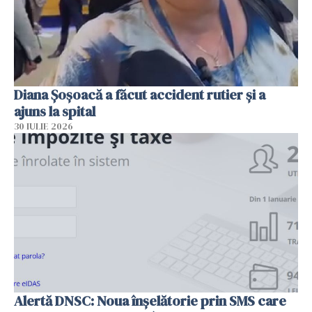
Diana Șoșoacă a făcut accident rutier și a
ajuns la spital
30 IULIE 2026
Alertă DNSC: Noua înșelătorie prin SMS care