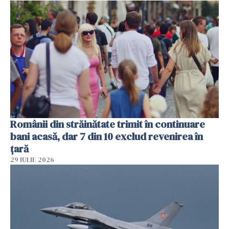
Românii din străinătate trimit în continuare
bani acasă, dar 7 din 10 exclud revenirea în
țară
29 IULIE 2026