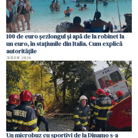
100 de euro șezlongul și apă de la robinet la
un euro, în stațiunile din Italia. Cum explică
autoritățile
31 IULIE 2026
Un microbuz cu sportivi de la Dinamo s-a