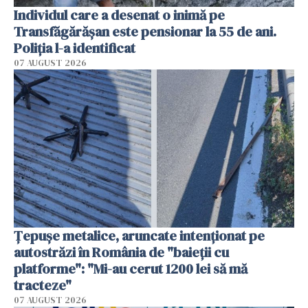
Individul care a desenat o inimă pe
Transfăgărășan este pensionar la 55 de ani.
Poliția l-a identificat
07 AUGUST 2026
Țepușe metalice, aruncate intenționat pe
autostrăzi în România de "baieții cu
platforme": "Mi-au cerut 1200 lei să mă
tracteze"
07 AUGUST 2026