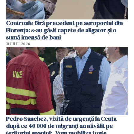
Controale fără precedent pe aeroportul din
Florența: s-au găsit capete de aligator și o
sumă imensă de bani
31 IULIE 2026
Pedro Sanchez, vizită de urgență la Ceuta
după ce 40 000 de migranți au năvălit pe
teritoriul spaniol: „Vom mobiliza toate