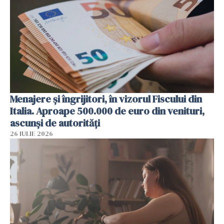
Menajere și îngrijitori, în vizorul Fiscului din
Italia. Aproape 500.000 de euro din venituri,
ascunși de autorități
26 IULIE 2026