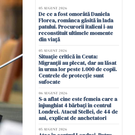
05 AUGUST 2026
De ce a fost omorâtă Daniela
Florea, românca găsită în lada
patului. Procurorii italieni i-au
reconstituit ultimele momente
din viață
05 AUGUST 2026
Situație critică în Ceuta:
Migranții au plecat, dar au lăsat
în urma lor peste 1.000 de copii.
Centrele de protecție sunt
sufocate
06 AUGUST 2026
S-a aflat cine este femeia care a
înjunghiat 4 bărbați în centrul
Londrei. Atacul Stellei, de 44 de
ani, explicat de anchetatori
05 AUGUST 2026