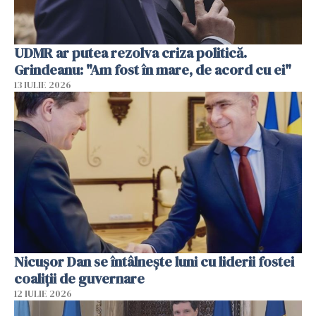
UDMR ar putea rezolva criza politică.
Grindeanu: "Am fost în mare, de acord cu ei"
13 IULIE 2026
Nicuşor Dan se întâlnește luni cu liderii fostei
coaliţii de guvernare
12 IULIE 2026