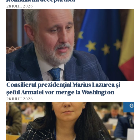
28 IULIE 2026
Consilierul prezidenţial Marius Lazurca și
șeful Armatei vor merge la Washington
28 IULIE 2026