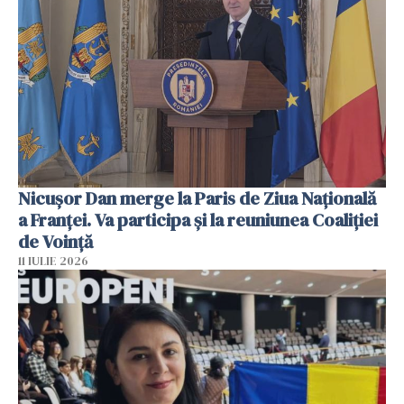
Nicuşor Dan merge la Paris de Ziua Naţională
a Franţei. Va participa şi la reuniunea Coaliţiei
de Voinţă
11 IULIE 2026