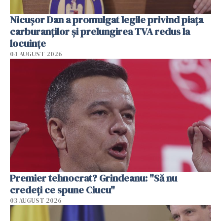
Nicuşor Dan a promulgat legile privind piaţa
carburanţilor şi prelungirea TVA redus la
locuinţe
04 AUGUST 2026
Premier tehnocrat? Grindeanu: "Să nu
credeți ce spune Ciucu"
03 AUGUST 2026