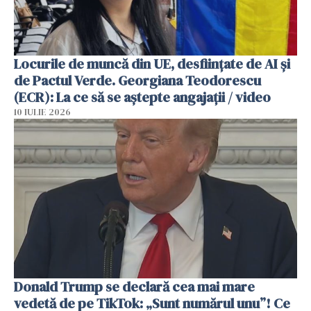
Locurile de muncă din UE, desființate de AI și
de Pactul Verde. Georgiana Teodorescu
(ECR): La ce să se aștepte angajații / video
10 IULIE 2026
Donald Trump se declară cea mai mare
vedetă de pe TikTok: „Sunt numărul unu”! Ce