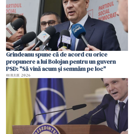
Grindeanu spune că de acord cu orice
propunere a lui Bolojan pentru un guvern
PSD: "Să vină acum și semnăm pe loc"
01 IULIE 2026