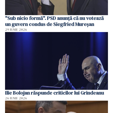
"Sub nicio formă". PSD anunţă că nu votează
un guvern condus de Siegfried Mureşan
29 IUNIE 2026
Ilie Bolojan răspunde criticilor lui Grindeanu
26 IUNIE 2026