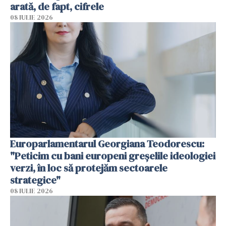
arată, de fapt, cifrele
08 IULIE 2026
Europarlamentarul Georgiana Teodorescu:
"Peticim cu bani europeni greșelile ideologiei
verzi, în loc să protejăm sectoarele
strategice"
08 IULIE 2026