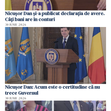
Nicuşor Dan şi-a publicat declaraţia de avere.
Câți bani are în conturi
30 IUNIE 2026
Nicușor Dan: Acum este o certitudine că nu
trece Guvernul
30 IUNIE 2026