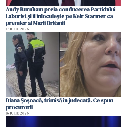
Andy Burnham preia conducerea Partidului
Laburist și îl înlocuiește pe Keir Starmer ca
premier al Marii Britanii
17 IULIE 2026
Diana Șoșoacă, trimisă în judecată. Ce spun
procurorii
16 IULIE 2026