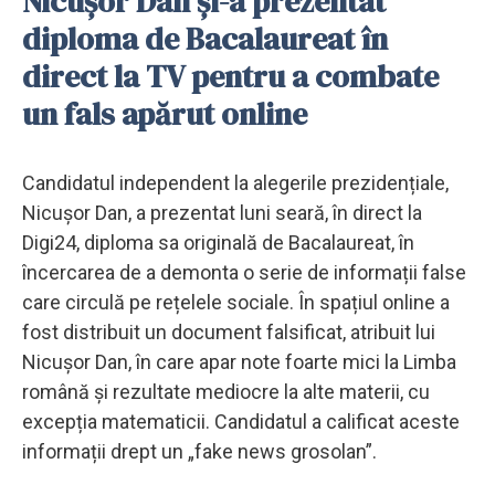
Nicușor Dan și-a prezentat
diploma de Bacalaureat în
direct la TV pentru a combate
un fals apărut online
Candidatul independent la alegerile prezidențiale,
Nicușor Dan, a prezentat luni seară, în direct la
Digi24, diploma sa originală de Bacalaureat, în
încercarea de a demonta o serie de informații false
care circulă pe rețelele sociale. În spațiul online a
fost distribuit un document falsificat, atribuit lui
Nicușor Dan, în care apar note foarte mici la Limba
română și rezultate mediocre la alte materii, cu
excepția matematicii. Candidatul a calificat aceste
informații drept un „fake news grosolan”.