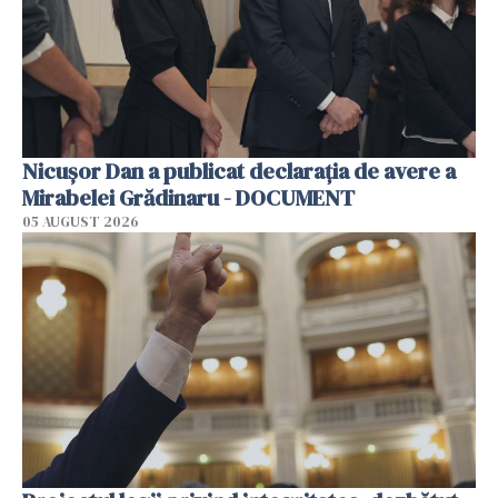
Nicușor Dan a publicat declarația de avere a
Mirabelei Grădinaru - DOCUMENT
05 AUGUST 2026