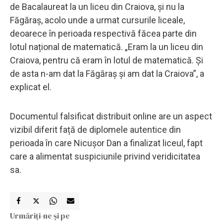
de Bacalaureat la un liceu din Craiova, și nu la
Făgăraș, acolo unde a urmat cursurile liceale,
deoarece în perioada respectivă făcea parte din
lotul național de matematică. „Eram la un liceu din
Craiova, pentru că eram în lotul de matematică. Și
de asta n-am dat la Făgăraș și am dat la Craiova”, a
explicat el.
Documentul falsificat distribuit online are un aspect
vizibil diferit față de diplomele autentice din
perioada în care Nicușor Dan a finalizat liceul, fapt
care a alimentat suspiciunile privind veridicitatea
sa.
Urmăriți-ne și pe