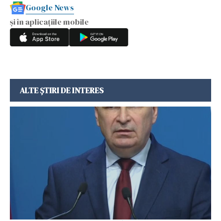
Google News
și în aplicațiile mobile
ALTE ȘTIRI DE INTERES