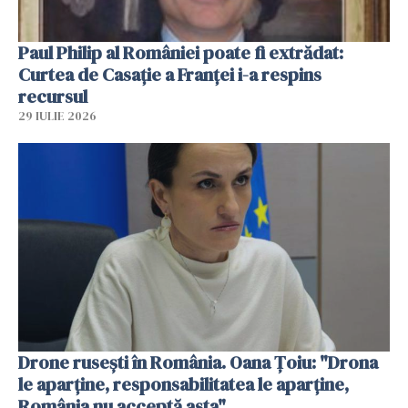
Paul Philip al României poate fi extrădat:
Curtea de Casaţie a Franţei i-a respins
recursul
29 IULIE 2026
Drone rusești în România. Oana Ţoiu: "Drona
le aparţine, responsabilitatea le aparţine,
România nu acceptă asta"