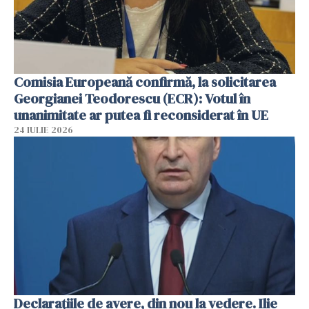
Comisia Europeană confirmă, la solicitarea
Georgianei Teodorescu (ECR): Votul în
unanimitate ar putea fi reconsiderat în UE
24 IULIE 2026
Declarațiile de avere, din nou la vedere. Ilie