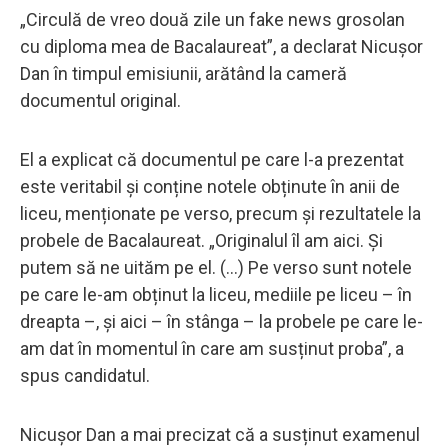
„Circulă de vreo două zile un fake news grosolan
cu diploma mea de Bacalaureat”, a declarat Nicușor
Dan în timpul emisiunii, arătând la cameră
documentul original.
El a explicat că documentul pe care l-a prezentat
este veritabil și conține notele obținute în anii de
liceu, menționate pe verso, precum și rezultatele la
probele de Bacalaureat. „Originalul îl am aici. Și
putem să ne uităm pe el. (...) Pe verso sunt notele
pe care le-am obținut la liceu, mediile pe liceu – în
dreapta –, și aici – în stânga – la probele pe care le-
am dat în momentul în care am susținut proba”, a
spus candidatul.
Nicușor Dan a mai precizat că a susținut examenul