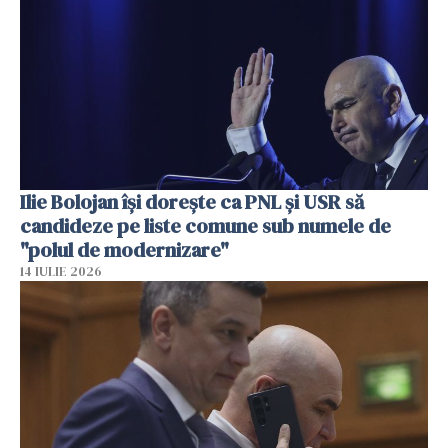
Ilie Bolojan își dorește ca PNL și USR să
candideze pe liste comune sub numele de
"polul de modernizare"
14 IULIE 2026