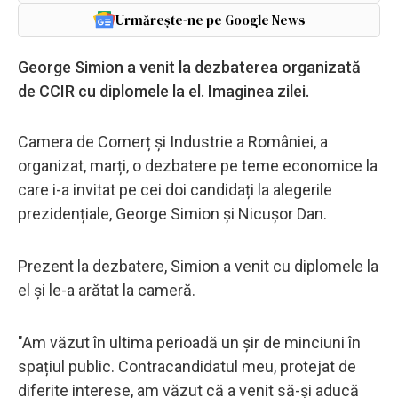
Urmărește-ne pe Google News
George Simion a venit la dezbaterea organizată
de CCIR cu diplomele la el. Imaginea zilei.
Camera de Comerț și Industrie a României, a
organizat, marți, o dezbatere pe teme economice la
care i-a invitat pe cei doi candidați la alegerile
prezidențiale, George Simion și Nicușor Dan.
Prezent la dezbatere, Simion a venit cu diplomele la
el și le-a arătat la cameră.
"Am văzut în ultima perioadă un șir de minciuni în
spațiul public. Contracandidatul meu, protejat de
diferite interese, am văzut că a venit să-și aducă