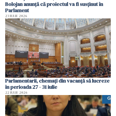
Bolojan anunță că proiectul va fi susținut în
Parlament
23 IULIE 2026
Parlamentarii, chemați din vacanță să lucreze
în perioada 27 - 31 iulie
22 IULIE 2026