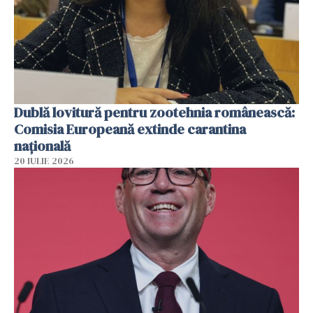
Dublă lovitură pentru zootehnia românească:
Comisia Europeană extinde carantina
națională
20 IULIE 2026