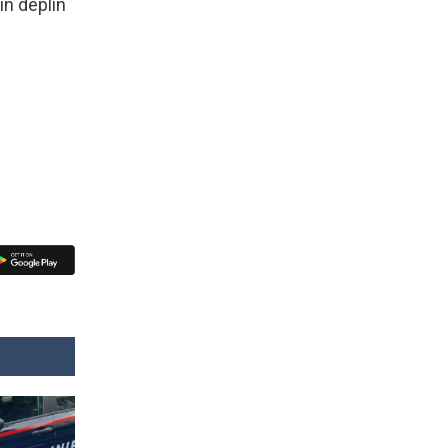
în deplin