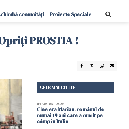
schimbă comunități
Proiecte Speciale
Opriți PROSTIA !
CELE MAI CITITE
04 AUGUST 2026
Cine era Marian, românul de
numai 19 ani care a murit pe
câmp în Italia