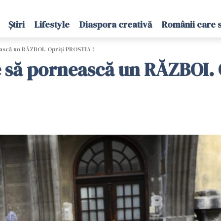
Știri
Lifestyle
Diaspora creativă
Românii care 
ască un RĂZBOI. Opriți PROSTIA !
e să pornească un RĂZBOI. 