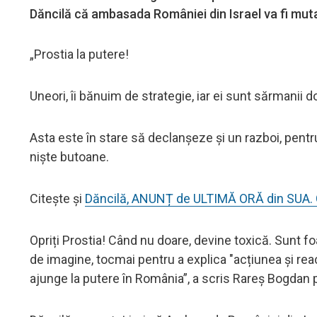
Dăncilă că ambasada României din Israel va fi mutat
„Prostia la putere!
Uneori, îi bănuim de strategie, iar ei sunt sărmanii 
Asta este în stare să declanșeze și un razboi, pent
niște butoane.
Citește și
Dăncilă, ANUNȚ de ULTIMĂ ORĂ din SUA. 
Opriți Prostia! Când nu doare, devine toxică. Sunt fo
de imagine, tocmai pentru a explica "acțiunea și re
ajunge la putere în România”, a scris Rareș Bogdan