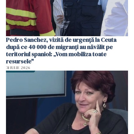
Pedro Sanchez, vizită de urgență la Ceuta
după ce 40 000 de migranți au năvălit pe
teritoriul spaniol: „Vom mobiliza toate
resursele"
31 IULIE 2026