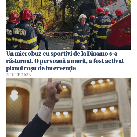
Un microbuz cu sportivi de la Dinamo s-a
răsturnat. O persoană a murit, a fost activat
planul roșu de intervenție
31 IULIE 2026