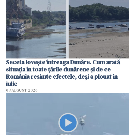
Seceta lovește întreaga Dunăre. Cum arată
situația în toate țările dunărene și de ce
România resimte efectele, deși a plouat în
iulie
03 AUGUST 2026