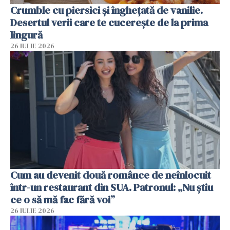
Crumble cu piersici și înghețată de vanilie.
Desertul verii care te cucerește de la prima
lingură
26 IULIE 2026
Cum au devenit două românce de neînlocuit
într-un restaurant din SUA. Patronul: „Nu știu
ce o să mă fac fără voi”
26 IULIE 2026