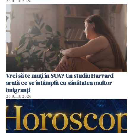
26 IULIE 2026
Vrei să te muți în SUA? Un studiu Harvard
arată ce se întâmplă cu sănătatea multor
imigranți
26 IULIE 2026