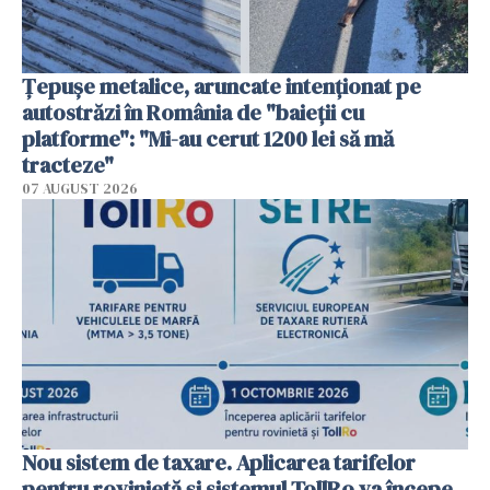
Țepușe metalice, aruncate intenționat pe
autostrăzi în România de "baieții cu
platforme": "Mi-au cerut 1200 lei să mă
tracteze"
07 AUGUST 2026
Nou sistem de taxare. Aplicarea tarifelor
pentru rovinietă şi sistemul TollRo va începe