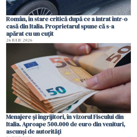
Român, în stare critică după ce a intrat într-o
casă din Italia. Proprietarul spune că s-a
apărat cu un cuțit
26 IULIE 2026
Menajere și îngrijitori, în vizorul Fiscului din
Italia. Aproape 500.000 de euro din venituri,
ascunși de autorități