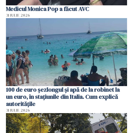
Medicul Monica Pop a făcut AVC
31 IULIE 2026
100 de euro șezlongul și apă de la robinet la
un euro, în stațiunile din Italia. Cum explică
autoritățile
31 IULIE 2026