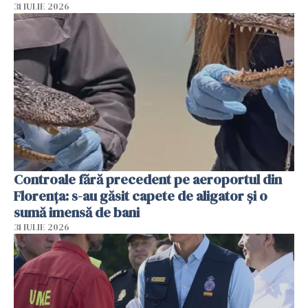
31 IULIE 2026
Controale fără precedent pe aeroportul din
Florența: s-au găsit capete de aligator și o
sumă imensă de bani
31 IULIE 2026