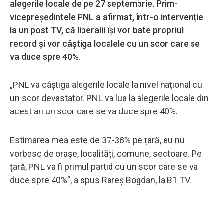
alegerile locale de pe 27 septembrie. Prim-
vicepreședintele PNL a afirmat, într-o intervenție
la un post TV, că liberalii își vor bate propriul
record și vor câștiga localele cu un scor care se
va duce spre 40%.
„PNL va câștiga alegerile locale la nivel național cu
un scor devastator. PNL va lua la alegerile locale din
acest an un scor care se va duce spre 40%.
Estimarea mea este de 37-38% pe țară, eu nu
vorbesc de orașe, localități, comune, sectoare. Pe
țară, PNL va fi primul partid cu un scor care se va
duce spre 40%”, a spus Rareș Bogdan, la B1 TV.