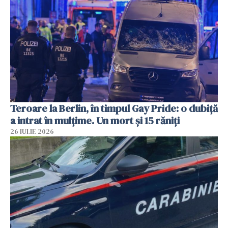
Teroare la Berlin, în timpul Gay Pride: o dubiță
a intrat în mulțime. Un mort și 15 răniți
26 IULIE 2026