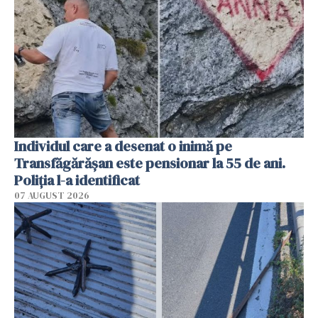
Individul care a desenat o inimă pe
Transfăgărășan este pensionar la 55 de ani.
Poliția l-a identificat
07 AUGUST 2026