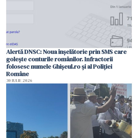
Alertă DNSC: Noua înșelătorie prin SMS care
golește conturile românilor. Infractorii
folosesc numele Ghișeul.ro și al Poliției
Române
30 IULIE 2026