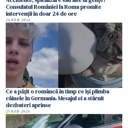
Consulatul României la Roma promite
intervenții în doar 24 de ore
26 IULIE 2026
Ce a pățit o româncă în timp ce își plimba
câinele în Germania. Mesajul ei a stârnit
dezbateri aprinse
25 IULIE 2026