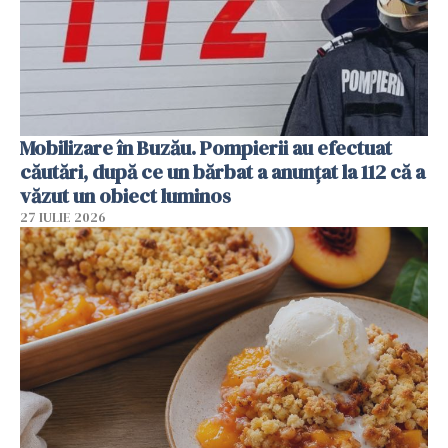
Mobilizare în Buzău. Pompierii au efectuat
căutări, după ce un bărbat a anunțat la 112 că a
văzut un obiect luminos
27 IULIE 2026