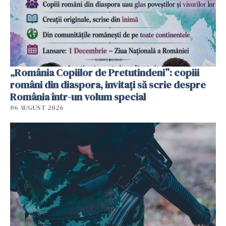
„România Copiilor de Pretutindeni”: copiii
români din diaspora, invitați să scrie despre
România într-un volum special
06 AUGUST 2026