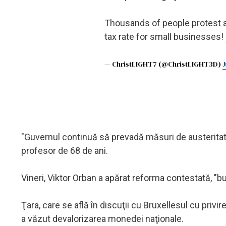
Thousands of people protest a
tax rate for small businesses!
— ChristLIGHT7 (@ChristLIGHT3D)
J
"Guvernul continuă să prevadă măsuri de austeritate
profesor de 68 de ani.
Vineri, Viktor Orban a apărat reforma contestată, "bu
Ţara, care se află în discuţii cu Bruxellesul cu privir
a văzut devalorizarea monedei naţionale.