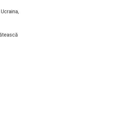
 Ucraina,
lătească