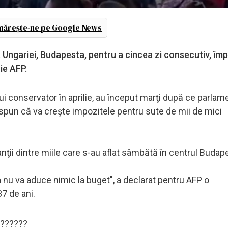
ărește-ne pe Google News
 Ungariei, Budapesta, pentru a cincea zi consecutiv, împ
ie AFP.
ui conservator în aprilie, au început marţi după ce parlam
 spun că va creşte impozitele pentru sute de mii de mici
anţii dintre miile care s-au aflat sâmbătă în centrul Budap
 nu va aduce nimic la buget", a declarat pentru AFP o
37 de ani.
??????