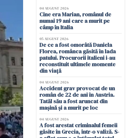
04 AUGUST 2026
Cine era Marian, românul de
numai 19 ani care a murit pe
câmp în Italia
05 AUGUST 2026
De ce a fost omorâtă Daniela
Florea, românca găsită în lada
patului. Procurorii italieni i-au
reconstituit ultimele momente
din viață
04 AUGUST 2026
Accident grav provocat de un
român de 22 de ani în Austria.
Tatăl său a fost aruncat din
mașină și a murit pe loc
04 AUGUST 2026
A fost arestat criminalul femeii
găsite în Grecia, într-o valiză. S-