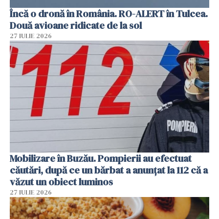
Încă o dronă în România. RO-ALERT în Tulcea.
Două avioane ridicate de la sol
27 IULIE 2026
Mobilizare în Buzău. Pompierii au efectuat
căutări, după ce un bărbat a anunțat la 112 că a
văzut un obiect luminos
27 IULIE 2026