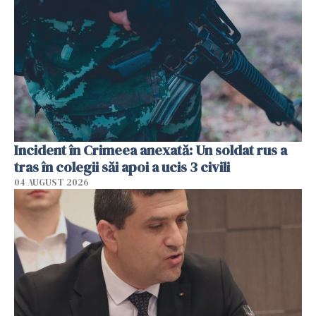
Incident în Crimeea anexată: Un soldat rus a
tras în colegii săi apoi a ucis 3 civili
04 AUGUST 2026