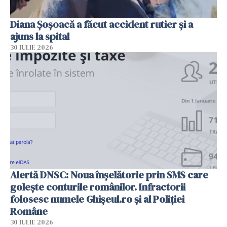
Diana Șoșoacă a făcut accident rutier și a
ajuns la spital
30 IULIE 2026
Alertă DNSC: Noua înșelătorie prin SMS care
golește conturile românilor. Infractorii
folosesc numele Ghișeul.ro și al Poliției
Române
30 IULIE 2026