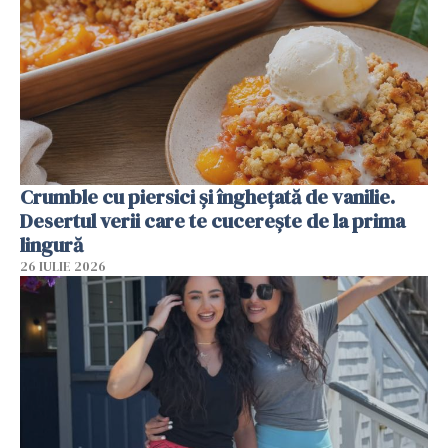
Crumble cu piersici și înghețată de vanilie.
Desertul verii care te cucerește de la prima
lingură
26 IULIE 2026