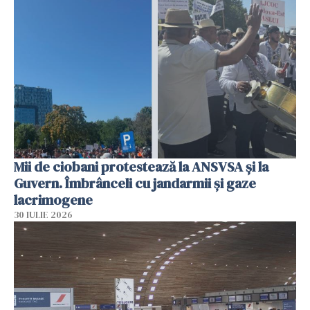
Mii de ciobani protestează la ANSVSA și la
Guvern. Îmbrânceli cu jandarmii și gaze
lacrimogene
30 IULIE 2026