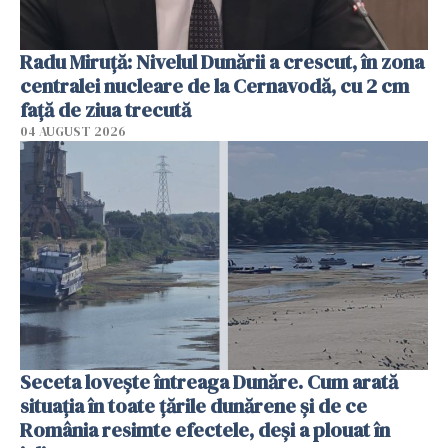
Radu Miruţă: Nivelul Dunării a crescut, în zona
centralei nucleare de la Cernavodă, cu 2 cm
faţă de ziua trecută
04 AUGUST 2026
Seceta lovește întreaga Dunăre. Cum arată
situația în toate țările dunărene și de ce
România resimte efectele, deși a plouat în