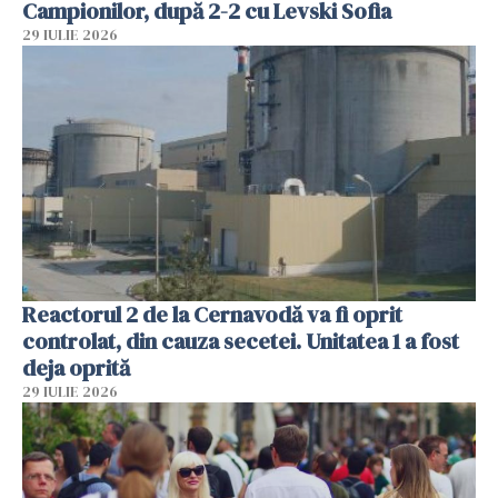
Campionilor, după 2-2 cu Levski Sofia
29 IULIE 2026
Reactorul 2 de la Cernavodă va fi oprit
controlat, din cauza secetei. Unitatea 1 a fost
deja oprită
29 IULIE 2026