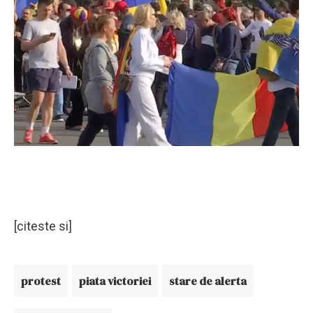
[citeste si]
protest
piata victoriei
stare de alerta