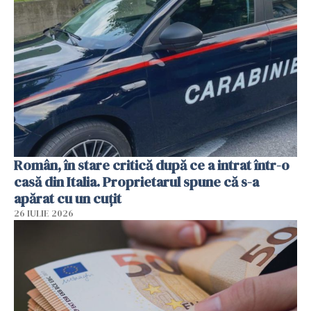
Român, în stare critică după ce a intrat într-o
casă din Italia. Proprietarul spune că s-a
apărat cu un cuțit
26 IULIE 2026