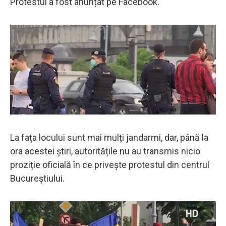
Protestul a fost anunțat pe Facebook.
La fața locului sunt mai mulți jandarmi, dar, până la
ora acestei știri, autoritățile nu au transmis nicio
proziție oficială în ce privește protestul din centrul
Bucureștiului.