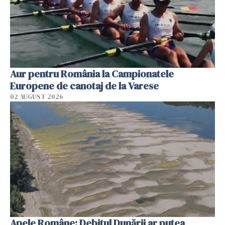
Aur pentru România la Campionatele
Europene de canotaj de la Varese
02 AUGUST 2026
Apele Române: Debitul Dunării ar putea