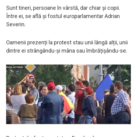
Sunt tineri, persoane în vârstă, dar chiar și copii.
Între ei, se află și fostul europarlamentar Adrian
Severin.
Oamenii prezenți la protest stau unii lângă alții, unii
dintre ei strângându-și mâna sau îmbrățișându-se.