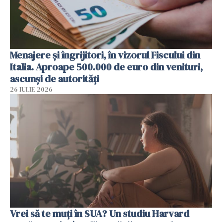
Menajere și îngrijitori, în vizorul Fiscului din
Italia. Aproape 500.000 de euro din venituri,
ascunși de autorități
26 IULIE 2026
Vrei să te muți în SUA? Un studiu Harvard