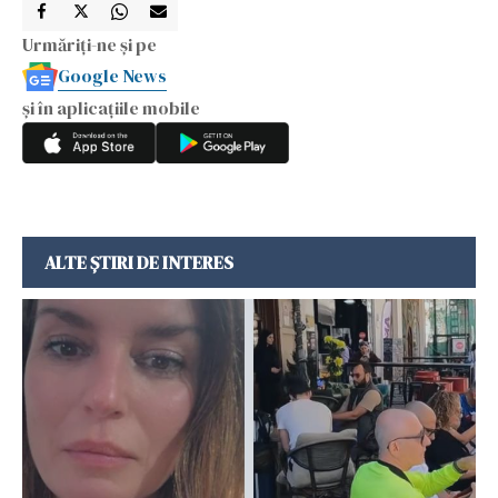
Urmăriți-ne și pe
Google News
și în aplicațiile mobile
ALTE ȘTIRI DE INTERES