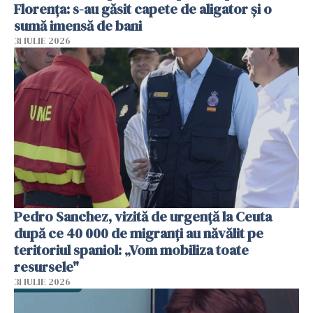
Florența: s-au găsit capete de aligator și o
sumă imensă de bani
31 IULIE 2026
Pedro Sanchez, vizită de urgență la Ceuta
după ce 40 000 de migranți au năvălit pe
teritoriul spaniol: „Vom mobiliza toate
resursele"
31 IULIE 2026