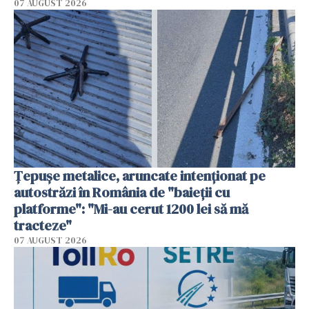
07 AUGUST 2026
Țepușe metalice, aruncate intenționat pe
autostrăzi în România de "baieții cu
platforme": "Mi-au cerut 1200 lei să mă
tracteze"
07 AUGUST 2026