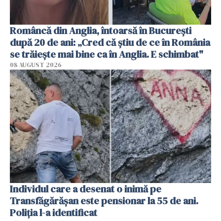
Româncă din Anglia, întoarsă în București
după 20 de ani: „Cred că știu de ce în România
se trăiește mai bine ca în Anglia. E schimbat"
08 AUGUST 2026
Individul care a desenat o inimă pe
Transfăgărășan este pensionar la 55 de ani.
Poliția l-a identificat