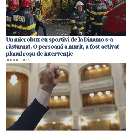
Un microbuz cu sportivi de la Dinamo s-a
răsturnat. O persoană a murit, a fost activat
planul roșu de intervenție
31 IULIE 2026