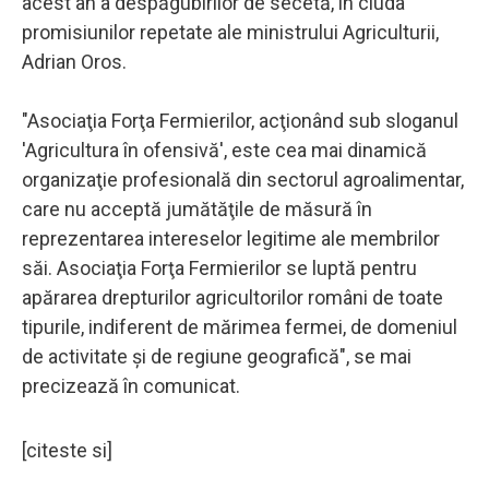
acest an a despăgubirilor de secetă, în ciuda
promisiunilor repetate ale ministrului Agriculturii,
Adrian Oros.
"Asociaţia Forţa Fermierilor, acţionând sub sloganul
'Agricultura în ofensivă', este cea mai dinamică
organizaţie profesională din sectorul agroalimentar,
care nu acceptă jumătăţile de măsură în
reprezentarea intereselor legitime ale membrilor
săi. Asociaţia Forţa Fermierilor se luptă pentru
apărarea drepturilor agricultorilor români de toate
tipurile, indiferent de mărimea fermei, de domeniul
de activitate şi de regiune geografică", se mai
precizează în comunicat.
[citeste si]