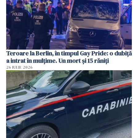
Teroare la Berlin, în timpul Gay Pride: o dubiță
a intrat în mulțime. Un mort și 15 răniți
26 IULIE 2026