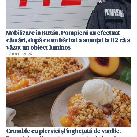
Mobilizare în Buzău. Pompierii au efectuat
căutări, după ce un bărbat a anunțat la 112 că a
văzut un obiect luminos
27 IULIE 2026
Crumble cu piersici și înghețată de vanilie.