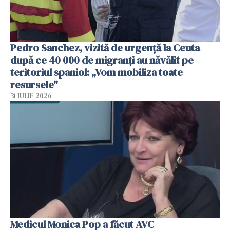
Pedro Sanchez, vizită de urgență la Ceuta
după ce 40 000 de migranți au năvălit pe
teritoriul spaniol: „Vom mobiliza toate
resursele"
31 IULIE 2026
Medicul Monica Pop a făcut AVC