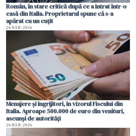
Român, în stare critică după ce a intrat într-o
casă din Italia. Proprietarul spune că s-a
apărat cu un cuțit
26 IULIE 2026
Menajere și îngrijitori, în vizorul Fiscului din
Italia. Aproape 500.000 de euro din venituri,
ascunși de autorități
26 IULIE 2026