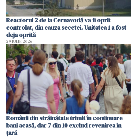
Reactorul 2 de la Cernavodă va fi oprit
controlat, din cauza secetei. Unitatea 1 a fost
deja oprită
29 IULIE 2026
Românii din străinătate trimit în continuare
bani acasă, dar 7 din 10 exclud revenirea în
țară