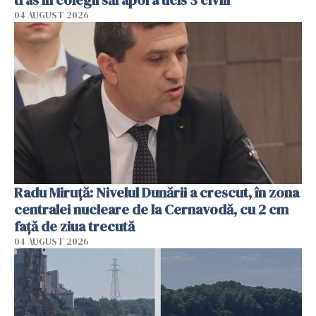
tras în colegii săi apoi a ucis 3 civili
04 AUGUST 2026
Radu Miruţă: Nivelul Dunării a crescut, în zona
centralei nucleare de la Cernavodă, cu 2 cm
faţă de ziua trecută
04 AUGUST 2026