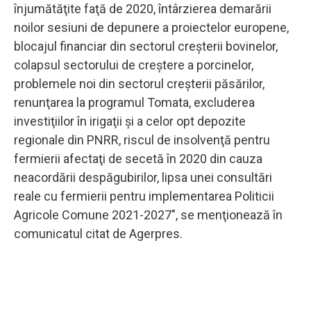
înjumătăţite faţă de 2020, întârzierea demarării
noilor sesiuni de depunere a proiectelor europene,
blocajul financiar din sectorul creşterii bovinelor,
colapsul sectorului de creştere a porcinelor,
problemele noi din sectorul creşterii păsărilor,
renunţarea la programul Tomata, excluderea
investiţiilor în irigaţii şi a celor opt depozite
regionale din PNRR, riscul de insolvenţă pentru
fermierii afectaţi de secetă în 2020 din cauza
neacordării despăgubirilor, lipsa unei consultări
reale cu fermierii pentru implementarea Politicii
Agricole Comune 2021-2027", se menţionează în
comunicatul citat de Agerpres.