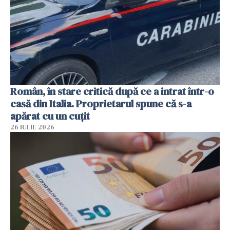
Român, în stare critică după ce a intrat într-o
casă din Italia. Proprietarul spune că s-a
apărat cu un cuțit
26 IULIE 2026