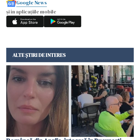
Google News
și în aplicațiile mobile
ALTE ȘTIRI DE INTERES