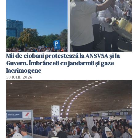
Mii de ciobani protestează la ANSVSA și la
Guvern. Îmbrânceli cu jandarmii și gaze
lacrimogene
30 IULIE 2026