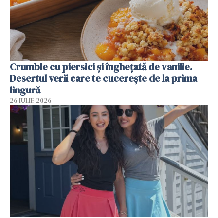
Crumble cu piersici și înghețată de vanilie.
Desertul verii care te cucerește de la prima
lingură
26 IULIE 2026