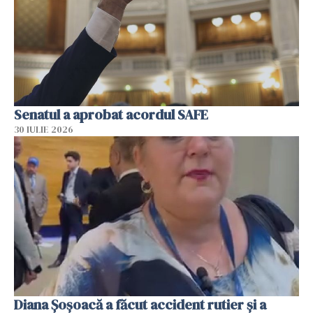
Senatul a aprobat acordul SAFE
30 IULIE 2026
Diana Șoșoacă a făcut accident rutier și a