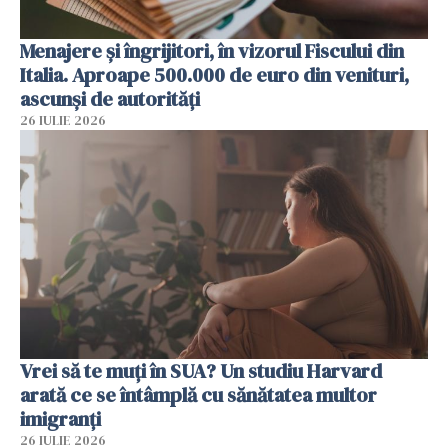
Menajere și îngrijitori, în vizorul Fiscului din
Italia. Aproape 500.000 de euro din venituri,
ascunși de autorități
26 IULIE 2026
Vrei să te muți în SUA? Un studiu Harvard
arată ce se întâmplă cu sănătatea multor
imigranți
26 IULIE 2026