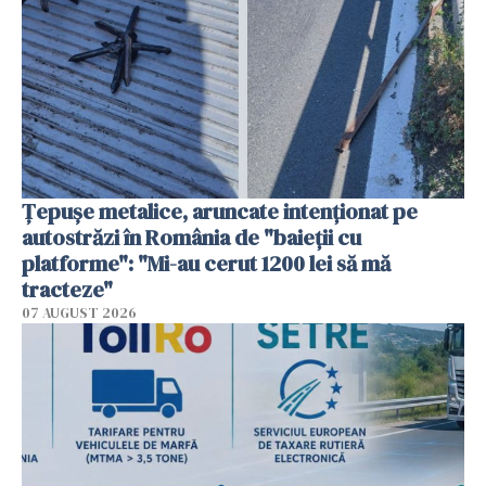
Țepușe metalice, aruncate intenționat pe
autostrăzi în România de "baieții cu
platforme": "Mi-au cerut 1200 lei să mă
tracteze"
07 AUGUST 2026