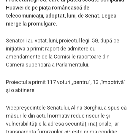
Huawei de pe piața românească de
telecomunicații, adoptat, luni, de Senat. Legea
merge la promulgare.
Senatorii au votat, luni, proiectul legii 5G, după ce
inițiativa a primit raport de admitere cu
amendamente de la Comisiile raportoare din
Camera superioară a Parlamentului.
Proiectul a primit 117 voturi „pentru”, 13 „împotrivă”
și o abținere.
Vicepreşedintele Senatului, Alina Gorghiu, a spus că
măsurile din actul normativ reduc riscurile şi
vulnerabilităţile la adresa securităţii naţionale, iar
transparenţa furnizorilor 5G este prima condiţie