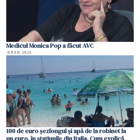
Medicul Monica Pop a făcut AVC
31 IULIE 2026
100 de euro șezlongul și apă de la robinet la
un euro, în stațiunile din Italia. Cum explică