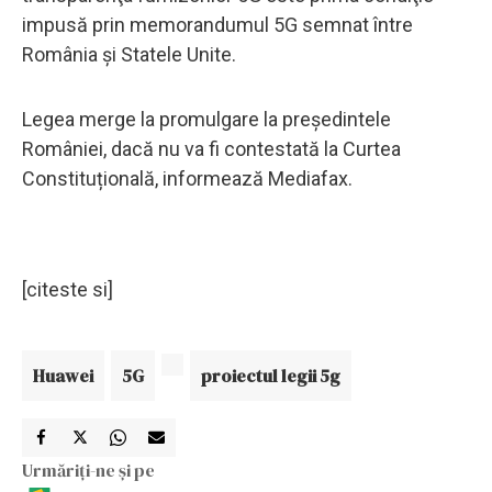
impusă prin memorandumul 5G semnat între
România şi Statele Unite.
Legea merge la promulgare la președintele
României, dacă nu va fi contestată la Curtea
Constituțională, informează Mediafax.
[citeste si]
Huawei
5G
proiectul legii 5g
Urmăriți-ne și pe