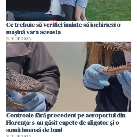
Ce trebuie să verifici înainte să închiriezi o
mașină vara aceasta
31 IULIE 2026
Controale fără precedent pe aeroportul din
Florența: s-au găsit capete de aligator și o
sumă imensă de bani
31 IULIE 2026