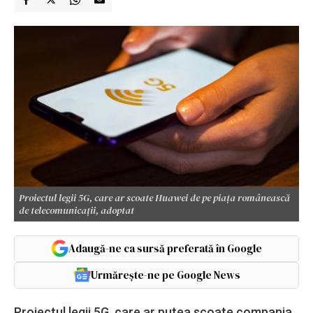
Proiectul legii 5G, care ar scoate Huawei de pe piața românească
de telecomunicații, adoptat
Adaugă-ne ca sursă preferată în Google
Urmărește-ne pe Google News
Proiectul legii 5G, care ar putea scoate compania