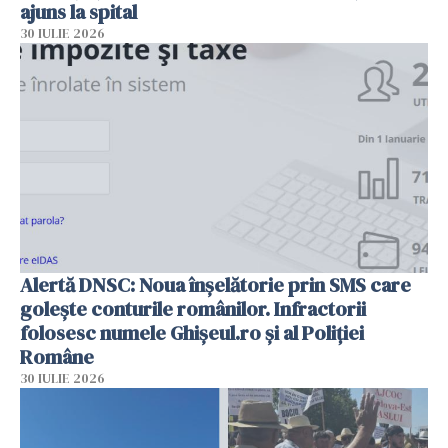
ajuns la spital
30 IULIE 2026
Alertă DNSC: Noua înșelătorie prin SMS care
golește conturile românilor. Infractorii
folosesc numele Ghișeul.ro și al Poliției
Române
30 IULIE 2026