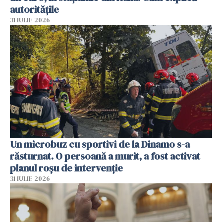
autoritățile
31 IULIE 2026
Un microbuz cu sportivi de la Dinamo s-a
răsturnat. O persoană a murit, a fost activat
planul roșu de intervenție
31 IULIE 2026