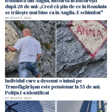
Româncă din Anglia, întoarsă în București
după 20 de ani: „Cred că știu de ce în România
se trăiește mai bine ca în Anglia. E schimbat"
08 AUGUST 2026
Individul care a desenat o inimă pe
Transfăgărășan este pensionar la 55 de ani.
Poliția l-a identificat
07 AUGUST 2026