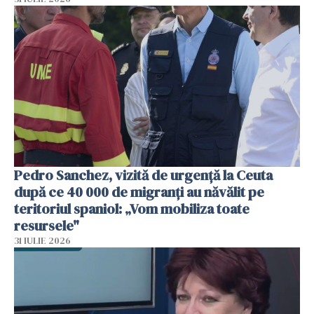
Pedro Sanchez, vizită de urgență la Ceuta
după ce 40 000 de migranți au năvălit pe
teritoriul spaniol: „Vom mobiliza toate
resursele"
31 IULIE 2026