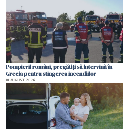
Pompierii români, pregătiţi să intervină în
Grecia pentru stingerea incendiilor
01 AUGUST 2026