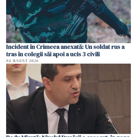
Incident în Crimeea anexată: Un soldat rus a
tras în colegii săi apoi a ucis 3 civili
04 AUGUST 2026