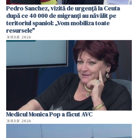
Pedro Sanchez, vizită de urgență la Ceuta
după ce 40 000 de migranți au năvălit pe
teritoriul spaniol: „Vom mobiliza toate
resursele"
31 IULIE 2026
Medicul Monica Pop a făcut AVC
31 IULIE 2026