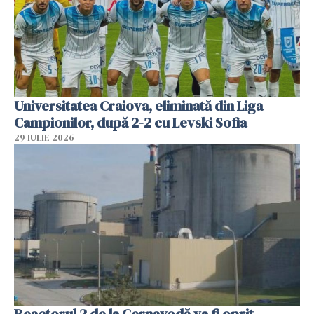
Universitatea Craiova, eliminată din Liga
Campionilor, după 2-2 cu Levski Sofia
29 IULIE 2026
Reactorul 2 de la Cernavodă va fi oprit