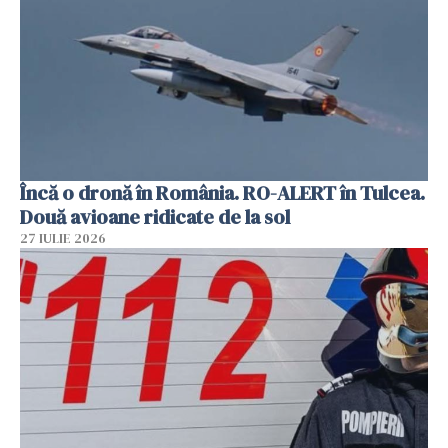
Încă o dronă în România. RO-ALERT în Tulcea.
Două avioane ridicate de la sol
27 IULIE 2026