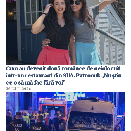
Cum au devenit două românce de neînlocuit
într-un restaurant din SUA. Patronul: „Nu știu
ce o să mă fac fără voi”
26 IULIE 2026