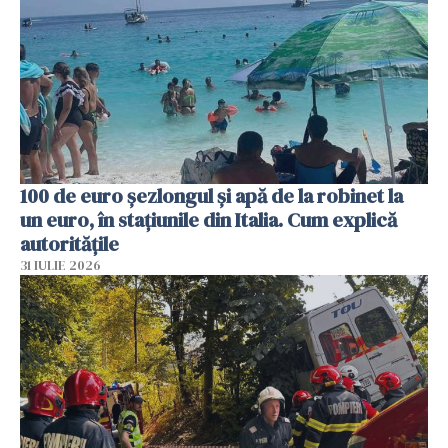
100 de euro șezlongul și apă de la robinet la
un euro, în stațiunile din Italia. Cum explică
autoritățile
31 IULIE 2026