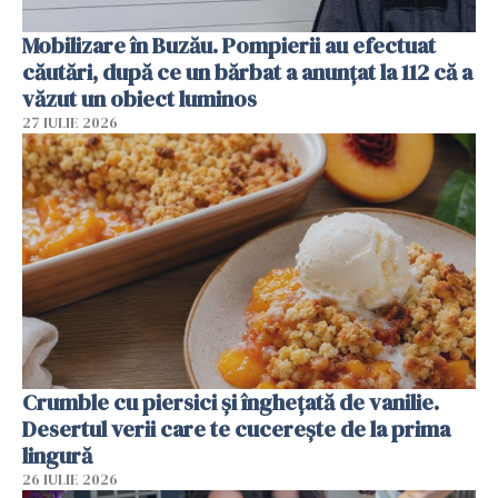
Mobilizare în Buzău. Pompierii au efectuat
căutări, după ce un bărbat a anunțat la 112 că a
văzut un obiect luminos
27 IULIE 2026
Crumble cu piersici și înghețată de vanilie.
Desertul verii care te cucerește de la prima
lingură
26 IULIE 2026