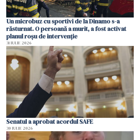
Un microbuz cu sportivi de la Dinamo s-a
răsturnat. O persoană a murit, a fost activat
planul roșu de intervenție
31 IULIE 2026
Senatul a aprobat acordul SAFE
30 IULIE 2026