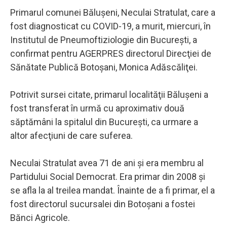
Primarul comunei Băluşeni, Neculai Stratulat, care a
fost diagnosticat cu COVID-19, a murit, miercuri, în
Institutul de Pneumoftiziologie din Bucureşti, a
confirmat pentru AGERPRES directorul Direcţiei de
Sănătate Publică Botoşani, Monica Adăscăliţei.
Potrivit sursei citate, primarul localităţii Băluşeni a
fost transferat în urmă cu aproximativ două
săptămâni la spitalul din Bucureşti, ca urmare a
altor afecţiuni de care suferea.
Neculai Stratulat avea 71 de ani şi era membru al
Partidului Social Democrat. Era primar din 2008 şi
se afla la al treilea mandat. Înainte de a fi primar, el a
fost directorul sucursalei din Botoşani a fostei
Bănci Agricole.