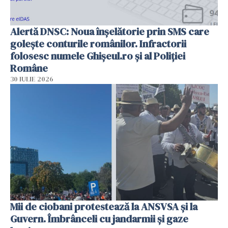
Alertă DNSC: Noua înșelătorie prin SMS care
golește conturile românilor. Infractorii
folosesc numele Ghișeul.ro și al Poliției
Române
30 IULIE 2026
Mii de ciobani protestează la ANSVSA și la
Guvern. Îmbrânceli cu jandarmii și gaze