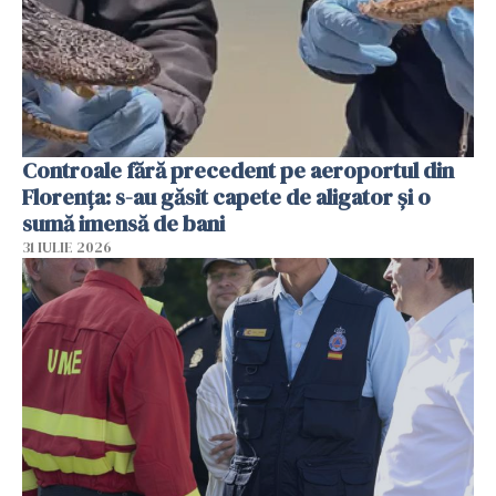
Controale fără precedent pe aeroportul din
Florența: s-au găsit capete de aligator și o
sumă imensă de bani
31 IULIE 2026