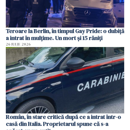
Teroare la Berlin, în timpul Gay Pride: o dubiță
a intrat în mulțime. Un mort și 15 răniți
26 IULIE 2026
Român, în stare critică după ce a intrat într-o
casă din Italia. Proprietarul spune că s-a