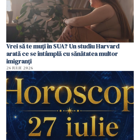
Vrei să te muți în SUA? Un studiu Harvard
arată ce se întâmplă cu sănătatea multor
imigranți
26 IULIE 2026