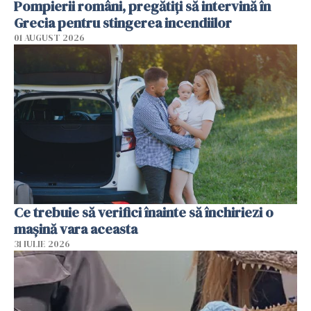
Pompierii români, pregătiţi să intervină în
Grecia pentru stingerea incendiilor
01 AUGUST 2026
Ce trebuie să verifici înainte să închiriezi o
mașină vara aceasta
31 IULIE 2026