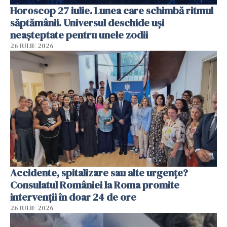
Horoscop 27 iulie. Lunea care schimbă ritmul
săptămânii. Universul deschide uși
neașteptate pentru unele zodii
26 IULIE 2026
Accidente, spitalizare sau alte urgențe?
Consulatul României la Roma promite
intervenții în doar 24 de ore
26 IULIE 2026