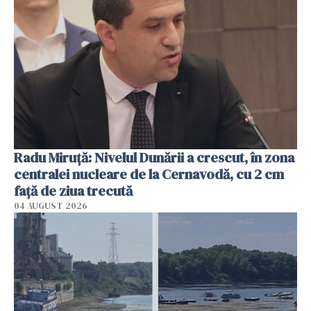
Radu Miruţă: Nivelul Dunării a crescut, în zona
centralei nucleare de la Cernavodă, cu 2 cm
faţă de ziua trecută
04 AUGUST 2026