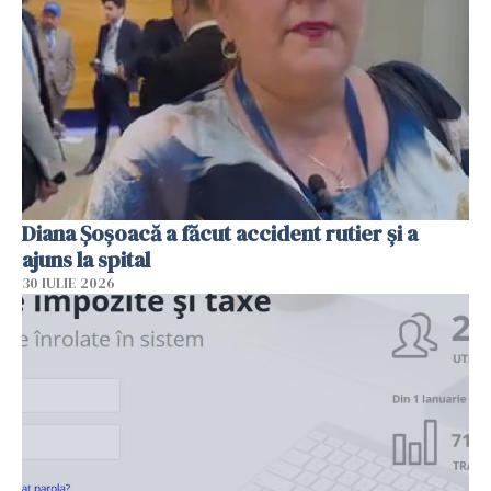
Diana Șoșoacă a făcut accident rutier și a
ajuns la spital
30 IULIE 2026