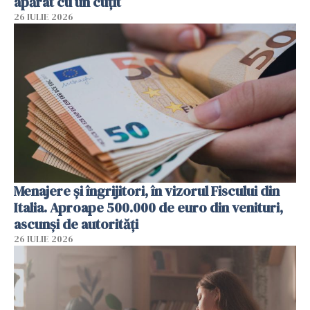
apărat cu un cuțit
26 IULIE 2026
Menajere și îngrijitori, în vizorul Fiscului din
Italia. Aproape 500.000 de euro din venituri,
ascunși de autorități
26 IULIE 2026