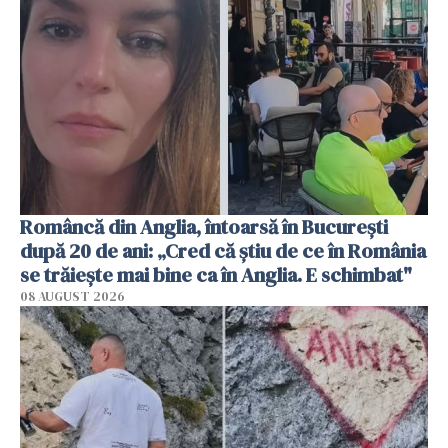
Româncă din Anglia, întoarsă în București
după 20 de ani: „Cred că știu de ce în România
se trăiește mai bine ca în Anglia. E schimbat"
08 AUGUST 2026