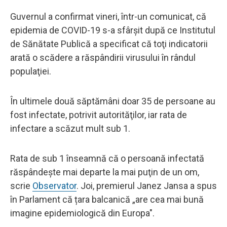
Guvernul a confirmat vineri, într-un comunicat, că
epidemia de COVID-19 s-a sfârşit după ce Institutul
de Sănătate Publică a specificat că toţi indicatorii
arată o scădere a răspândirii virusului în rândul
populaţiei.
În ultimele două săptămâni doar 35 de persoane au
fost infectate, potrivit autorităţilor, iar rata de
infectare a scăzut mult sub 1.
Rata de sub 1 înseamnă că o persoană infectată
răspândeşte mai departe la mai puţin de un om,
scrie
Observator
. Joi, premierul Janez Jansa a spus
în Parlament că țara balcanică „are cea mai bună
imagine epidemiologică din Europa".