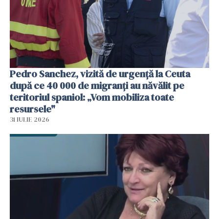
Pedro Sanchez, vizită de urgență la Ceuta
după ce 40 000 de migranți au năvălit pe
teritoriul spaniol: „Vom mobiliza toate
resursele"
31 IULIE 2026