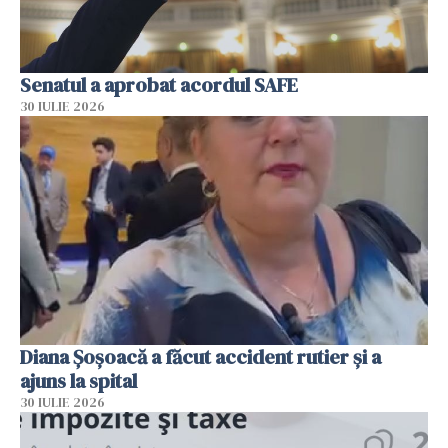
Senatul a aprobat acordul SAFE
30 IULIE 2026
Diana Șoșoacă a făcut accident rutier și a
ajuns la spital
30 IULIE 2026