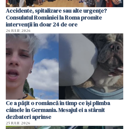
Accidente, spitalizare sau alte urgențe?
Consulatul României la Roma promite
intervenții în doar 24 de ore
26 IULIE 2026
Ce a pățit o româncă în timp ce își plimba
câinele în Germania. Mesajul ei a stârnit
dezbateri aprinse
25 IULIE 2026