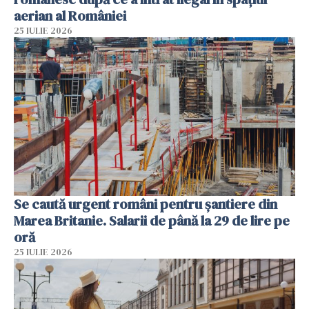
aerian al României
25 IULIE 2026
Se caută urgent români pentru șantiere din
Marea Britanie. Salarii de până la 29 de lire pe
oră
25 IULIE 2026