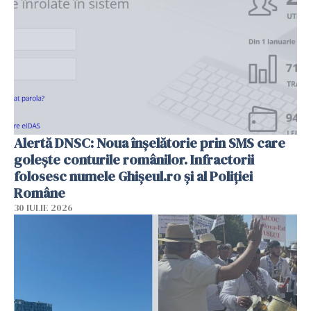
Alertă DNSC: Noua înșelătorie prin SMS care
golește conturile românilor. Infractorii
folosesc numele Ghișeul.ro și al Poliției
Române
30 IULIE 2026