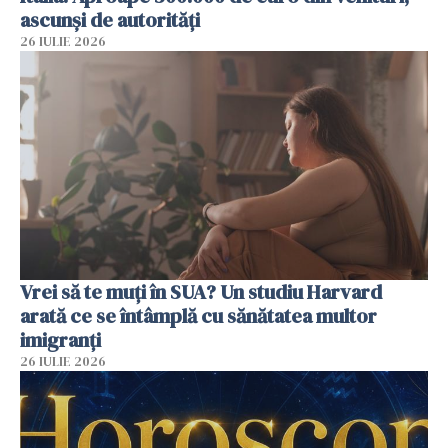
ascunși de autorități
26 IULIE 2026
Vrei să te muți în SUA? Un studiu Harvard
arată ce se întâmplă cu sănătatea multor
imigranți
26 IULIE 2026