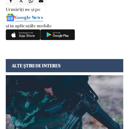
Urmăriți-ne și pe
Google News
și în aplicațiile mobile
ALTE ȘTIRI DE INTERES