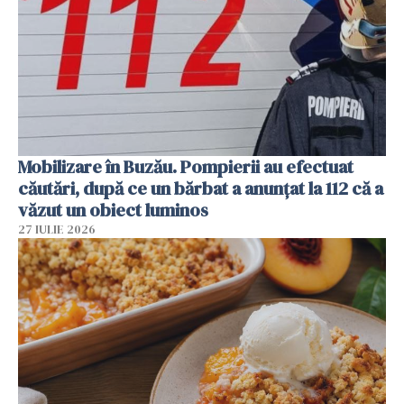
Mobilizare în Buzău. Pompierii au efectuat
căutări, după ce un bărbat a anunțat la 112 că a
văzut un obiect luminos
27 IULIE 2026