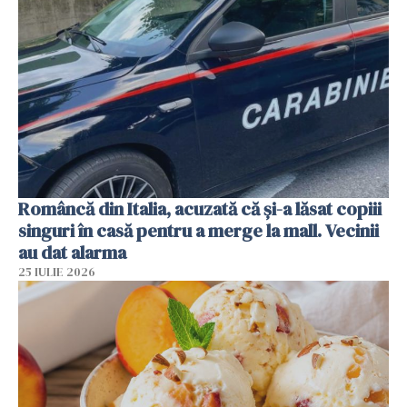
Româncă din Italia, acuzată că și-a lăsat copiii
singuri în casă pentru a merge la mall. Vecinii
au dat alarma
25 IULIE 2026