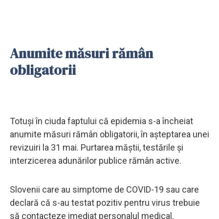
Anumite măsuri rămân
obligatorii
Totuşi în ciuda faptului că epidemia s-a încheiat
anumite măsuri rămân obligatorii, în așteptarea unei
revizuiri la 31 mai. Purtarea măştii, testările şi
interzicerea adunărilor publice rămân active.
Slovenii care au simptome de COVID-19 sau care
declară că s-au testat pozitiv pentru virus trebuie
să contacteze imediat personalul medical.