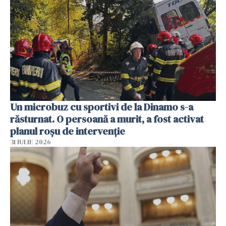
Un microbuz cu sportivi de la Dinamo s-a
răsturnat. O persoană a murit, a fost activat
planul roșu de intervenție
31 IULIE 2026