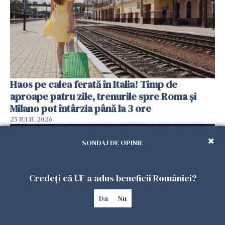
Haos pe calea ferată în Italia! Timp de
aproape patru zile, trenurile spre Roma și
Milano pot întârzia până la 3 ore
25 IULIE 2026
SONDAJ DE OPINIE
Credeți că UE a adus beneficii României?
Da
Nu