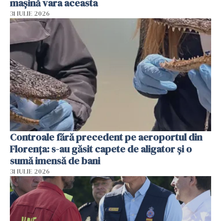
mașină vara aceasta
31 IULIE 2026
Controale fără precedent pe aeroportul din
Florența: s-au găsit capete de aligator și o
sumă imensă de bani
31 IULIE 2026