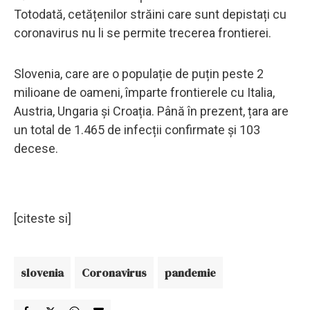
Totodată, cetățenilor străini care sunt depistați cu
coronavirus nu li se permite trecerea frontierei.
Slovenia, care are o populație de puțin peste 2
milioane de oameni, împarte frontierele cu Italia,
Austria, Ungaria și Croația. Până în prezent, țara are
un total de 1.465 de infecții confirmate și 103
decese.
[citeste si]
slovenia
Coronavirus
pandemie