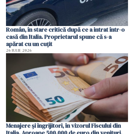
Român, în stare critică după ce a intrat într-o
casă din Italia. Proprietarul spune că s-a
apărat cu un cuțit
26 IULIE 2026
Menajere și îngrijitori, în vizorul Fiscului din
Italia. Aproape 500.000 de euro din venituri,