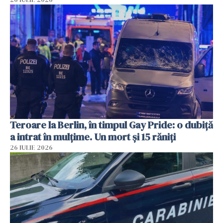
Teroare la Berlin, în timpul Gay Pride: o dubiță
a intrat în mulțime. Un mort și 15 răniți
26 IULIE 2026