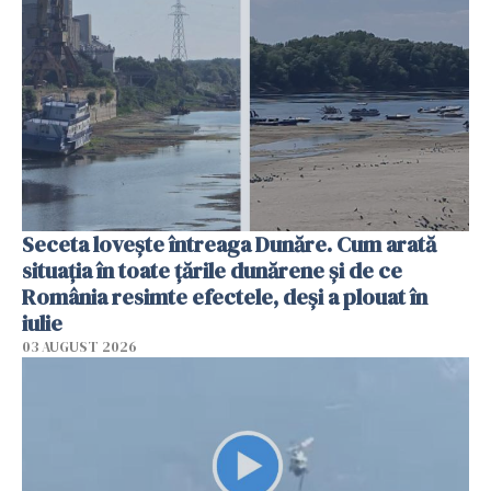
Seceta lovește întreaga Dunăre. Cum arată
situația în toate țările dunărene și de ce
România resimte efectele, deși a plouat în
iulie
03 AUGUST 2026