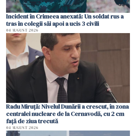
Incident în Crimeea anexată: Un soldat rus a
tras în colegii săi apoi a ucis 3 civili
04 AUGUST 2026
Radu Miruţă: Nivelul Dunării a crescut, în zona
centralei nucleare de la Cernavodă, cu 2 cm
faţă de ziua trecută
04 AUGUST 2026