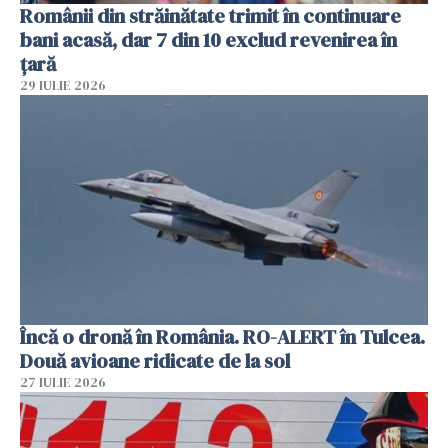
Românii din străinătate trimit în continuare
bani acasă, dar 7 din 10 exclud revenirea în
țară
29 IULIE 2026
Încă o dronă în România. RO-ALERT în Tulcea.
Două avioane ridicate de la sol
27 IULIE 2026