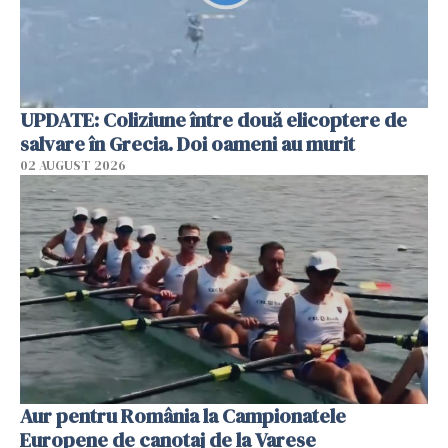
UPDATE: Coliziune între două elicoptere de
salvare în Grecia. Doi oameni au murit
02 AUGUST 2026
Aur pentru România la Campionatele
Europene de canotaj de la Varese