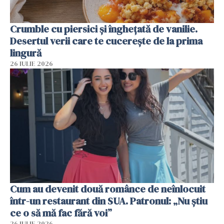
Crumble cu piersici și înghețată de vanilie.
Desertul verii care te cucerește de la prima
lingură
26 IULIE 2026
Cum au devenit două românce de neînlocuit
într-un restaurant din SUA. Patronul: „Nu știu
ce o să mă fac fără voi”
26 IULIE 2026