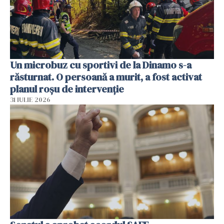
Un microbuz cu sportivi de la Dinamo s-a
răsturnat. O persoană a murit, a fost activat
planul roșu de intervenție
31 IULIE 2026