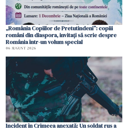
„România Copiilor de Pretutindeni”: copiii
români din diaspora, invitați să scrie despre
România într-un volum special
06 AUGUST 2026
Incident în Crimeea anexată: Un soldat rus a