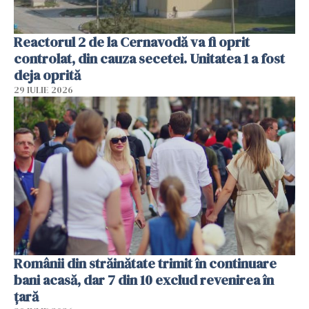
Reactorul 2 de la Cernavodă va fi oprit
controlat, din cauza secetei. Unitatea 1 a fost
deja oprită
29 IULIE 2026
Românii din străinătate trimit în continuare
bani acasă, dar 7 din 10 exclud revenirea în
țară