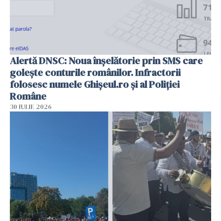
Alertă DNSC: Noua înșelătorie prin SMS care
golește conturile românilor. Infractorii
folosesc numele Ghișeul.ro și al Poliției
Române
30 IULIE 2026