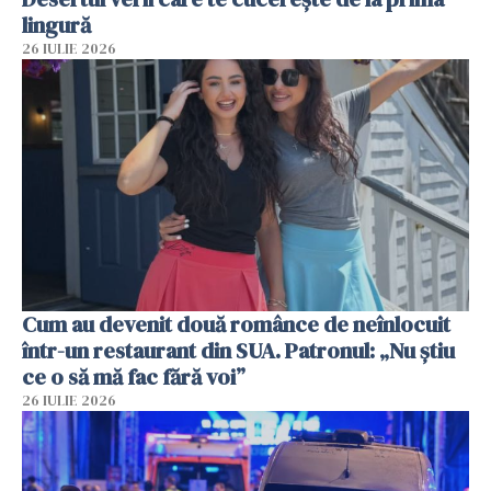
lingură
26 IULIE 2026
Cum au devenit două românce de neînlocuit
într-un restaurant din SUA. Patronul: „Nu știu
ce o să mă fac fără voi”
26 IULIE 2026