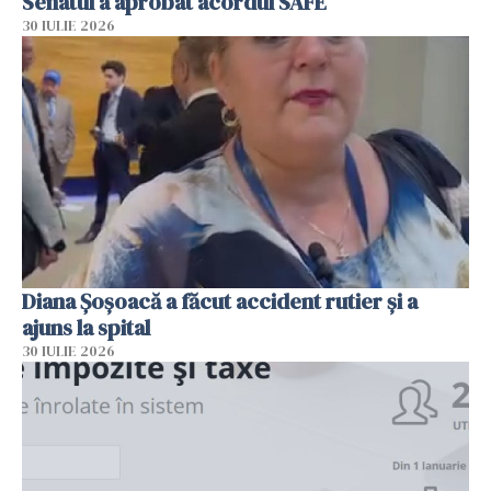
Senatul a aprobat acordul SAFE
30 IULIE 2026
Diana Șoșoacă a făcut accident rutier și a
ajuns la spital
30 IULIE 2026