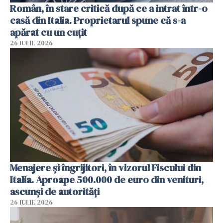
Român, în stare critică după ce a intrat într-o
casă din Italia. Proprietarul spune că s-a
apărat cu un cuțit
26 IULIE 2026
Menajere și îngrijitori, în vizorul Fiscului din
Italia. Aproape 500.000 de euro din venituri,
ascunși de autorități
26 IULIE 2026