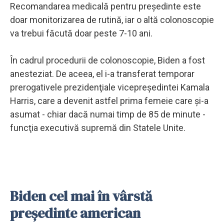
Recomandarea medicală pentru preşedinte este
doar monitorizarea de rutină, iar o altă colonoscopie
va trebui făcută doar peste 7-10 ani.
În cadrul procedurii de colonoscopie, Biden a fost
anesteziat. De aceea, el i-a transferat temporar
prerogativele prezidenţiale vicepreşedintei Kamala
Harris, care a devenit astfel prima femeie care şi-a
asumat - chiar dacă numai timp de 85 de minute -
funcţia executivă supremă din Statele Unite.
Biden cel mai în vârstă
preşedinte american