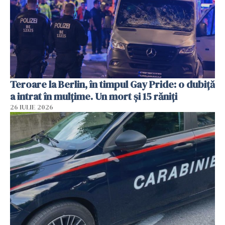
Teroare la Berlin, în timpul Gay Pride: o dubiță
a intrat în mulțime. Un mort și 15 răniți
26 IULIE 2026