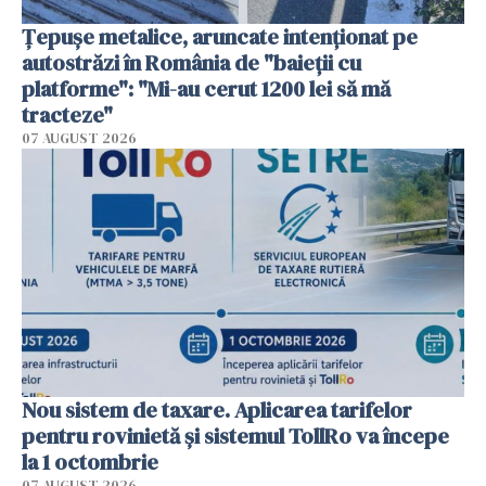
Țepușe metalice, aruncate intenționat pe
autostrăzi în România de "baieții cu
platforme": "Mi-au cerut 1200 lei să mă
tracteze"
07 AUGUST 2026
Nou sistem de taxare. Aplicarea tarifelor
pentru rovinietă şi sistemul TollRo va începe
la 1 octombrie
07 AUGUST 2026