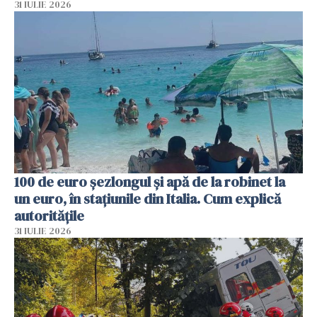
31 IULIE 2026
100 de euro șezlongul și apă de la robinet la
un euro, în stațiunile din Italia. Cum explică
autoritățile
31 IULIE 2026