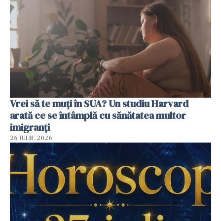
Vrei să te muți în SUA? Un studiu Harvard
arată ce se întâmplă cu sănătatea multor
imigranți
26 IULIE 2026