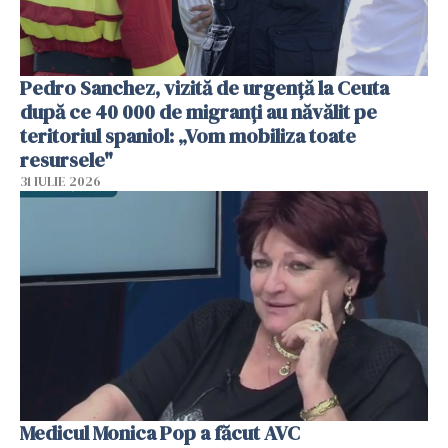
Pedro Sanchez, vizită de urgență la Ceuta
după ce 40 000 de migranți au năvălit pe
teritoriul spaniol: „Vom mobiliza toate
resursele"
31 IULIE 2026
Medicul Monica Pop a făcut AVC