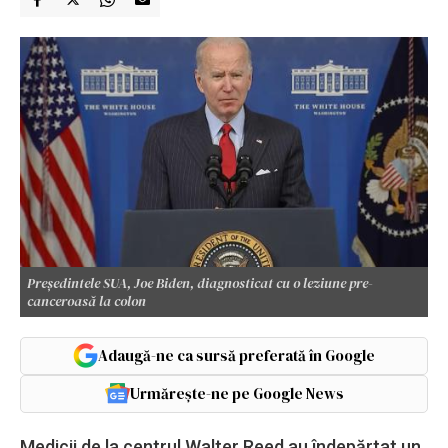
Preşedintele SUA, Joe Biden, diagnosticat cu o leziune pre-
canceroasă la colon
Adaugă-ne ca sursă preferată în Google
Urmărește-ne pe Google News
Medicii de la centrul Walter Reed au îndepărtat un