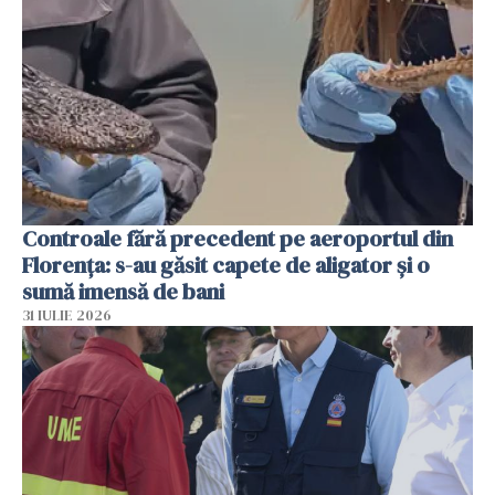
Controale fără precedent pe aeroportul din
Florența: s-au găsit capete de aligator și o
sumă imensă de bani
31 IULIE 2026