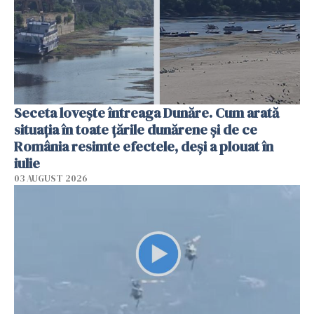
Seceta lovește întreaga Dunăre. Cum arată
situația în toate țările dunărene și de ce
România resimte efectele, deși a plouat în
iulie
03 AUGUST 2026