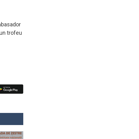
ambasador
 un trofeu