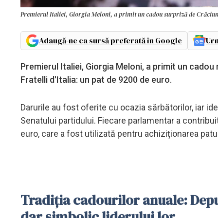
Premierul Italiei, Giorgia Meloni, a primit un cadou surpriză de Crăciu
Adaugă-ne ca sursă preferată în Google
Urm
Premierul Italiei, Giorgia Meloni, a primit un cadou
Fratelli d'Italia: un pat de 9200 de euro.
Darurile au fost oferite cu ocazia sărbătorilor, iar 
Senatului partidului. Fiecare parlamentar a contribui
euro, care a fost utilizată pentru achiziționarea pat
Tradiția cadourilor anuale: Deputa
dar simbolic liderului lor