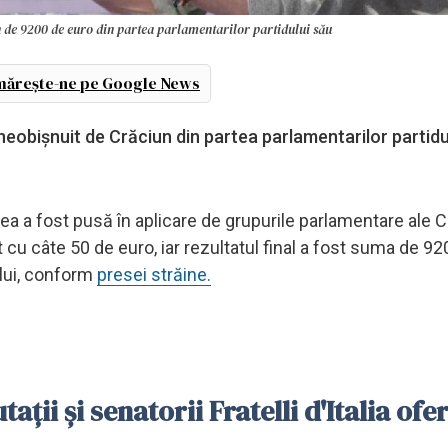
n de 9200 de euro din partea parlamentarilor partidului său
ărește-ne pe Google News
 neobișnuit de Crăciun din partea parlamentarilor partidu
ideea a fost pusă în aplicare de grupurile parlamentare ale 
t cu câte 50 de euro, iar rezultatul final a fost suma de 9
ului, conform
presei străine.
ții și senatorii Fratelli d'Italia ofe