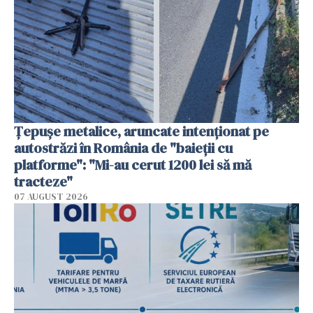
Țepușe metalice, aruncate intenționat pe
autostrăzi în România de "baieții cu
platforme": "Mi-au cerut 1200 lei să mă
tracteze"
07 AUGUST 2026