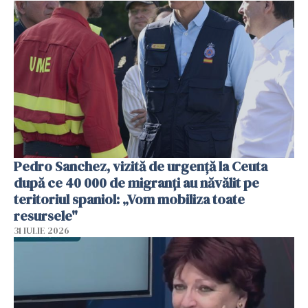
Pedro Sanchez, vizită de urgență la Ceuta
după ce 40 000 de migranți au năvălit pe
teritoriul spaniol: „Vom mobiliza toate
resursele"
31 IULIE 2026