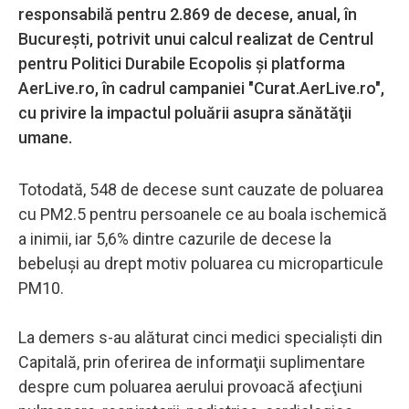
responsabilă pentru 2.869 de decese, anual, în
Bucureşti, potrivit unui calcul realizat de Centrul
pentru Politici Durabile Ecopolis şi platforma
AerLive.ro, în cadrul campaniei "Curat.AerLive.ro",
cu privire la impactul poluării asupra sănătăţii
umane.
Totodată, 548 de decese sunt cauzate de poluarea
cu PM2.5 pentru persoanele ce au boala ischemică
a inimii, iar 5,6% dintre cazurile de decese la
bebeluşi au drept motiv poluarea cu microparticule
PM10.
La demers s-au alăturat cinci medici specialişti din
Capitală, prin oferirea de informaţii suplimentare
despre cum poluarea aerului provoacă afecţiuni