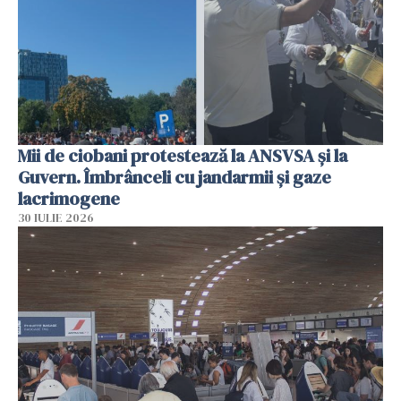
Mii de ciobani protestează la ANSVSA și la
Guvern. Îmbrânceli cu jandarmii și gaze
lacrimogene
30 IULIE 2026