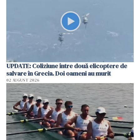
UPDATE: Coliziune între două elicoptere de
salvare în Grecia. Doi oameni au murit
02 AUGUST 2026