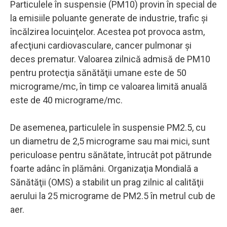
Particulele în suspensie (PM10) provin în special de
la emisiile poluante generate de industrie, trafic şi
încălzirea locuinţelor. Acestea pot provoca astm,
afecţiuni cardiovasculare, cancer pulmonar şi
deces prematur. Valoarea zilnică admisă de PM10
pentru protecţia sănătăţii umane este de 50
micrograme/mc, în timp ce valoarea limită anuală
este de 40 micrograme/mc.
De asemenea, particulele în suspensie PM2.5, cu
un diametru de 2,5 micrograme sau mai mici, sunt
periculoase pentru sănătate, întrucât pot pătrunde
foarte adânc în plămâni. Organizaţia Mondială a
Sănătăţii (OMS) a stabilit un prag zilnic al calităţii
aerului la 25 micrograme de PM2.5 în metrul cub de
aer.