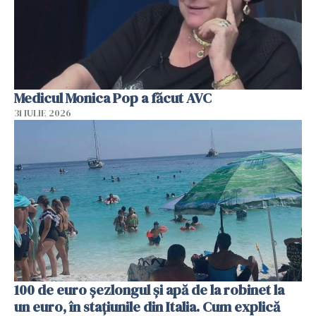
Medicul Monica Pop a făcut AVC
31 IULIE 2026
100 de euro șezlongul și apă de la robinet la
un euro, în stațiunile din Italia. Cum explică