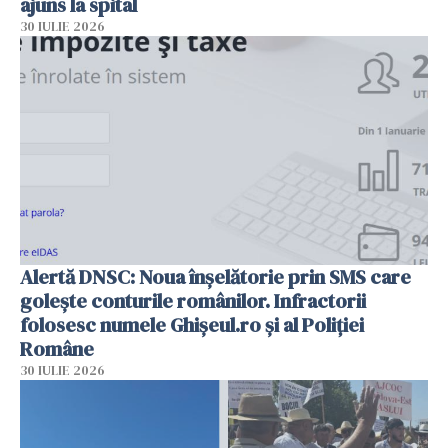
ajuns la spital
30 IULIE 2026
Alertă DNSC: Noua înșelătorie prin SMS care
golește conturile românilor. Infractorii
folosesc numele Ghișeul.ro și al Poliției
Române
30 IULIE 2026