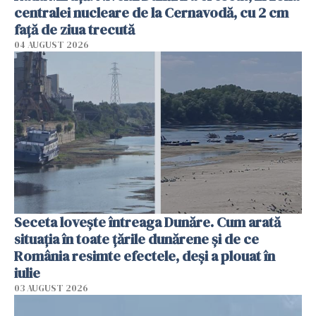
centralei nucleare de la Cernavodă, cu 2 cm
faţă de ziua trecută
04 AUGUST 2026
Seceta lovește întreaga Dunăre. Cum arată
situația în toate țările dunărene și de ce
România resimte efectele, deși a plouat în
iulie
03 AUGUST 2026