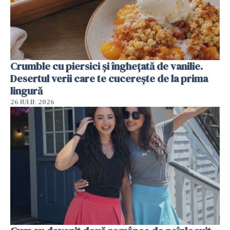
Crumble cu piersici și înghețată de vanilie.
Desertul verii care te cucerește de la prima
lingură
26 IULIE 2026