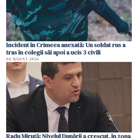
Incident în Crimeea anexată: Un soldat rus a
tras în colegii săi apoi a ucis 3 civili
04 AUGUST 2026
Radu Miruţă: Nivelul Dunării a crescut, în zona