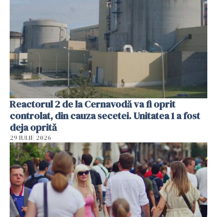
Reactorul 2 de la Cernavodă va fi oprit
controlat, din cauza secetei. Unitatea 1 a fost
deja oprită
29 IULIE 2026