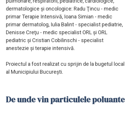
pulmonare, respiratorii, pediatrice, cardiologice,
dermatologice şi oncologice: Radu Ţincu - medic
primar Terapie Intensivă, Ioana Simian - medic
primar dermatolog, Iulia Balint - specialist pediatrie,
Denisse Creţu - medic specialist ORL şi ORL
pediatric şi Cristian Cobilinschi - specialist
anestezie şi terapie intensivă.
Proiectul a fost realizat cu sprijin de la bugetul local
al Municipiului Bucureşti.
De unde vin particulele poluante