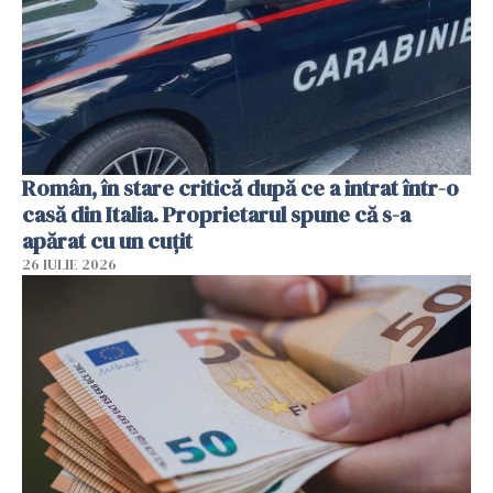
Român, în stare critică după ce a intrat într-o
casă din Italia. Proprietarul spune că s-a
apărat cu un cuțit
26 IULIE 2026