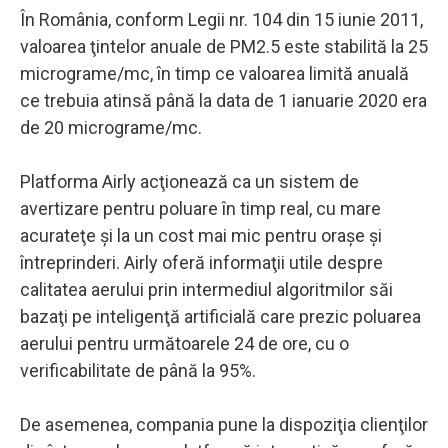
În România, conform Legii nr. 104 din 15 iunie 2011,
valoarea ţintelor anuale de PM2.5 este stabilită la 25
micrograme/mc, în timp ce valoarea limită anuală
ce trebuia atinsă până la data de 1 ianuarie 2020 era
de 20 micrograme/mc.
Platforma Airly acţionează ca un sistem de
avertizare pentru poluare în timp real, cu mare
acurateţe şi la un cost mai mic pentru oraşe şi
întreprinderi. Airly oferă informaţii utile despre
calitatea aerului prin intermediul algoritmilor săi
bazaţi pe inteligenţă artificială care prezic poluarea
aerului pentru următoarele 24 de ore, cu o
verificabilitate de până la 95%.
De asemenea, compania pune la dispoziţia clienţilor