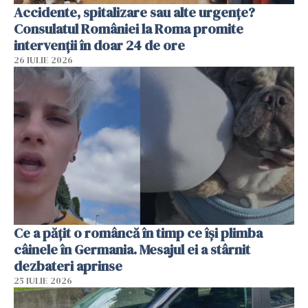
Accidente, spitalizare sau alte urgențe?
Consulatul României la Roma promite
intervenții în doar 24 de ore
26 IULIE 2026
Ce a pățit o româncă în timp ce își plimba
câinele în Germania. Mesajul ei a stârnit
dezbateri aprinse
25 IULIE 2026