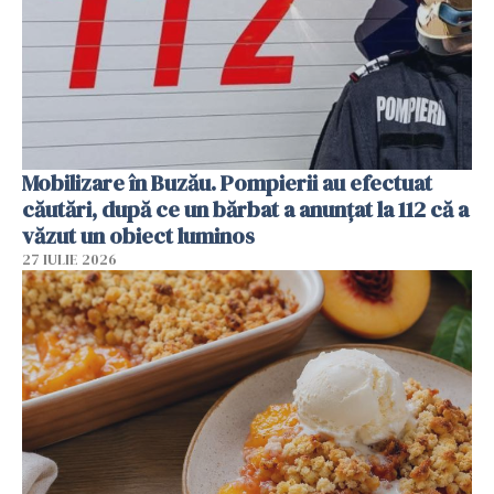
Mobilizare în Buzău. Pompierii au efectuat
căutări, după ce un bărbat a anunțat la 112 că a
văzut un obiect luminos
27 IULIE 2026