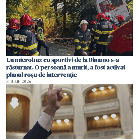
Un microbuz cu sportivi de la Dinamo s-a
răsturnat. O persoană a murit, a fost activat
planul roșu de intervenție
31 IULIE 2026