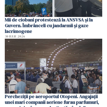
Mii de ciobani protestează la ANSVSA și la
Guvern. Îmbrânceli cu jandarmii și gaze
lacrimogene
30 IULIE 2026
Percheziții pe aeroportul Otopeni. Angajații
unei mari companii aeriene furau parfumuri,