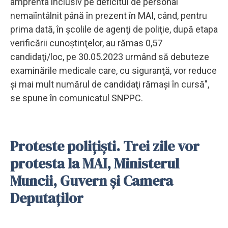
amprenta inclusiv pe deficitul de personal
nemaiîntâlnit până în prezent în MAI, când, pentru
prima dată, în şcolile de agenţi de poliţie, după etapa
verificării cunoştinţelor, au rămas 0,57
candidaţi/loc, pe 30.05.2023 urmând să debuteze
examinările medicale care, cu siguranţă, vor reduce
şi mai mult numărul de candidaţi rămaşi în cursă",
se spune în comunicatul SNPPC.
Proteste polițiști. Trei zile vor
protesta la MAI, Ministerul
Muncii, Guvern și Camera
Deputaților