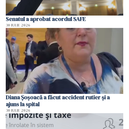
Senatul a aprobat acordul SAFE
30 IULIE 2026
Diana Șoșoacă a făcut accident rutier și a
ajuns la spital
30 IULIE 2026