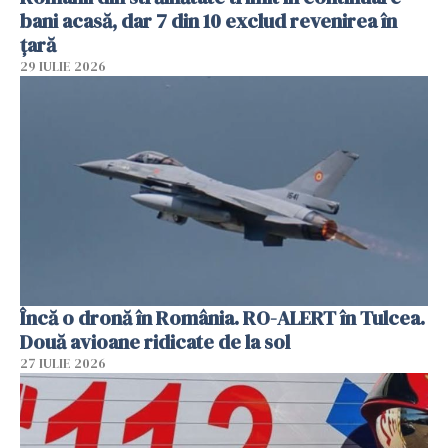
bani acasă, dar 7 din 10 exclud revenirea în
țară
29 IULIE 2026
Încă o dronă în România. RO-ALERT în Tulcea.
Două avioane ridicate de la sol
27 IULIE 2026