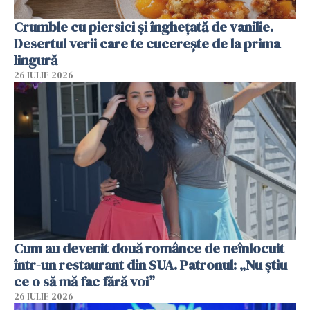
Crumble cu piersici și înghețată de vanilie.
Desertul verii care te cucerește de la prima
lingură
26 IULIE 2026
Cum au devenit două românce de neînlocuit
într-un restaurant din SUA. Patronul: „Nu știu
ce o să mă fac fără voi”
26 IULIE 2026