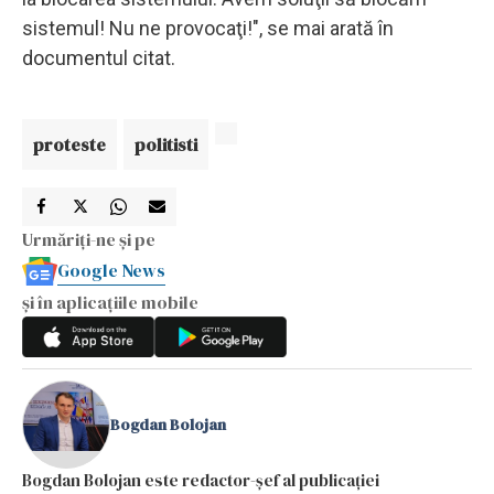
sistemul! Nu ne provocaţi!", se mai arată în
documentul citat.
proteste
politisti
Urmăriți-ne și pe
Google News
și în aplicațiile mobile
Bogdan Bolojan
Bogdan Bolojan este redactor-șef al publicației