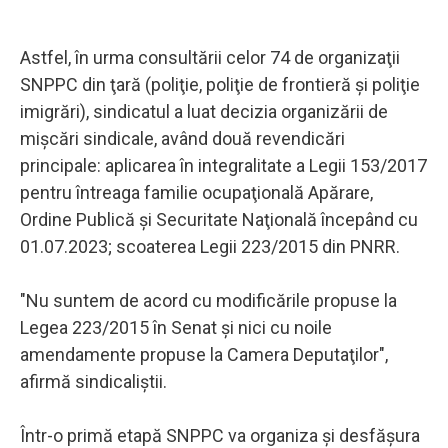
Astfel, în urma consultării celor 74 de organizaţii
SNPPC din ţară (poliţie, poliţie de frontieră şi poliţie
imigrări), sindicatul a luat decizia organizării de
mişcări sindicale, având două revendicări
principale: aplicarea în integralitate a Legii 153/2017
pentru întreaga familie ocupaţională Apărare,
Ordine Publică şi Securitate Naţională începând cu
01.07.2023; scoaterea Legii 223/2015 din PNRR.
"Nu suntem de acord cu modificările propuse la
Legea 223/2015 în Senat şi nici cu noile
amendamente propuse la Camera Deputaţilor",
afirmă sindicaliştii.
Într-o primă etapă SNPPC va organiza şi desfăşura