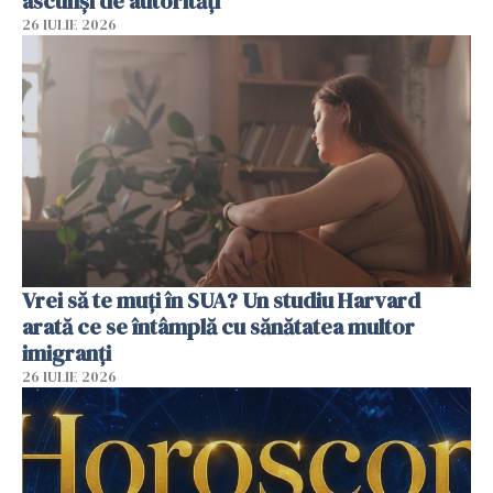
ascunși de autorități
26 IULIE 2026
Vrei să te muți în SUA? Un studiu Harvard
arată ce se întâmplă cu sănătatea multor
imigranți
26 IULIE 2026