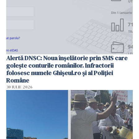
Alertă DNSC: Noua înșelătorie prin SMS care
golește conturile românilor. Infractorii
folosesc numele Ghișeul.ro și al Poliției
Române
30 IULIE 2026