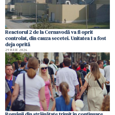
Reactorul 2 de la Cernavodă va fi oprit
controlat, din cauza secetei. Unitatea 1 a fost
deja oprită
29 IULIE 2026
Românii din străinătate trimit în continuare