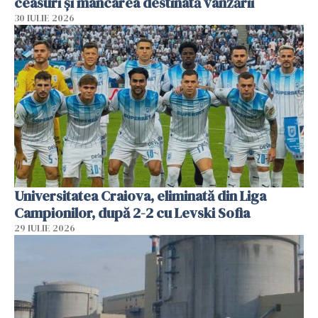
ceasuri și mâncarea destinată vânzării
30 IULIE 2026
Universitatea Craiova, eliminată din Liga
Campionilor, după 2-2 cu Levski Sofia
29 IULIE 2026