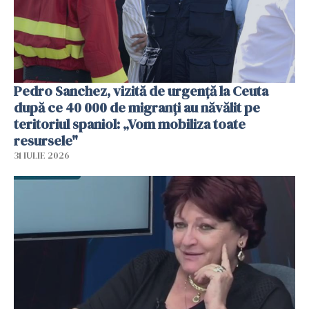
Pedro Sanchez, vizită de urgență la Ceuta
după ce 40 000 de migranți au năvălit pe
teritoriul spaniol: „Vom mobiliza toate
resursele"
31 IULIE 2026