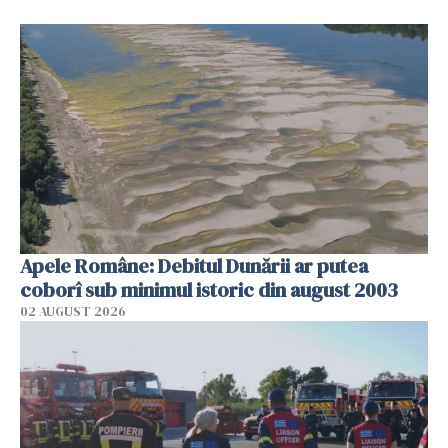
Apele Române: Debitul Dunării ar putea
coborî sub minimul istoric din august 2003
02 AUGUST 2026