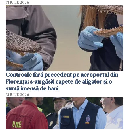
31 IULIE 2026
Controale fără precedent pe aeroportul din
Florența: s-au găsit capete de aligator și o
sumă imensă de bani
31 IULIE 2026