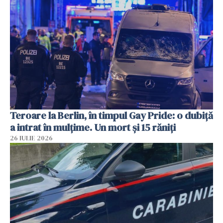
Teroare la Berlin, în timpul Gay Pride: o dubiță
a intrat în mulțime. Un mort și 15 răniți
26 IULIE 2026