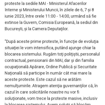
proteste la sediile MAI - Ministerul Afacerilor
Interne şi Ministerului Muncii, în zilele de 6, 7 şi 8
iunie 2023, între orele 11:00 - 14:00, urmând să fie
extinse la Guvern, Comisia Europeană, la sediul din
Bucureşti, şi la Camera Deputaţilor.
"După aceste prime proteste, în funcţie de evoluţia
situaţiei le vom intensifica, putând ajunge chiar la
blocarea sistemului. Rugăm toţi poliţiştii, personalul
contractual, pensionarii din MAI, dar şi din familia
ocupaţională Apărare, Ordine Publică şi Securitate
Naţională să participe în număr cât mai mare la
aceste proteste. Este cazul să ne arătăm
nemulţumirile. Atragem atenţia guvernanţilor că, în
cazul în care solicitările noastre nu vor fi
soluţionate, vom trece la proteste masive, inclusiv
la blocarea sistemului. Avem soluţii să blocăm