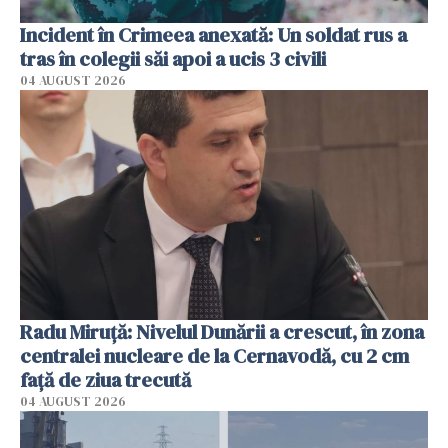
Incident în Crimeea anexată: Un soldat rus a
tras în colegii săi apoi a ucis 3 civili
04 AUGUST 2026
Radu Miruţă: Nivelul Dunării a crescut, în zona
centralei nucleare de la Cernavodă, cu 2 cm
faţă de ziua trecută
04 AUGUST 2026