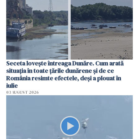
Seceta lovește întreaga Dunăre. Cum arată
situația în toate țările dunărene și de ce
România resimte efectele, deși a plouat în
iulie
03 AUGUST 2026