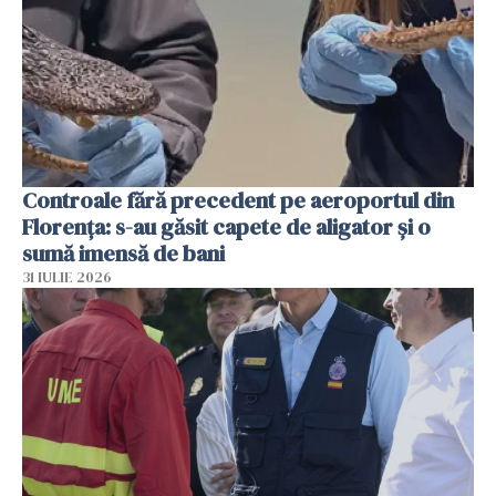
Controale fără precedent pe aeroportul din
Florența: s-au găsit capete de aligator și o
sumă imensă de bani
31 IULIE 2026