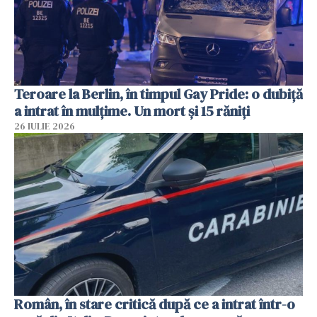
Teroare la Berlin, în timpul Gay Pride: o dubiță
a intrat în mulțime. Un mort și 15 răniți
26 IULIE 2026
Român, în stare critică după ce a intrat într-o