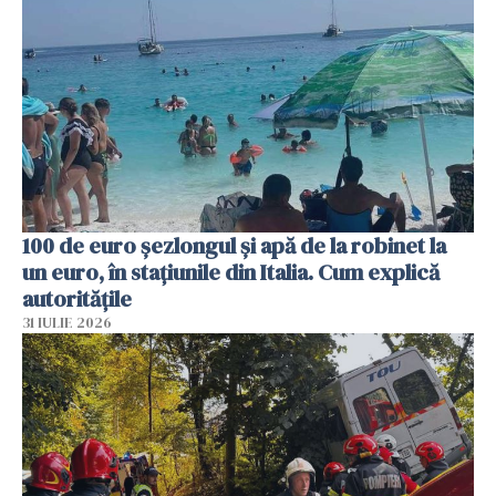
100 de euro șezlongul și apă de la robinet la
un euro, în stațiunile din Italia. Cum explică
autoritățile
31 IULIE 2026