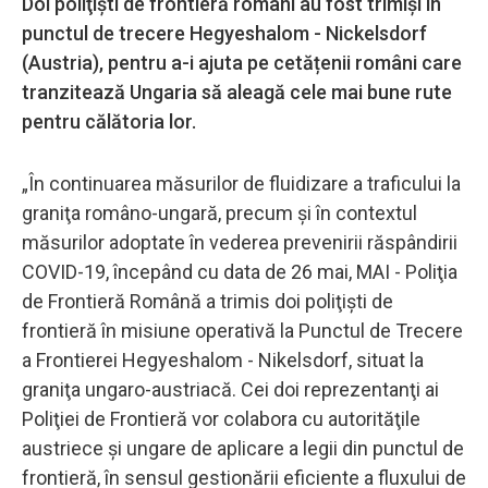
Doi poliţişti de frontieră români au fost trimişi în
punctul de trecere Hegyeshalom - Nickelsdorf
(Austria), pentru a-i ajuta pe cetățenii români care
tranzitează Ungaria să aleagă cele mai bune rute
pentru călătoria lor.
„În continuarea măsurilor de fluidizare a traficului la
graniţa româno-ungară, precum şi în contextul
măsurilor adoptate în vederea prevenirii răspândirii
COVID-19, începând cu data de 26 mai, MAI - Poliţia
de Frontieră Română a trimis doi poliţişti de
frontieră în misiune operativă la Punctul de Trecere
a Frontierei Hegyeshalom - Nikelsdorf, situat la
graniţa ungaro-austriacă. Cei doi reprezentanţi ai
Poliţiei de Frontieră vor colabora cu autorităţile
austriece şi ungare de aplicare a legii din punctul de
frontieră, în sensul gestionării eficiente a fluxului de