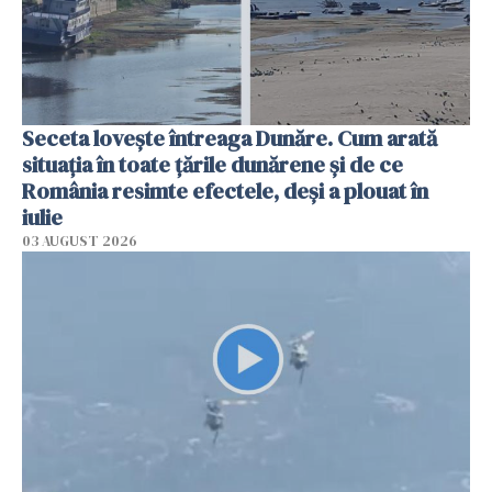
Seceta lovește întreaga Dunăre. Cum arată
situația în toate țările dunărene și de ce
România resimte efectele, deși a plouat în
iulie
03 AUGUST 2026