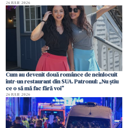
26 IULIE 2026
Cum au devenit două românce de neînlocuit
într-un restaurant din SUA. Patronul: „Nu știu
ce o să mă fac fără voi”
26 IULIE 2026