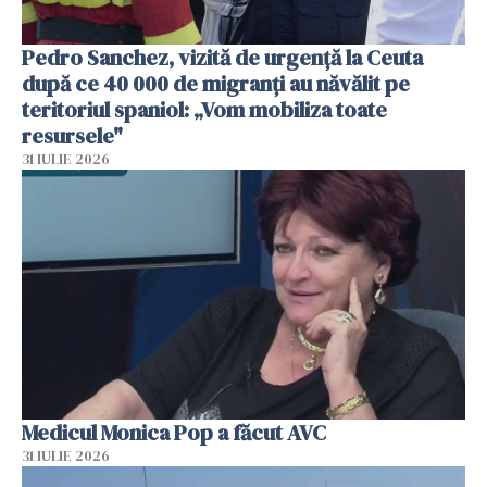
Pedro Sanchez, vizită de urgență la Ceuta
după ce 40 000 de migranți au năvălit pe
teritoriul spaniol: „Vom mobiliza toate
resursele"
31 IULIE 2026
Medicul Monica Pop a făcut AVC
31 IULIE 2026