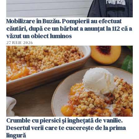
Mobilizare în Buzău. Pompierii au efectuat
căutări, după ce un bărbat a anunțat la 112 că a
văzut un obiect luminos
27 IULIE 2026
Crumble cu piersici și înghețată de vanilie.
Desertul verii care te cucerește de la prima
lingură