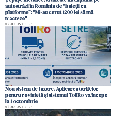
autostrăzi în România de "baieții cu
platforme": "Mi-au cerut 1200 lei să mă
tracteze"
07 AUGUST 2026
Nou sistem de taxare. Aplicarea tarifelor
pentru rovinietă şi sistemul TollRo va începe
la 1 octombrie
07 AUGUST 2026