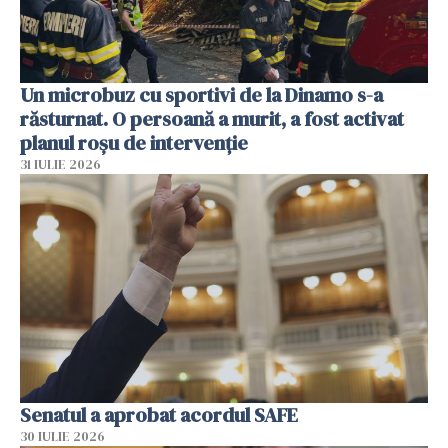
Un microbuz cu sportivi de la Dinamo s-a
răsturnat. O persoană a murit, a fost activat
planul roșu de intervenție
31 IULIE 2026
Senatul a aprobat acordul SAFE
30 IULIE 2026