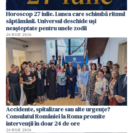
Horoscop 27 iulie. Lunea care schimbă ritmul
săptămânii. Universul deschide uși
neașteptate pentru unele zodii
26 IULIE 2026
Accidente, spitalizare sau alte urgențe?
Consulatul României la Roma promite
intervenții în doar 24 de ore
26 IULIE 2026