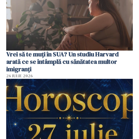
Vrei să te muți în SUA? Un studiu Harvard
arată ce se întâmplă cu sănătatea multor
imigranți
26 IULIE 2026