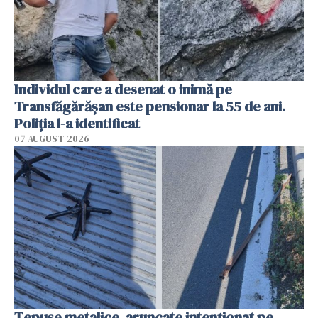
Individul care a desenat o inimă pe
Transfăgărășan este pensionar la 55 de ani.
Poliția l-a identificat
07 AUGUST 2026
Țepușe metalice, aruncate intenționat pe