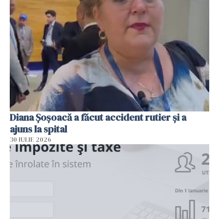
Diana Șoșoacă a făcut accident rutier și a
ajuns la spital
30 IULIE 2026