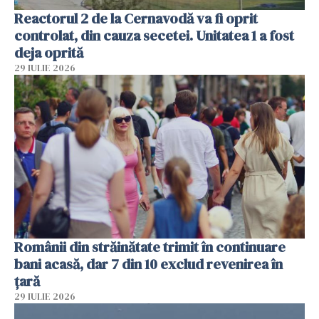
Reactorul 2 de la Cernavodă va fi oprit
controlat, din cauza secetei. Unitatea 1 a fost
deja oprită
29 IULIE 2026
Românii din străinătate trimit în continuare
bani acasă, dar 7 din 10 exclud revenirea în
țară
29 IULIE 2026