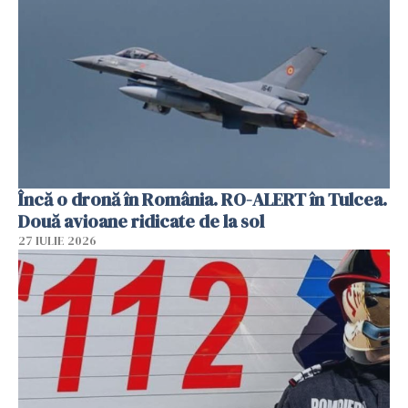
Încă o dronă în România. RO-ALERT în Tulcea.
Două avioane ridicate de la sol
27 IULIE 2026