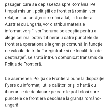
pasageri care se deplasează spre România. Pe
timpul misiunii, poliţiştii de frontieră români vor
relaţiona cu cetăţenii români aflaţi la frontiera
Austriei cu Ungaria, vor distribui materiale
informative şi îi vor îndruma pe aceştia pentru a
alege cel mai potrivit itinerariu către punctele de
frontieră operaţionale la graniţa comună, în funcţie
de valorile de trafic înregistrate şi de localitatea de
destinaţie”, se arată într-un comunicat transmis de
Poliţia de Frontieră.
De asemenea, Poliția de Frontieră pune la dispoziție
flyere cu informaţii utile călătorilor şi o hartă cu
itinerariile de deplasare pe care le pot folosi spre
punctele de frontieră deschise la graniţa româno-
ungară.