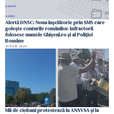
Alertă DNSC: Noua înșelătorie prin SMS care
golește conturile românilor. Infractorii
folosesc numele Ghișeul.ro și al Poliției
Române
30 IULIE 2026
Mii de ciobani protestează la ANSVSA și la