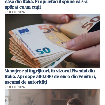
casă din Italia. Proprietarul spune că s-a
apărat cu un cuțit
26 IULIE 2026
Menajere și îngrijitori, în vizorul Fiscului din
Italia. Aproape 500.000 de euro din venituri,
ascunși de autorități
26 IULIE 2026