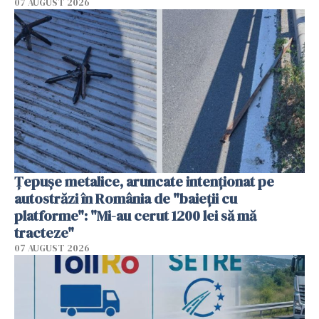
07 AUGUST 2026
Țepușe metalice, aruncate intenționat pe
autostrăzi în România de "baieții cu
platforme": "Mi-au cerut 1200 lei să mă
tracteze"
07 AUGUST 2026