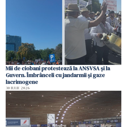
Mii de ciobani protestează la ANSVSA și la
Guvern. Îmbrânceli cu jandarmii și gaze
lacrimogene
30 IULIE 2026