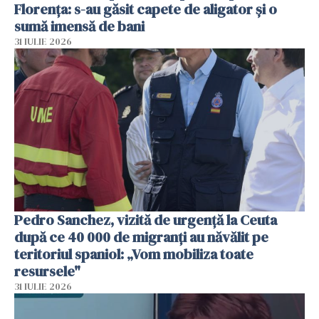
Florența: s-au găsit capete de aligator și o
sumă imensă de bani
31 IULIE 2026
Pedro Sanchez, vizită de urgență la Ceuta
după ce 40 000 de migranți au năvălit pe
teritoriul spaniol: „Vom mobiliza toate
resursele"
31 IULIE 2026