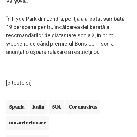
Varşovia.
În Hyde Park din Londra, poliţia a arestat sâmbătă
19 persoane pentru încălcarea deliberată a
recomandărilor de distanţare socială, în primul
weekend de când premierul Boris Johnson a
anunţat o uşoară relaxare a restricţiilor.
[citeste si]
Spania
Italia
SUA
Coronavirus
masuri relaxare