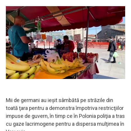
Mii de germani au ieşit sâmbătă pe străzile din
toată ţara pentru a demonstra împotriva restricţiilor
impuse de guvern, în timp ce în Polonia poliţia a tras
cu gaze lacrimogene pentru a dispersa mulţimea în