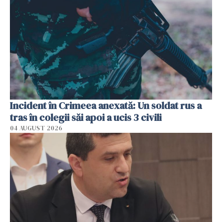
Incident în Crimeea anexată: Un soldat rus a
tras în colegii săi apoi a ucis 3 civili
04 AUGUST 2026