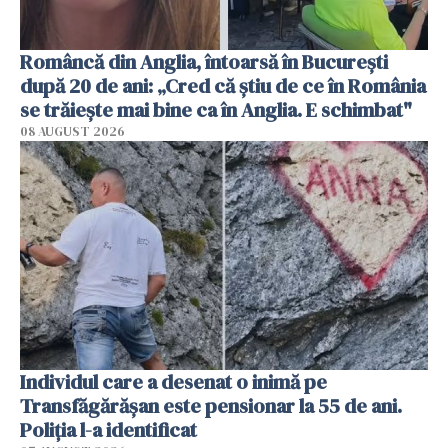
Româncă din Anglia, întoarsă în București
după 20 de ani: „Cred că știu de ce în România
se trăiește mai bine ca în Anglia. E schimbat"
08 AUGUST 2026
Individul care a desenat o inimă pe
Transfăgărășan este pensionar la 55 de ani.
Poliția l-a identificat