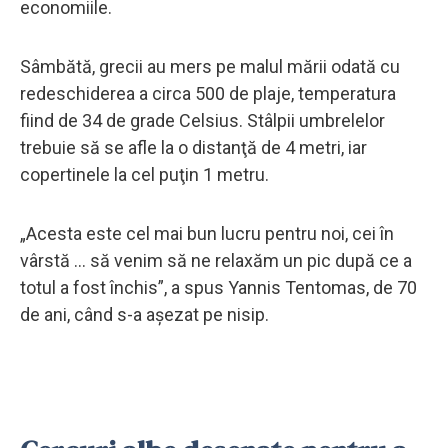
economiile.
Sâmbătă, grecii au mers pe malul mării odată cu
redeschiderea a circa 500 de plaje, temperatura
fiind de 34 de grade Celsius. Stâlpii umbrelelor
trebuie să se afle la o distanţă de 4 metri, iar
copertinele la cel puţin 1 metru.
„Acesta este cel mai bun lucru pentru noi, cei în
vârstă ... să venim să ne relaxăm un pic după ce a
totul a fost închis”, a spus Yannis Tentomas, de 70
de ani, când s-a aşezat pe nisip.