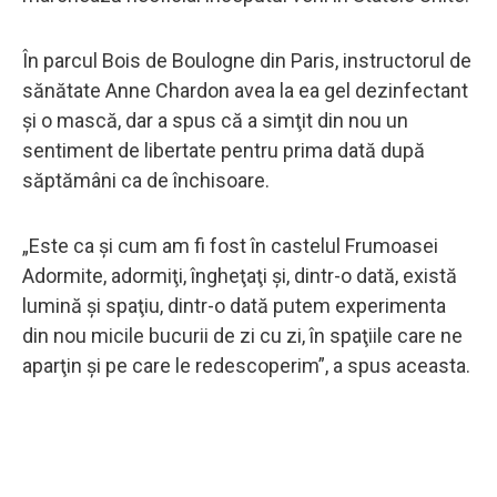
În parcul Bois de Boulogne din Paris, instructorul de
sănătate Anne Chardon avea la ea gel dezinfectant
şi o mască, dar a spus că a simţit din nou un
sentiment de libertate pentru prima dată după
săptămâni ca de închisoare.
„Este ca şi cum am fi fost în castelul Frumoasei
Adormite, adormiţi, îngheţaţi şi, dintr-o dată, există
lumină şi spaţiu, dintr-o dată putem experimenta
din nou micile bucurii de zi cu zi, în spaţiile care ne
aparţin şi pe care le redescoperim”, a spus aceasta.