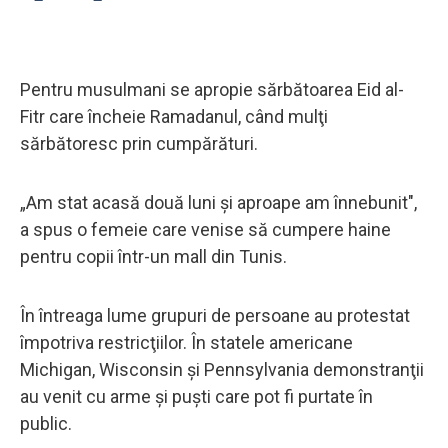
Pentru musulmani se apropie sărbătoarea Eid al-
Fitr care încheie Ramadanul, când mulţi
sărbătoresc prin cumpărături.
„Am stat acasă două luni şi aproape am înnebunit",
a spus o femeie care venise să cumpere haine
pentru copii într-un mall din Tunis.
În întreaga lume grupuri de persoane au protestat
împotriva restricţiilor. În statele americane
Michigan, Wisconsin şi Pennsylvania demonstranţii
au venit cu arme şi puşti care pot fi purtate în
public.