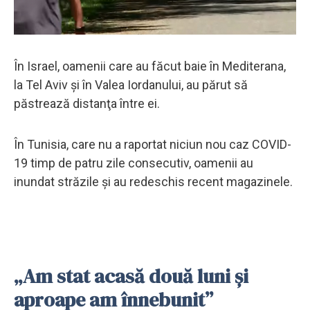
În Israel, oamenii care au făcut baie în Mediterana,
la Tel Aviv şi în Valea Iordanului, au părut să
păstrează distanţa între ei.
În Tunisia, care nu a raportat niciun nou caz COVID-
19 timp de patru zile consecutiv, oamenii au
inundat străzile şi au redeschis recent magazinele.
„Am stat acasă două luni şi
aproape am înnebunit”