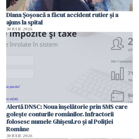
Diana Șoșoacă a făcut accident rutier și a
ajuns la spital
30 IULIE 2026
Alertă DNSC: Noua înșelătorie prin SMS care
golește conturile românilor. Infractorii
folosesc numele Ghișeul.ro și al Poliției
Române
30 IULIE 2026