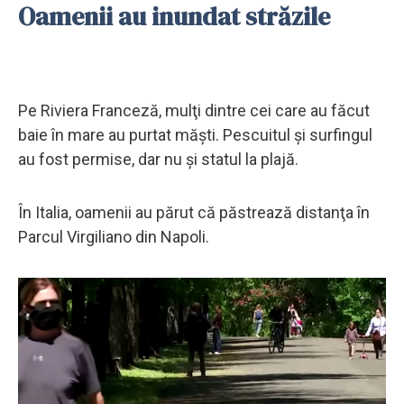
Oamenii au inundat străzile
Pe Riviera Franceză, mulţi dintre cei care au făcut
baie în mare au purtat măşti. Pescuitul şi surfingul
au fost permise, dar nu şi statul la plajă.
În Italia, oamenii au părut că păstrează distanţa în
Parcul Virgiliano din Napoli.