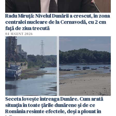
Radu Miruţă: Nivelul Dunării a crescut, în zona
centralei nucleare de la Cernavodă, cu 2 cm
faţă de ziua trecută
04 AUGUST 2026
Seceta lovește întreaga Dunăre. Cum arată
situația în toate țările dunărene și de ce
România resimte efectele, deși a plouat în