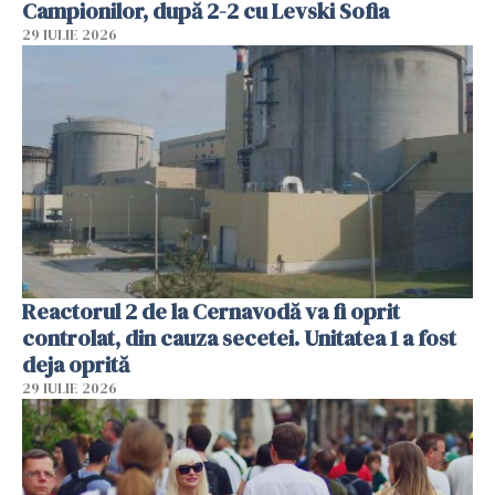
Campionilor, după 2-2 cu Levski Sofia
29 IULIE 2026
Reactorul 2 de la Cernavodă va fi oprit
controlat, din cauza secetei. Unitatea 1 a fost
deja oprită
29 IULIE 2026