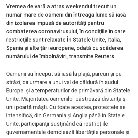
Vremea de vară a atras weekendul trecut un
număr mare de oameni din întreaga lume să iasă
din izolarea impusă de autorităţi pentru
combaterea coronavirusului, în condiţiile în care
restricţiile sunt relaxate În Statele Unite, Italia,
Spania şi alte ţări europene, odată cu scăderea
numărului de îmbolnăviri, transmite Reuters.
Oamenii au început să iasă la plajă, parcuri şi pe
străzi, ca urmare a unui val de căldură în sudul
Europei şi a temperaturilor de primăvară din Statele
Unite. Majoritatea oamenilor păstrează distanţa şi
unii poartă măşti. Cu toate acestea, protestele se
intensifică, din Germania şi Anglia până în Statele
Unite, participanţii susţinând că restricţiile
guvernamentale demolează libertăţile personale şi