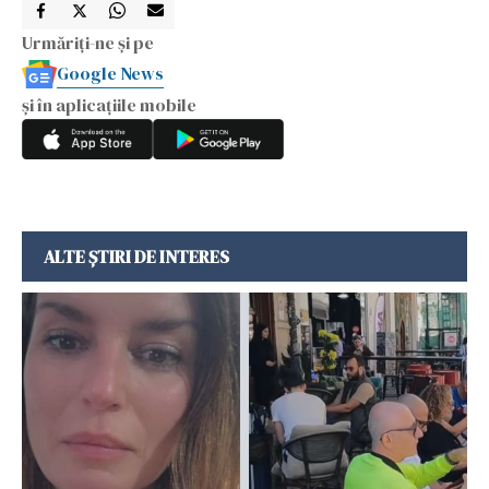
Urmăriți-ne și pe
Google News
și în aplicațiile mobile
ALTE ȘTIRI DE INTERES