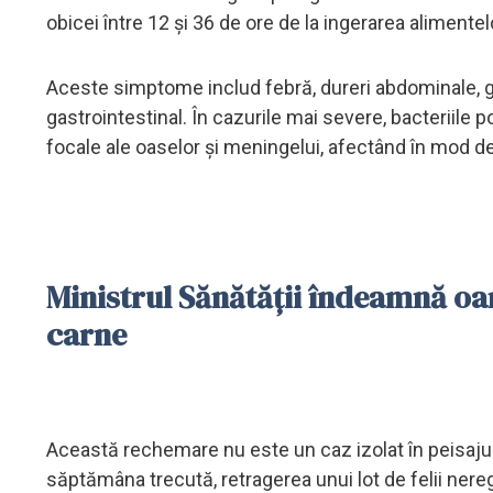
obicei între 12 și 36 de ore de la ingerarea alimente
Aceste simptome includ febră, dureri abdominale, gre
gastrointestinal. În cazurile mai severe, bacteriile 
focale ale oaselor și meningelui, afectând în mod deo
Ministrul Sănătății îndeamnă oa
carne
Această rechemare nu este un caz izolat în peisajul 
săptămâna trecută, retragerea unui lot de felii ner