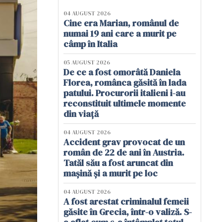
04 AUGUST 2026
Cine era Marian, românul de
numai 19 ani care a murit pe
câmp în Italia
05 AUGUST 2026
De ce a fost omorâtă Daniela
Florea, românca găsită în lada
patului. Procurorii italieni i-au
reconstituit ultimele momente
din viață
04 AUGUST 2026
Accident grav provocat de un
român de 22 de ani în Austria.
Tatăl său a fost aruncat din
mașină și a murit pe loc
04 AUGUST 2026
A fost arestat criminalul femeii
găsite în Grecia, într-o valiză. S-