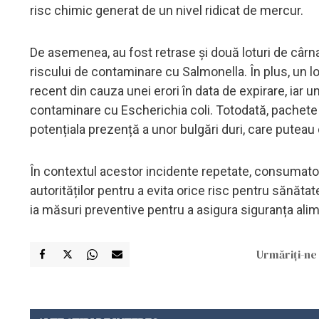
risc chimic generat de un nivel ridicat de mercur.
De asemenea, au fost retrase și două loturi de cârn
riscului de contaminare cu Salmonella. În plus, un 
recent din cauza unei erori în data de expirare, iar u
contaminare cu Escherichia coli. Totodată, pachete
potențiala prezență a unor bulgări duri, care puteau 
În contextul acestor incidente repetate, consumator
autorităților pentru a evita orice risc pentru sănătat
ia măsuri preventive pentru a asigura siguranța ali
Urmăriți-ne 