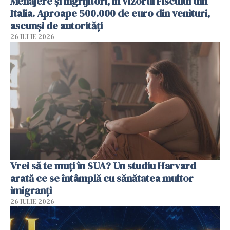
Menajere și îngrijitori, în vizorul Fiscului din
Italia. Aproape 500.000 de euro din venituri,
ascunși de autorități
26 IULIE 2026
Vrei să te muți în SUA? Un studiu Harvard
arată ce se întâmplă cu sănătatea multor
imigranți
26 IULIE 2026