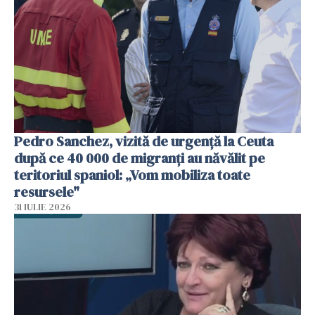
Pedro Sanchez, vizită de urgență la Ceuta
după ce 40 000 de migranți au năvălit pe
teritoriul spaniol: „Vom mobiliza toate
resursele"
31 IULIE 2026