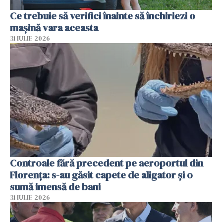
Ce trebuie să verifici înainte să închiriezi o
mașină vara aceasta
31 IULIE 2026
Controale fără precedent pe aeroportul din
Florența: s-au găsit capete de aligator și o
sumă imensă de bani
31 IULIE 2026