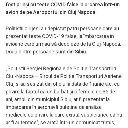
fost prinși cu teste COVID false la urcarea într-un
avion de pe Aeroportul din Cluj Napoca.
Polițiștii clujeni au depistat patru persoane care au
prezentat teste COVID-19 false, la îmbarcarea în
avioane care urmau să decoleze de la Cluj-Napoca.
Două dintre persoane sunt din Sibiu.
„Poliţiştii Secţiei Regionale de Poliţie Transporturi
Cluj-Napoca – Biroul de Poliţie Transporturi Aeriene
Cluj s-au sesizat din oficiu la data de 1 iunie a.c. cu
privire la faptul că un bărbat şi o femeie de 35 de
ani, ambii din municipiul Sibiu, ar fi prezentat la
îmbarcarea în aeronavă buletine de analize
medicale cu privire la care există suspiciunea că nu
ar fi autentice”, se arată într-un comunicat trimis,