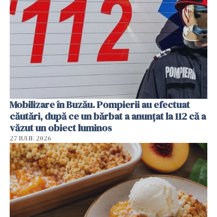
Mobilizare în Buzău. Pompierii au efectuat
căutări, după ce un bărbat a anunțat la 112 că a
văzut un obiect luminos
27 IULIE 2026