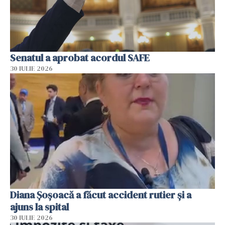
Senatul a aprobat acordul SAFE
30 IULIE 2026
Diana Șoșoacă a făcut accident rutier și a
ajuns la spital
30 IULIE 2026