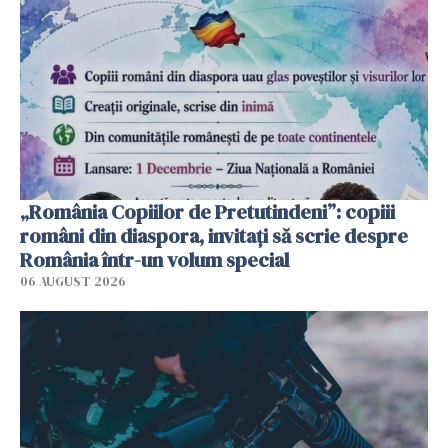
„România Copiilor de Pretutindeni”: copiii
români din diaspora, invitați să scrie despre
România într-un volum special
06 AUGUST 2026