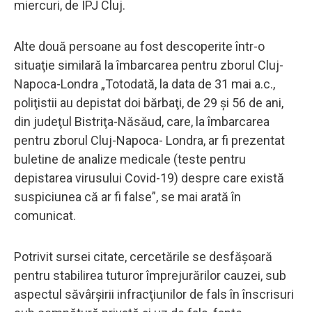
miercuri, de IPJ Cluj.
Alte două persoane au fost descoperite într-o
situaţie similară la îmbarcarea pentru zborul Cluj-
Napoca-Londra „Totodată, la data de 31 mai a.c.,
poliţistii au depistat doi bărbaţi, de 29 şi 56 de ani,
din judeţul Bistriţa-Năsăud, care, la îmbarcarea
pentru zborul Cluj-Napoca- Londra, ar fi prezentat
buletine de analize medicale (teste pentru
depistarea virusului Covid-19) despre care există
suspiciunea că ar fi false”, se mai arată în
comunicat.
Potrivit sursei citate, cercetările se desfăşoară
pentru stabilirea tuturor împrejurărilor cauzei, sub
aspectul săvârşirii infracţiunilor de fals în înscrisuri