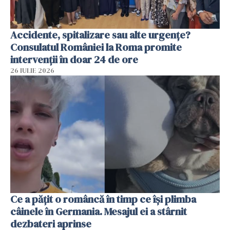
Accidente, spitalizare sau alte urgențe?
Consulatul României la Roma promite
intervenții în doar 24 de ore
26 IULIE 2026
Ce a pățit o româncă în timp ce își plimba
câinele în Germania. Mesajul ei a stârnit
dezbateri aprinse