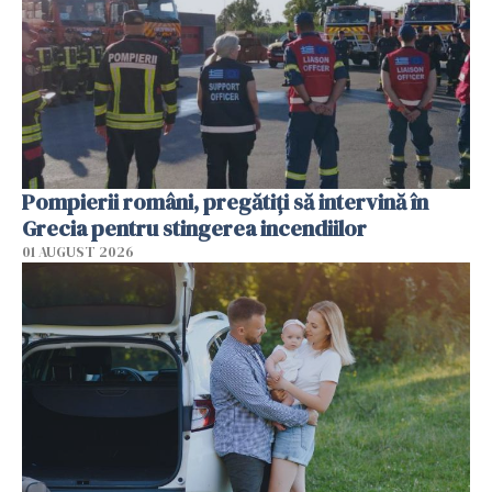
Pompierii români, pregătiţi să intervină în
Grecia pentru stingerea incendiilor
01 AUGUST 2026