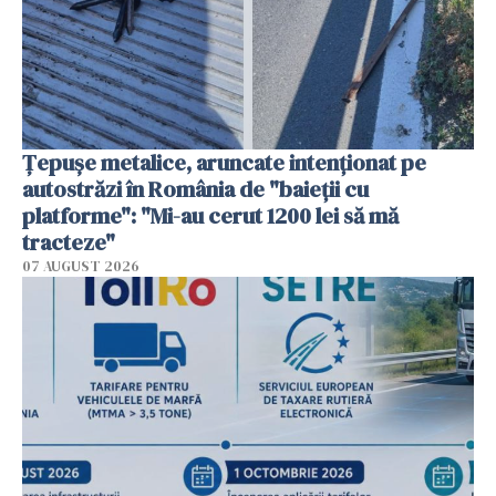
Țepușe metalice, aruncate intenționat pe
autostrăzi în România de "baieții cu
platforme": "Mi-au cerut 1200 lei să mă
tracteze"
07 AUGUST 2026