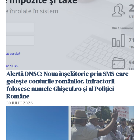
Alertă DNSC: Noua înșelătorie prin SMS care
golește conturile românilor. Infractorii
folosesc numele Ghișeul.ro și al Poliției
Române
30 IULIE 2026