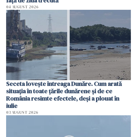
faţă de ziua trecută
04 AUGUST 2026
Seceta lovește întreaga Dunăre. Cum arată
situația în toate țările dunărene și de ce
România resimte efectele, deși a plouat în
iulie
03 AUGUST 2026