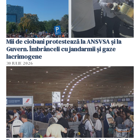
Mii de ciobani protestează la ANSVSA și la
Guvern. Îmbrânceli cu jandarmii și gaze
lacrimogene
30 IULIE 2026