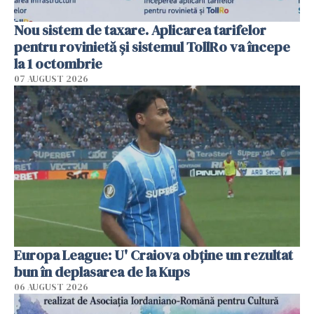
Nou sistem de taxare. Aplicarea tarifelor
pentru rovinietă şi sistemul TollRo va începe
la 1 octombrie
07 AUGUST 2026
Europa League: U' Craiova obține un rezultat
bun în deplasarea de la Kups
06 AUGUST 2026