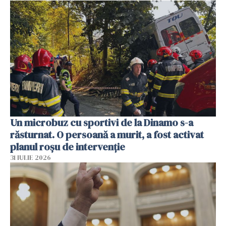
Un microbuz cu sportivi de la Dinamo s-a
răsturnat. O persoană a murit, a fost activat
planul roșu de intervenție
31 IULIE 2026