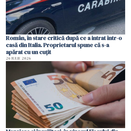
Român, în stare critică după ce a intrat într-o
casă din Italia. Proprietarul spune că s-a
apărat cu un cuțit
26 IULIE 2026