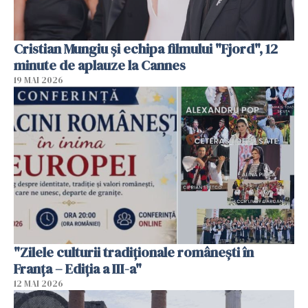
Cristian Mungiu şi echipa filmului "Fjord", 12
minute de aplauze la Cannes
19 MAI 2026
"Zilele culturii tradiționale românești în
Franța – Ediția a III-a"
12 MAI 2026