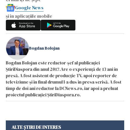
Google News
și în aplicațiile mobile
Bogdan Bolojan
Bogdan Bolojan este redactor-șef al publicației
ȘtiriDiaspora din anul 2017.Are o experiență de 13 ani în
presă. A fost asistent de producție TV, apoi reporter de
televiziune și în final drumul l-a dus în presa scrisă. A fost
timp de doi ani redactor la DCNews.ro, iar apoi a preluat
proiectul publicației ȘtiriDiaspora.ro.
ALTE ȘTIRI DE INTERES