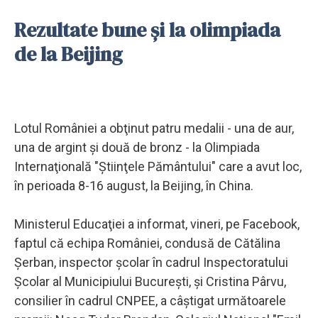
Rezultate bune și la olimpiada
de la Beijing
Lotul României a obţinut patru medalii - una de aur,
una de argint şi două de bronz - la Olimpiada
Internaţională "Ştiinţele Pământului" care a avut loc,
în perioada 8-16 august, la Beijing, în China.
Ministerul Educaţiei a informat, vineri, pe Facebook,
faptul că echipa României, condusă de Cătălina
Şerban, inspector şcolar în cadrul Inspectoratului
Şcolar al Municipiului Bucureşti, şi Cristina Pârvu,
consilier în cadrul CNPEE, a câştigat următoarele