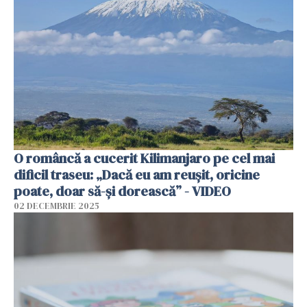
O româncă a cucerit Kilimanjaro pe cel mai
dificil traseu: „Dacă eu am reușit, oricine
poate, doar să-și dorească” - VIDEO
02 DECEMBRIE 2025