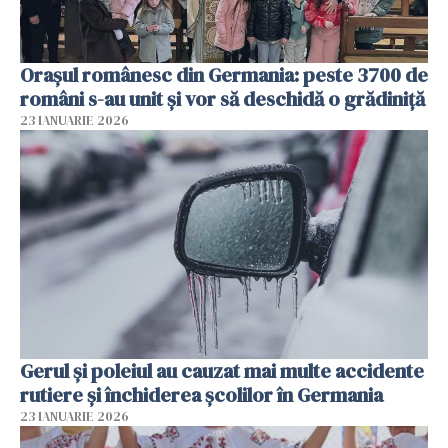
Orașul românesc din Germania: peste 3700 de
români s-au unit și vor să deschidă o grădiniță
23 IANUARIE 2026
Gerul şi poleiul au cauzat mai multe accidente
rutiere şi închiderea şcolilor în Germania
23 IANUARIE 2026