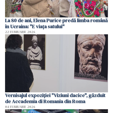
La 80 de ani, Elena Purice predă limba română
în Ucraina: "E viața satului"
22 FEBRUARIE 2026
Vernisajul expoziției "Viziuni dacice", găzduit
de Accademia di Romania din Roma
04 FEBRUARIE 2026