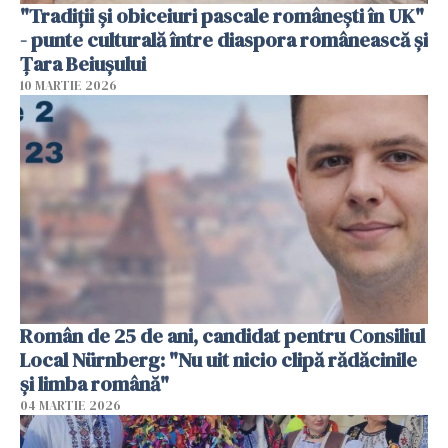
"Tradiții și obiceiuri pascale românești în UK"
- punte culturală între diaspora românească și
Țara Beiușului
10 MARTIE 2026
Român de 25 de ani, candidat pentru Consiliul
Local Nürnberg: "Nu uit nicio clipă rădăcinile
și limba română"
04 MARTIE 2026