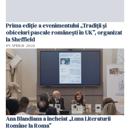
Prima ediție a evenimentului „Tradiții și
obiceiuri pascale românești în UK”, organizat
la Sheffield
09 APRILIE 2026
Ana Blandiana a încheiat „Luna Literaturii
Române la Roma”