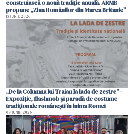
construiască o nouă tradiție anuală. ARMB
propune „Ziua Românilor din Marea Britanie”
15 IUNIE 2026
„De la Columna lui Traian la lada de zestre” -
Expoziție, flashmob și paradă de costume
tradiționale românești în inima Romei
09 IUNIE 2026