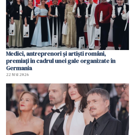
Medici, antreprenori și artiști români,
premiați în cadrul unei gale organizate în
Germania
22 MAI 2026