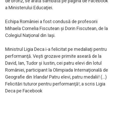
de bronz, se arată sâmbătă pe pagina de Facebook
a Ministerului Educaţiei.
Echipa României a fost condusă de profesorii
Mihaela Cornelia Fiscutean şi Dorin Fiscutean, de la
Colegiul Naţional din Iaşi.
Ministrul Ligia Deca i-a felicitat pe medaliaţi pentru
performanţă. Veşti grozave primite aseară de la
David, Ian, Tudor şi Iustin, cei patru elevi din lotul
României, participant la Olimpiada Internaţională de
Geografie din Irlanda! Patru elevi, patru medalii! (...)
Felicitări tuturor pentru performanţă!, a scris Ligia
Deca pe Facebook