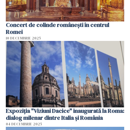
Concert de colinde româneşti în centrul
Romei
10 DECEMBRIE 2025
Expoziția "Viziuni Dacice" inaugurată la Roma:
dialog milenar dintre Italia și România
04 DECEMBRIE 2025