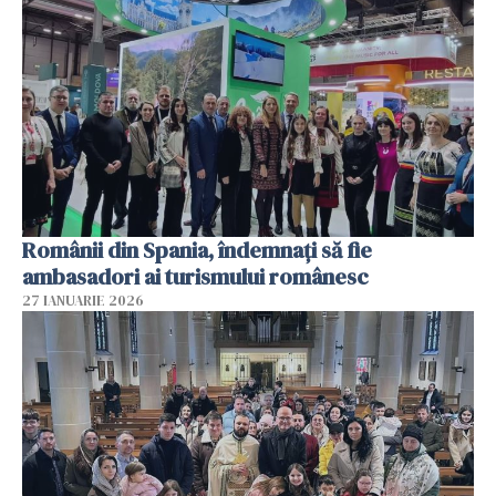
Românii din Spania, îndemnați să fie
ambasadori ai turismului românesc
27 IANUARIE 2026