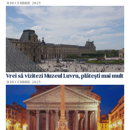
31 DECEMBRIE 2025
Vrei să vizitezi Muzeul Luvru, plătești mai mult
31 DECEMBRIE 2025