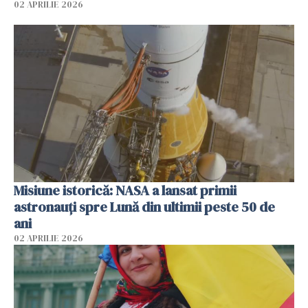
02 APRILIE 2026
Misiune istorică: NASA a lansat primii
astronauţi spre Lună din ultimii peste 50 de
ani
02 APRILIE 2026