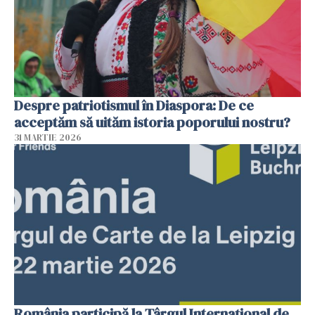
Despre patriotismul în Diaspora: De ce
acceptăm să uităm istoria poporului nostru?
31 MARTIE 2026
România participă la Târgul Internațional de