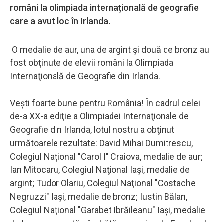
români la olimpiada internațională de geografie
care a avut loc în Irlanda.
O medalie de aur, una de argint şi două de bronz au
fost obţinute de elevii români la Olimpiada
Internaţională de Geografie din Irlanda.
Veşti foarte bune pentru România! În cadrul celei
de-a XX-a ediţie a Olimpiadei Internaţionale de
Geografie din Irlanda, lotul nostru a obţinut
următoarele rezultate: David Mihai Dumitrescu,
Colegiul Naţional "Carol I" Craiova, medalie de aur;
Ian Mitocaru, Colegiul Naţional Iaşi, medalie de
argint; Tudor Olariu, Colegiul Naţional "Costache
Negruzzi" Iaşi, medalie de bronz; Iustin Bălan,
Colegiul Naţional "Garabet Ibrăileanu" Iaşi, medalie