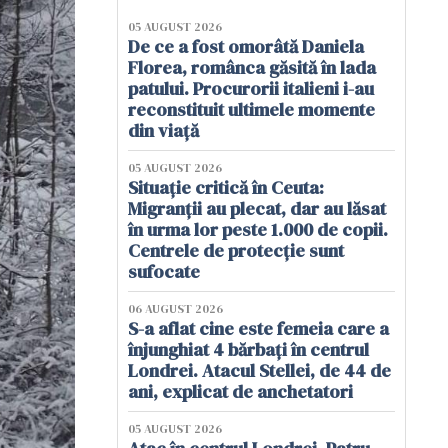
05 AUGUST 2026
De ce a fost omorâtă Daniela
Florea, românca găsită în lada
patului. Procurorii italieni i-au
reconstituit ultimele momente
din viață
05 AUGUST 2026
Situație critică în Ceuta:
Migranții au plecat, dar au lăsat
în urma lor peste 1.000 de copii.
Centrele de protecție sunt
sufocate
06 AUGUST 2026
S-a aflat cine este femeia care a
înjunghiat 4 bărbați în centrul
Londrei. Atacul Stellei, de 44 de
ani, explicat de anchetatori
05 AUGUST 2026