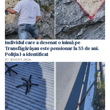
Individul care a desenat o inimă pe
Transfăgărășan este pensionar la 55 de ani.
Poliția l-a identificat
07 AUGUST 2026