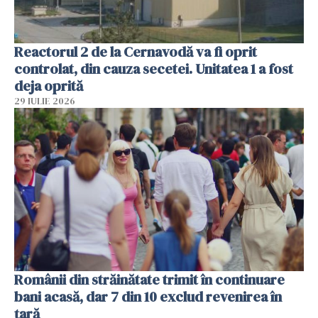
Reactorul 2 de la Cernavodă va fi oprit
controlat, din cauza secetei. Unitatea 1 a fost
deja oprită
29 IULIE 2026
Românii din străinătate trimit în continuare
bani acasă, dar 7 din 10 exclud revenirea în
țară