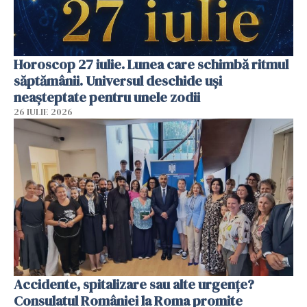
Horoscop 27 iulie. Lunea care schimbă ritmul
săptămânii. Universul deschide uși
neașteptate pentru unele zodii
26 IULIE 2026
Accidente, spitalizare sau alte urgențe?
Consulatul României la Roma promite