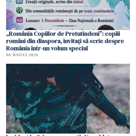
„România Copiilor de Pretutindeni”: copiii
români din diaspora, invitați să scrie despre
România într-un volum special
06 AUGUST 2026