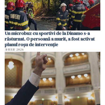
Un microbuz cu sportivi de la Dinamo s-a
răsturnat. O persoană a murit, a fost activat
planul roșu de intervenție
31 IULIE 2026