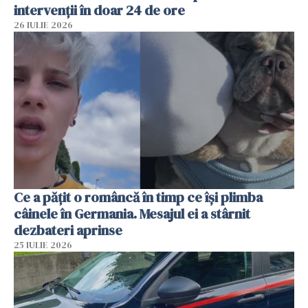
intervenții în doar 24 de ore
26 IULIE 2026
Ce a pățit o româncă în timp ce își plimba
câinele în Germania. Mesajul ei a stârnit
dezbateri aprinse
25 IULIE 2026