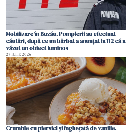
Mobilizare în Buzău. Pompierii au efectuat
căutări, după ce un bărbat a anunțat la 112 că a
văzut un obiect luminos
27 IULIE 2026
Crumble cu piersici și înghețată de vanilie.