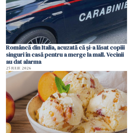
Româncă din Italia, acuzată că și-a lăsat copiii
singuri în casă pentru a merge la mall. Vecinii
au dat alarma
25 IULIE 2026