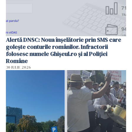
Alertă DNSC: Noua înșelătorie prin SMS care
golește conturile românilor. Infractorii
folosesc numele Ghișeul.ro și al Poliției
Române
30 IULIE 2026