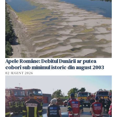
Apele Române: Debitul Dunării ar putea
coborî sub minimul istoric din august 2003
02 AUGUST 2026