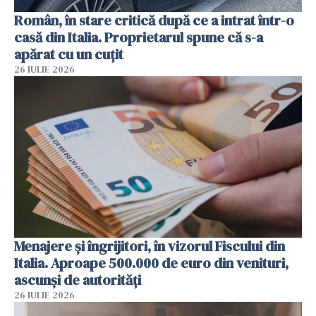
Român, în stare critică după ce a intrat într-o
casă din Italia. Proprietarul spune că s-a
apărat cu un cuțit
26 IULIE 2026
Menajere și îngrijitori, în vizorul Fiscului din
Italia. Aproape 500.000 de euro din venituri,
ascunși de autorități
26 IULIE 2026