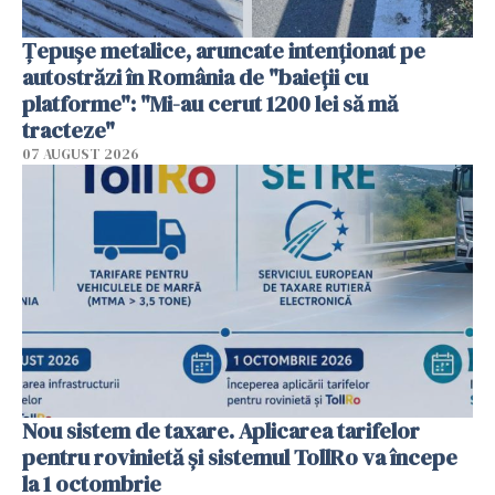
Țepușe metalice, aruncate intenționat pe
autostrăzi în România de "baieții cu
platforme": "Mi-au cerut 1200 lei să mă
tracteze"
07 AUGUST 2026
Nou sistem de taxare. Aplicarea tarifelor
pentru rovinietă şi sistemul TollRo va începe
la 1 octombrie