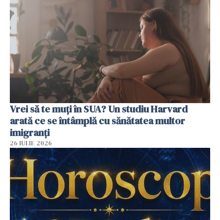
Vrei să te muți în SUA? Un studiu Harvard
arată ce se întâmplă cu sănătatea multor
imigranți
26 IULIE 2026