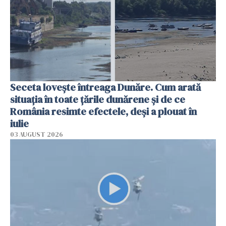
Seceta lovește întreaga Dunăre. Cum arată
situația în toate țările dunărene și de ce
România resimte efectele, deși a plouat în
iulie
03 AUGUST 2026