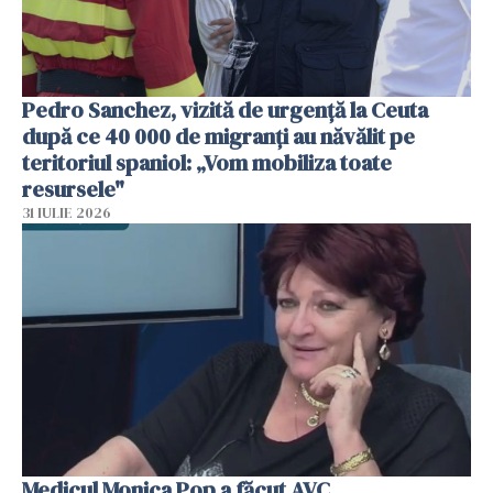
Pedro Sanchez, vizită de urgență la Ceuta
după ce 40 000 de migranți au năvălit pe
teritoriul spaniol: „Vom mobiliza toate
resursele"
31 IULIE 2026
Medicul Monica Pop a făcut AVC