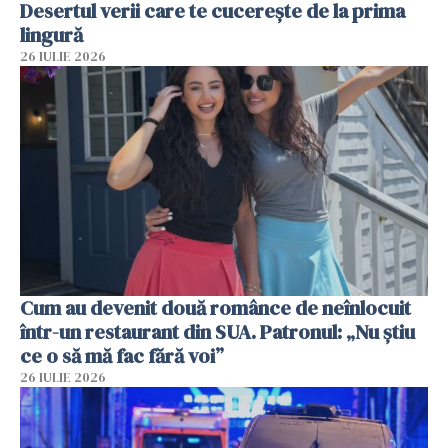
Desertul verii care te cucerește de la prima
lingură
26 IULIE 2026
Cum au devenit două românce de neînlocuit
într-un restaurant din SUA. Patronul: „Nu știu
ce o să mă fac fără voi”
26 IULIE 2026