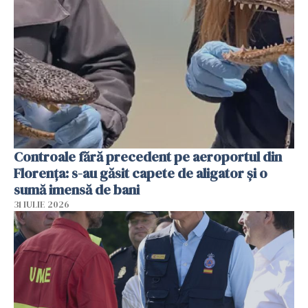
Controale fără precedent pe aeroportul din
Florența: s-au găsit capete de aligator și o
sumă imensă de bani
31 IULIE 2026