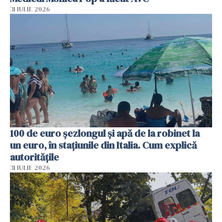
31 IULIE 2026
100 de euro șezlongul și apă de la robinet la
un euro, în stațiunile din Italia. Cum explică
autoritățile
31 IULIE 2026