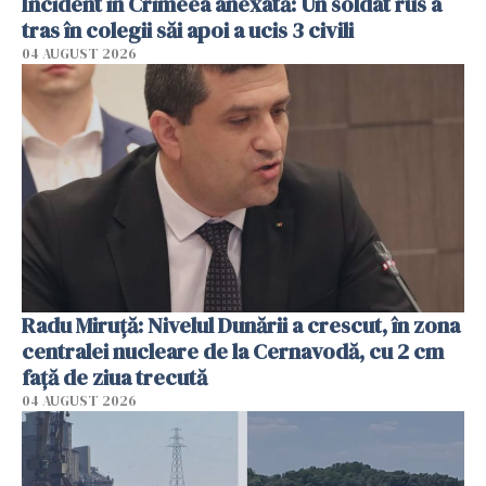
Incident în Crimeea anexată: Un soldat rus a
tras în colegii săi apoi a ucis 3 civili
04 AUGUST 2026
Radu Miruţă: Nivelul Dunării a crescut, în zona
centralei nucleare de la Cernavodă, cu 2 cm
faţă de ziua trecută
04 AUGUST 2026