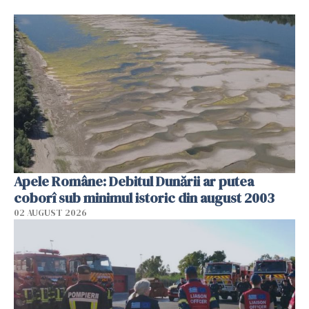
Apele Române: Debitul Dunării ar putea
coborî sub minimul istoric din august 2003
02 AUGUST 2026