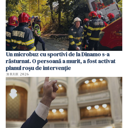
Un microbuz cu sportivi de la Dinamo s-a
răsturnat. O persoană a murit, a fost activat
planul roșu de intervenție
31 IULIE 2026