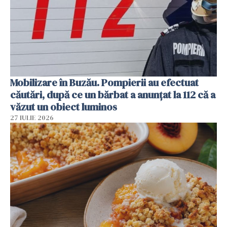
Mobilizare în Buzău. Pompierii au efectuat
căutări, după ce un bărbat a anunțat la 112 că a
văzut un obiect luminos
27 IULIE 2026