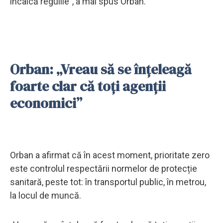
încalcă regulile”, a mai spus Orban.
Orban: „Vreau să se înțeleagă
foarte clar că toți agenții
economici”
Orban a afirmat că în acest moment, prioritate zero
este controlul respectării normelor de protecție
sanitară, peste tot: în transportul public, în metrou,
la locul de muncă.