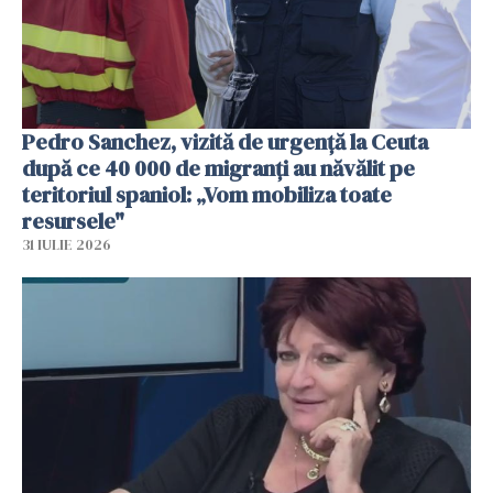
Pedro Sanchez, vizită de urgență la Ceuta
după ce 40 000 de migranți au năvălit pe
teritoriul spaniol: „Vom mobiliza toate
resursele"
31 IULIE 2026