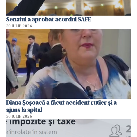
Senatul a aprobat acordul SAFE
30 IULIE 2026
Diana Șoșoacă a făcut accident rutier și a
ajuns la spital
30 IULIE 2026