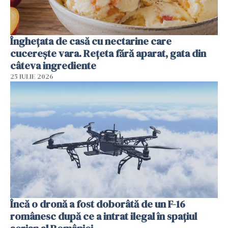
Înghețata de casă cu nectarine care
cucerește vara. Rețeta fără aparat, gata din
câteva ingrediente
25 IULIE 2026
Încă o dronă a fost doborâtă de un F-16
românesc după ce a intrat ilegal în spațiul