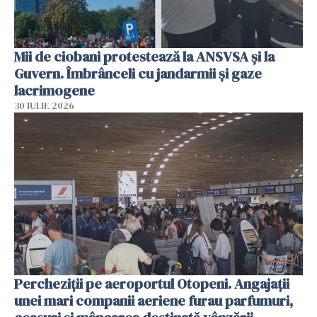
Mii de ciobani protestează la ANSVSA și la
Guvern. Îmbrânceli cu jandarmii și gaze
lacrimogene
30 IULIE 2026
Percheziții pe aeroportul Otopeni. Angajații
unei mari companii aeriene furau parfumuri,