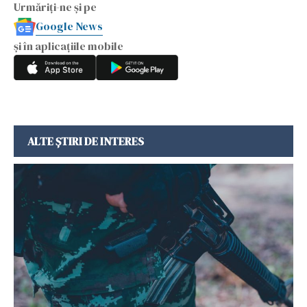
Urmăriți-ne și pe
Google News
și în aplicațiile mobile
ALTE ȘTIRI DE INTERES