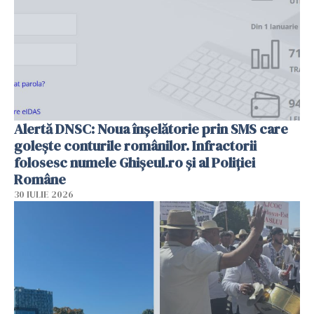
Alertă DNSC: Noua înșelătorie prin SMS care
golește conturile românilor. Infractorii
folosesc numele Ghișeul.ro și al Poliției
Române
30 IULIE 2026