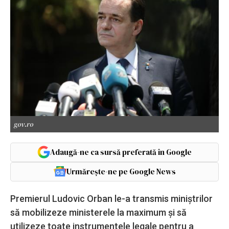
gov.ro
Adaugă-ne ca sursă preferată în Google
Urmărește-ne pe Google News
Premierul Ludovic Orban le-a transmis miniștrilor
să mobilizeze ministerele la maximum și să
utilizeze toate instrumentele legale pentru a