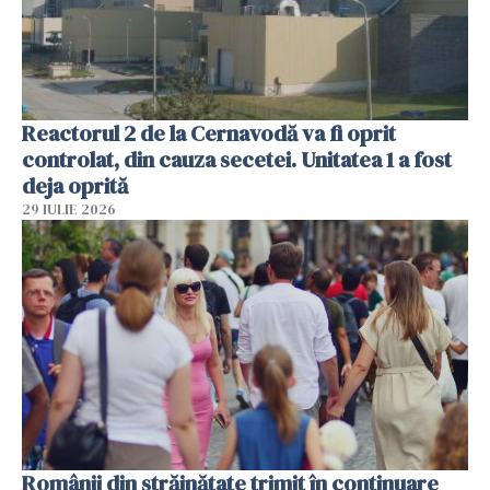
Reactorul 2 de la Cernavodă va fi oprit
controlat, din cauza secetei. Unitatea 1 a fost
deja oprită
29 IULIE 2026
Românii din străinătate trimit în continuare