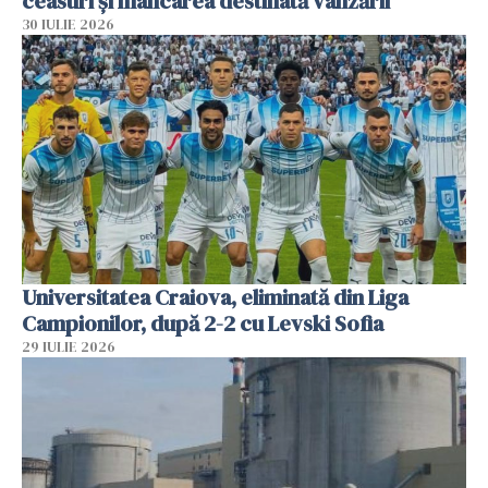
ceasuri și mâncarea destinată vânzării
30 IULIE 2026
Universitatea Craiova, eliminată din Liga
Campionilor, după 2-2 cu Levski Sofia
29 IULIE 2026