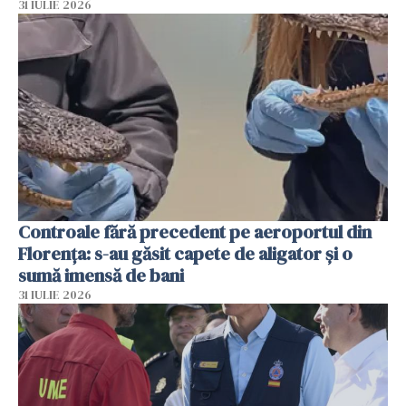
31 IULIE 2026
Controale fără precedent pe aeroportul din
Florența: s-au găsit capete de aligator și o
sumă imensă de bani
31 IULIE 2026