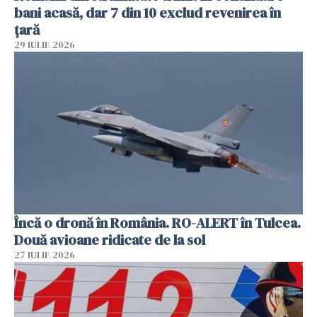
bani acasă, dar 7 din 10 exclud revenirea în
țară
29 IULIE 2026
Încă o dronă în România. RO-ALERT în Tulcea.
Două avioane ridicate de la sol
27 IULIE 2026