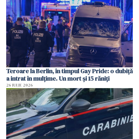
Teroare la Berlin, în timpul Gay Pride: o dubiță
a intrat în mulțime. Un mort și 15 răniți
26 IULIE 2026