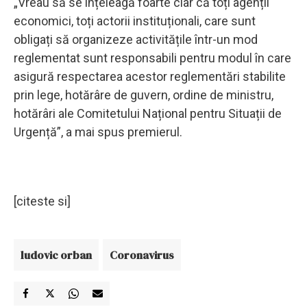
„Vreau să se înțeleagă foarte clar că toți agenții
economici, toți actorii instituționali, care sunt
obligați să organizeze activitățile într-un mod
reglementat sunt responsabili pentru modul în care
asigură respectarea acestor reglementări stabilite
prin lege, hotărâre de guvern, ordine de ministru,
hotărâri ale Comitetului Național pentru Situații de
Urgență”, a mai spus premierul.
[citeste si]
ludovic orban
Coronavirus