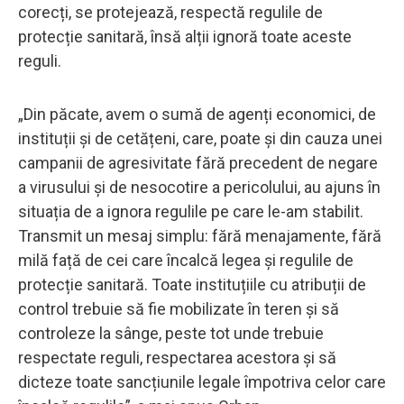
corecți, se protejează, respectă regulile de
protecție sanitară, însă alții ignoră toate aceste
reguli.
„Din păcate, avem o sumă de agenți economici, de
instituții și de cetățeni, care, poate și din cauza unei
campanii de agresivitate fără precedent de negare
a virusului și de nesocotire a pericolului, au ajuns în
situația de a ignora regulile pe care le-am stabilit.
Transmit un mesaj simplu: fără menajamente, fără
milă față de cei care încalcă legea și regulile de
protecție sanitară. Toate instituțiile cu atribuții de
control trebuie să fie mobilizate în teren și să
controleze la sânge, peste tot unde trebuie
respectate reguli, respectarea acestora și să
dicteze toate sancțiunile legale împotriva celor care