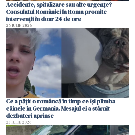
Accidente, spitalizare sau alte urgențe?
Consulatul României la Roma promite
intervenții în doar 24 de ore
26 IULIE 2026
Ce a pățit o româncă în timp ce își plimba
câinele în Germania. Mesajul ei a stârnit
dezbateri aprinse
25 IULIE 2026