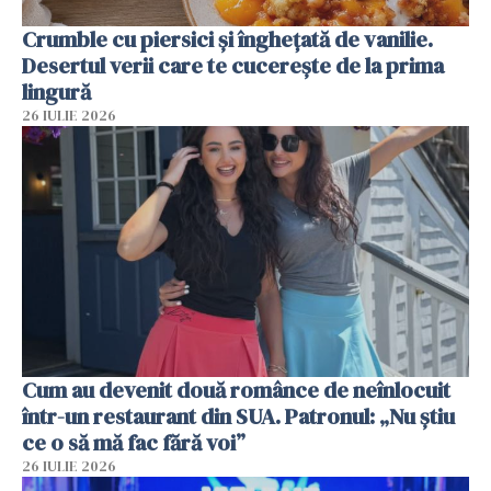
Crumble cu piersici și înghețată de vanilie.
Desertul verii care te cucerește de la prima
lingură
26 IULIE 2026
Cum au devenit două românce de neînlocuit
într-un restaurant din SUA. Patronul: „Nu știu
ce o să mă fac fără voi”
26 IULIE 2026