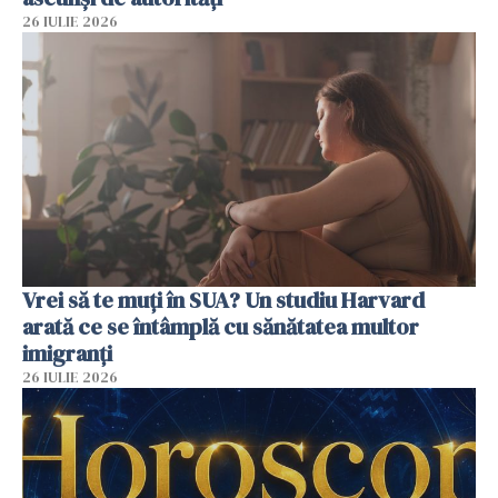
26 IULIE 2026
Vrei să te muți în SUA? Un studiu Harvard
arată ce se întâmplă cu sănătatea multor
imigranți
26 IULIE 2026