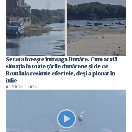
Seceta lovește întreaga Dunăre. Cum arată
situația în toate țările dunărene și de ce
România resimte efectele, deși a plouat în
iulie
03 AUGUST 2026