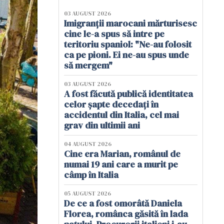
03 AUGUST 2026
Imigranții marocani mărturisesc
cine le-a spus să intre pe
teritoriu spaniol: "Ne-au folosit
ca pe pioni. Ei ne-au spus unde
să mergem"
03 AUGUST 2026
A fost făcută publică identitatea
celor șapte decedați în
accidentul din Italia, cel mai
grav din ultimii ani
04 AUGUST 2026
Cine era Marian, românul de
numai 19 ani care a murit pe
câmp în Italia
05 AUGUST 2026
De ce a fost omorâtă Daniela
Florea, românca găsită în lada