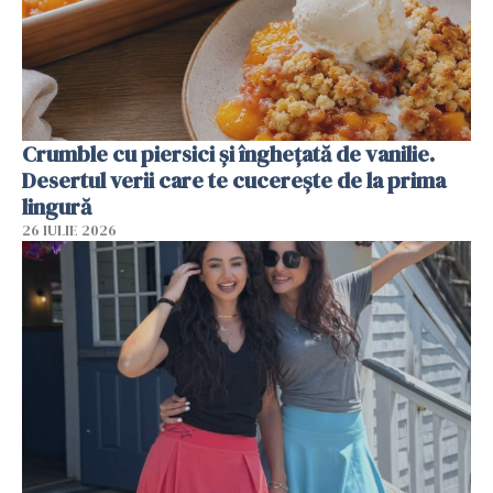
Crumble cu piersici și înghețată de vanilie.
Desertul verii care te cucerește de la prima
lingură
26 IULIE 2026