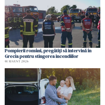
Pompierii români, pregătiţi să intervină în
Grecia pentru stingerea incendiilor
01 AUGUST 2026