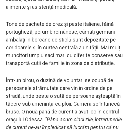
alimente și asistență medicală.
Tone de pachete de orez și paste italiene, făină
portugheză, porumb românesc, cârnați germani
ambalați în borcane de sticlă sunt depozitate pe
coridoarele și în curtea centrală a unității. Mai mulți
muncitori umplu saci mari cu diferite conserve sau
transportă cutii de familie în zona de distribuție.
Într-un birou, o duzină de voluntari se ocupă de
persoanele strămutate care vin în ordine de pe
stradă, unde peste o sută de persoane așteaptă în
tăcere sub amenințarea ploii. Camera se întunecă
brusc. O nouă pană de curent a avut loc în centrul
orașului Odessa.
"Până acum cinci zile, întreruperile
de curent ne-au împiedicat să lucrăm pentru că nu