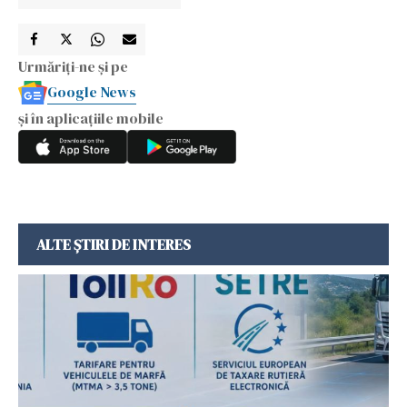
Urmăriți-ne și pe
Google News
și în aplicațiile mobile
ALTE ȘTIRI DE INTERES