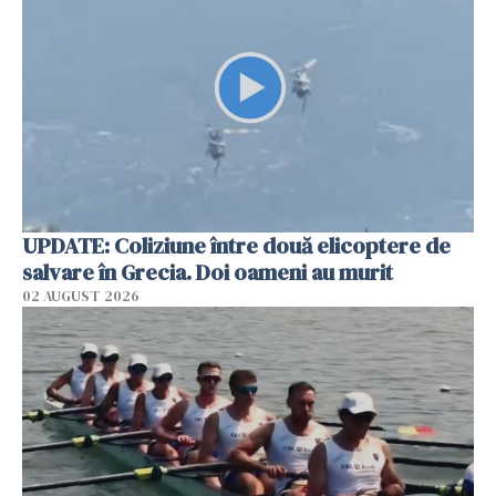
UPDATE: Coliziune între două elicoptere de
salvare în Grecia. Doi oameni au murit
02 AUGUST 2026