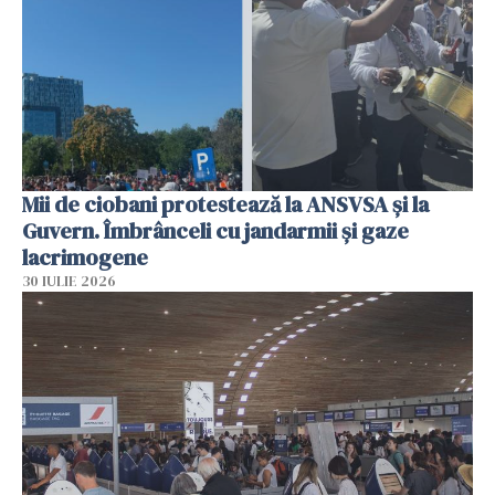
Mii de ciobani protestează la ANSVSA și la
Guvern. Îmbrânceli cu jandarmii și gaze
lacrimogene
30 IULIE 2026