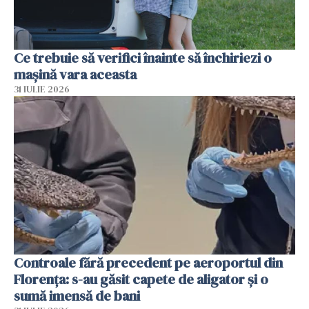
Ce trebuie să verifici înainte să închiriezi o
mașină vara aceasta
31 IULIE 2026
Controale fără precedent pe aeroportul din
Florența: s-au găsit capete de aligator și o
sumă imensă de bani