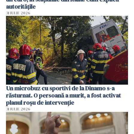
autoritățile
31 IULIE 2026
Un microbuz cu sportivi de la Dinamo s-a
răsturnat. O persoană a murit, a fost activat
planul roșu de intervenție
31 IULIE 2026