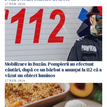
27 IULIE 2026
Mobilizare în Buzău. Pompierii au efectuat
căutări, după ce un bărbat a anunțat la 112 că a
văzut un obiect luminos
27 IULIE 2026