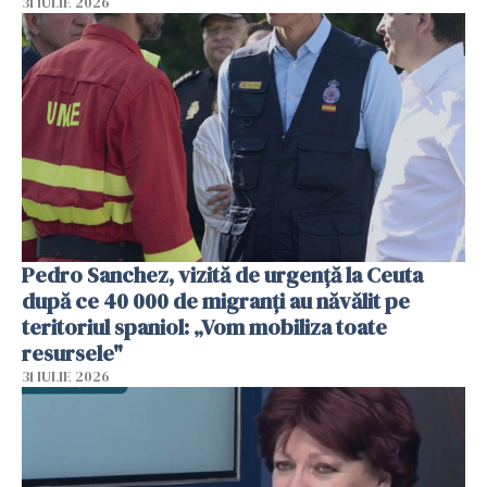
31 IULIE 2026
Pedro Sanchez, vizită de urgență la Ceuta
după ce 40 000 de migranți au năvălit pe
teritoriul spaniol: „Vom mobiliza toate
resursele"
31 IULIE 2026