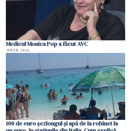
Medicul Monica Pop a făcut AVC
31 IULIE 2026
100 de euro șezlongul și apă de la robinet la
un euro, în stațiunile din Italia. Cum explică