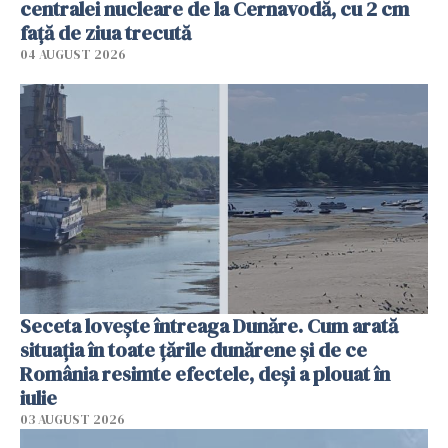
centralei nucleare de la Cernavodă, cu 2 cm
faţă de ziua trecută
04 AUGUST 2026
Seceta lovește întreaga Dunăre. Cum arată
situația în toate țările dunărene și de ce
România resimte efectele, deși a plouat în
iulie
03 AUGUST 2026