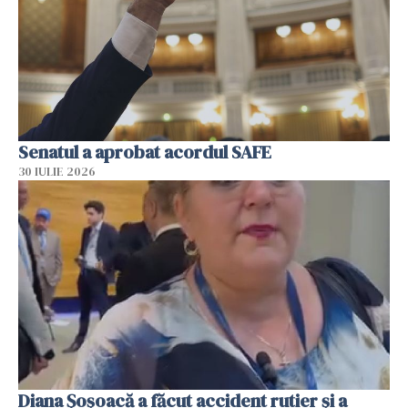
Senatul a aprobat acordul SAFE
30 IULIE 2026
Diana Șoșoacă a făcut accident rutier și a