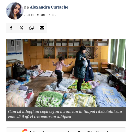
De
Alexandra Curtache
25 NOIEMBRIE 2022
Cum să adopți un copil orfan ucrainean în timpul războiului sau
cum să îi oferi temporar un adăpost