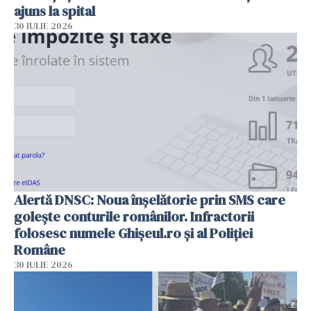
ajuns la spital
30 IULIE 2026
Alertă DNSC: Noua înșelătorie prin SMS care
golește conturile românilor. Infractorii
folosesc numele Ghișeul.ro și al Poliției
Române
30 IULIE 2026