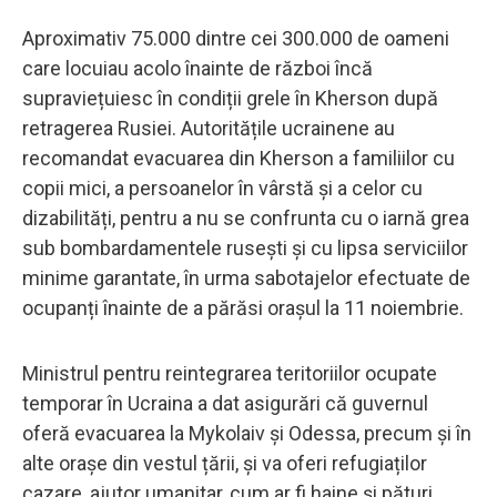
Aproximativ 75.000 dintre cei 300.000 de oameni
care locuiau acolo înainte de război încă
supraviețuiesc în condiții grele în Kherson după
retragerea Rusiei. Autoritățile ucrainene au
recomandat evacuarea din Kherson a familiilor cu
copii mici, a persoanelor în vârstă și a celor cu
dizabilități, pentru a nu se confrunta cu o iarnă grea
sub bombardamentele rusești și cu lipsa serviciilor
minime garantate, în urma sabotajelor efectuate de
ocupanți înainte de a părăsi orașul la 11 noiembrie.
Ministrul pentru reintegrarea teritoriilor ocupate
temporar în Ucraina a dat asigurări că guvernul
oferă evacuarea la Mykolaiv și Odessa, precum și în
alte orașe din vestul țării, și va oferi refugiaților
cazare, ajutor umanitar, cum ar fi haine și pături,