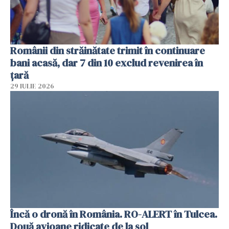
Românii din străinătate trimit în continuare
bani acasă, dar 7 din 10 exclud revenirea în
țară
29 IULIE 2026
Încă o dronă în România. RO-ALERT în Tulcea.
Două avioane ridicate de la sol