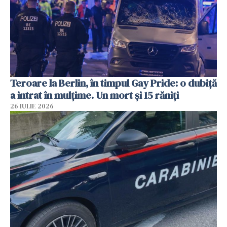
Teroare la Berlin, în timpul Gay Pride: o dubiță
a intrat în mulțime. Un mort și 15 răniți
26 IULIE 2026