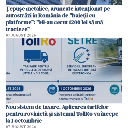
Țepușe metalice, aruncate intenționat pe
autostrăzi în România de "baieții cu
platforme": "Mi-au cerut 1200 lei să mă
tracteze"
07 AUGUST 2026
Nou sistem de taxare. Aplicarea tarifelor
pentru rovinietă şi sistemul TollRo va începe
la 1 octombrie
07 AUGUST 2026