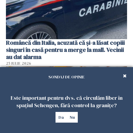
Româncă din Italia, acuzată că și-a lăsat copiii
singuri în casă pentru a merge la mall. Vecinii
au dat alarma
25 IULIE 2026
SONDAJ DE OPINIE
Este important pentru dvs. că circulăm liber în
spațiul Schengen, fără control la granițe?
Da
Nu