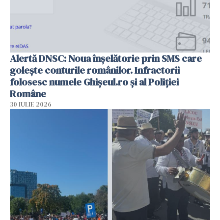
Alertă DNSC: Noua înșelătorie prin SMS care
golește conturile românilor. Infractorii
folosesc numele Ghișeul.ro și al Poliției
Române
30 IULIE 2026