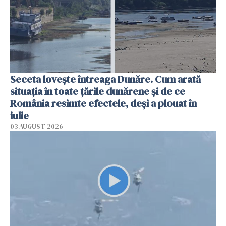
Seceta lovește întreaga Dunăre. Cum arată
situația în toate țările dunărene și de ce
România resimte efectele, deși a plouat în
iulie
03 AUGUST 2026