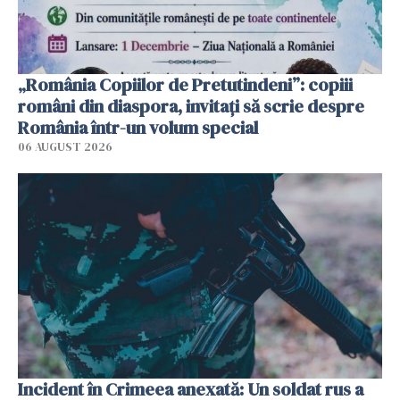
„România Copiilor de Pretutindeni”: copiii
români din diaspora, invitați să scrie despre
România într-un volum special
06 AUGUST 2026
Incident în Crimeea anexată: Un soldat rus a