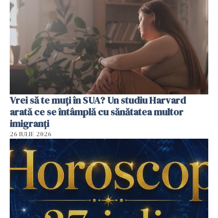
Vrei să te muți în SUA? Un studiu Harvard
arată ce se întâmplă cu sănătatea multor
imigranți
26 IULIE 2026