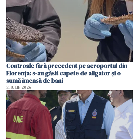
Controale fără precedent pe aeroportul din
Florența: s-au găsit capete de aligator și o
sumă imensă de bani
31 IULIE 2026