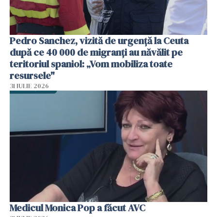
Pedro Sanchez, vizită de urgență la Ceuta
după ce 40 000 de migranți au năvălit pe
teritoriul spaniol: „Vom mobiliza toate
resursele"
31 IULIE 2026
Medicul Monica Pop a făcut AVC