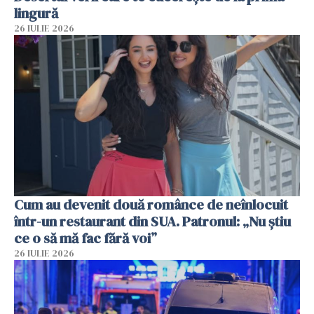
lingură
26 IULIE 2026
Cum au devenit două românce de neînlocuit
într-un restaurant din SUA. Patronul: „Nu știu
ce o să mă fac fără voi”
26 IULIE 2026