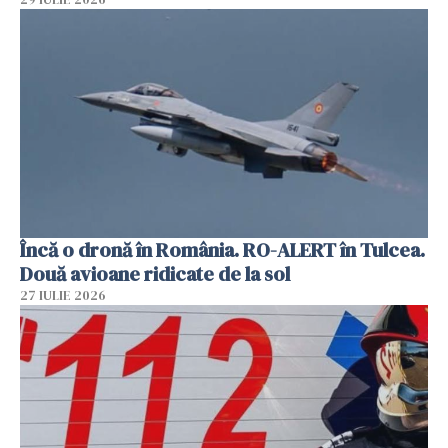
Încă o dronă în România. RO-ALERT în Tulcea.
Două avioane ridicate de la sol
27 IULIE 2026