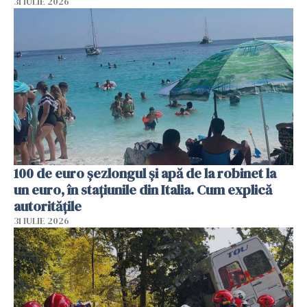
31 IULIE 2026
100 de euro șezlongul și apă de la robinet la
un euro, în stațiunile din Italia. Cum explică
autoritățile
31 IULIE 2026