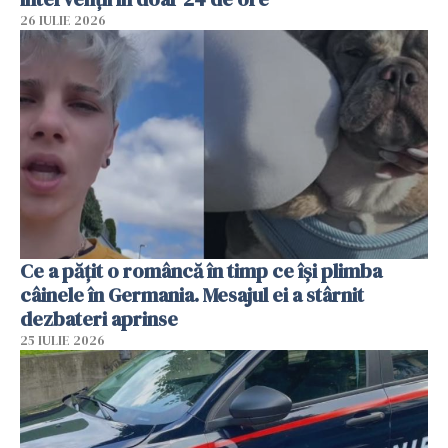
26 IULIE 2026
Ce a pățit o româncă în timp ce își plimba
câinele în Germania. Mesajul ei a stârnit
dezbateri aprinse
25 IULIE 2026