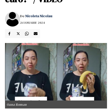
De
Nicoleta Nicolau
21 IANUARIE 2024
Oana Roman