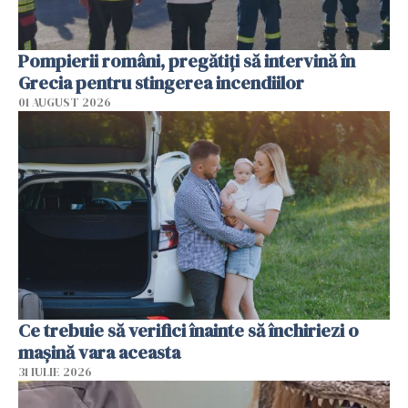
Pompierii români, pregătiţi să intervină în
Grecia pentru stingerea incendiilor
01 AUGUST 2026
Ce trebuie să verifici înainte să închiriezi o
mașină vara aceasta
31 IULIE 2026