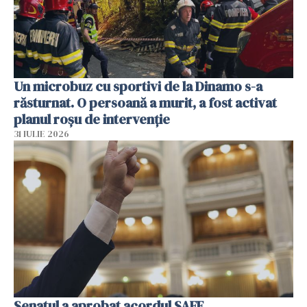
Un microbuz cu sportivi de la Dinamo s-a
răsturnat. O persoană a murit, a fost activat
planul roșu de intervenție
31 IULIE 2026
Senatul a aprobat acordul SAFE