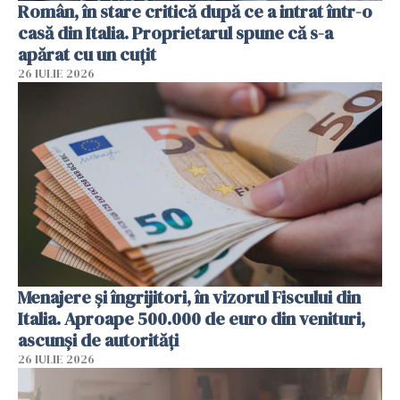
Român, în stare critică după ce a intrat într-o
casă din Italia. Proprietarul spune că s-a
apărat cu un cuțit
26 IULIE 2026
Menajere și îngrijitori, în vizorul Fiscului din
Italia. Aproape 500.000 de euro din venituri,
ascunși de autorități
26 IULIE 2026