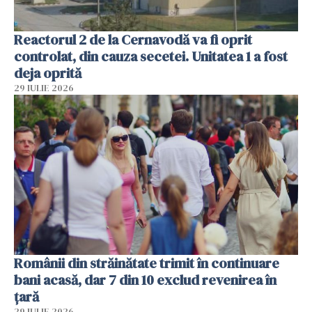
Reactorul 2 de la Cernavodă va fi oprit
controlat, din cauza secetei. Unitatea 1 a fost
deja oprită
29 IULIE 2026
Românii din străinătate trimit în continuare
bani acasă, dar 7 din 10 exclud revenirea în
țară
29 IULIE 2026