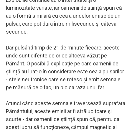
luminozitate variate, iar oamenii de știință spun că
au o formă similară cu cea a undelor emise de un
pulsar, care pot dura între milisecunde și câteva
secunde.
Dar pulsând timp de 21 de minute fiecare, aceste
unde sunt diferite de orice altceva văzut pe
Pământ. O posibilă explicație pe care oamenii de
știință au luat-o în considerare este cea a pulsarilor
- stele neutronice care se rotesc și emit semnale
pe măsură ce o fac, un pic ca raza unui far.
Atunci când aceste semnale traversează suprafața
Pământului, aceste emisii ar fi strălucitoare și
scurte - dar oamenii de știință spun că, pentru ca
acest lucru să funcționeze, câmpul magnetic al