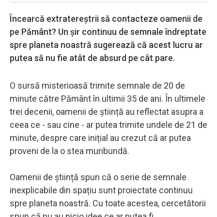
Încearcă extratereștrii să contacteze oamenii de
pe Pământ? Un șir continuu de semnale îndreptate
spre planeta noastră sugerează că acest lucru ar
putea să nu fie atât de absurd pe cât pare.
O sursă misterioasă trimite semnale de 20 de
minute către Pământ în ultimii 35 de ani. În ultimele
trei decenii, oamenii de știință au reflectat asupra a
ceea ce - sau cine - ar putea trimite undele de 21 de
minute, despre care inițial au crezut că ar putea
proveni de la o stea muribundă.
Oamenii de știință spun că o serie de semnale
inexplicabile din spațiu sunt proiectate continuu
spre planeta noastră. Cu toate acestea, cercetătorii
spun că nu au nicio idee ce ar putea fi.