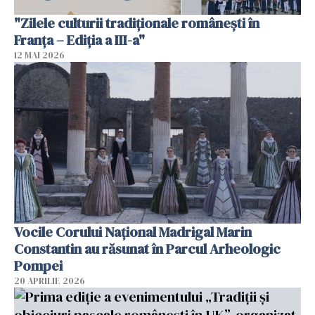
"Zilele culturii tradiționale românești în
Franța – Ediția a III-a"
12 MAI 2026
Vocile Corului Național Madrigal Marin
Constantin au răsunat în Parcul Arheologic
Pompei
20 APRILIE 2026