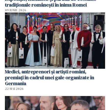
tradiționale românești în inima Romei
09 IUNIE 2026
Medici, antreprenori și artiști români,
premiați în cadrul unei gale organizate în
Germania
22 MAI 2026