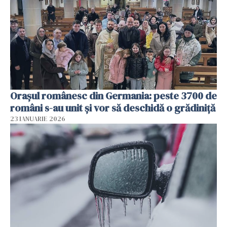
Orașul românesc din Germania: peste 3700 de
români s-au unit și vor să deschidă o grădiniță
23 IANUARIE 2026