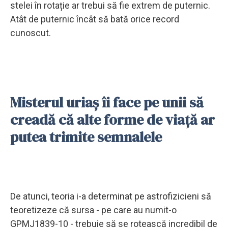
stelei în rotație ar trebui să fie extrem de puternic.
Atât de puternic încât să bată orice record
cunoscut.
Misterul uriaș îi face pe unii să
creadă că alte forme de viață ar
putea trimite semnalele
De atunci, teoria i-a determinat pe astrofizicieni să
teoretizeze că sursa - pe care au numit-o
GPMJ1839-10 - trebuie să se rotească incredibil de