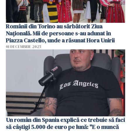
Românii din Torino au sărbătorit Ziua
Națională. Mii de persoane s-au adunat în
Piazza Castello, unde a răsunat Hora Unirii
01 DECEMBRIE 2025
Un român din Spania explică ce trebuie să faci
să câștigi 5.000 de euro pe lună: "E o muncă