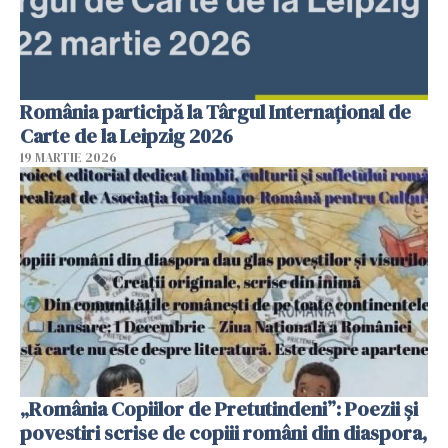
România participă la Târgul Internațional de
Carte de la Leipzig 2026
19 MARTIE 2026
„România Copiilor de Pretutindeni”: Poezii și
povestiri scrise de copiii români din diaspora,