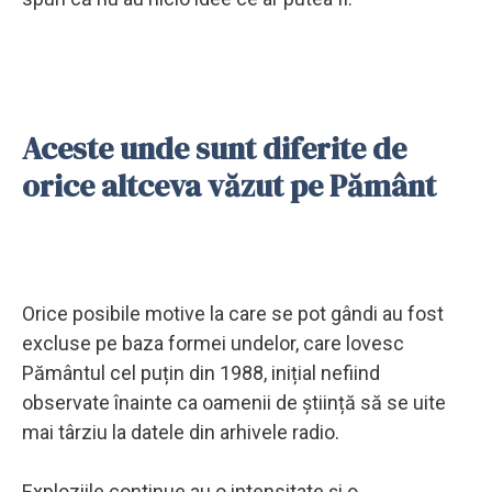
Aceste unde sunt diferite de
orice altceva văzut pe Pământ
Orice posibile motive la care se pot gândi au fost
excluse pe baza formei undelor, care lovesc
Pământul cel puțin din 1988, inițial nefiind
observate înainte ca oamenii de știință să se uite
mai târziu la datele din arhivele radio.
Exploziile continue au o intensitate și o