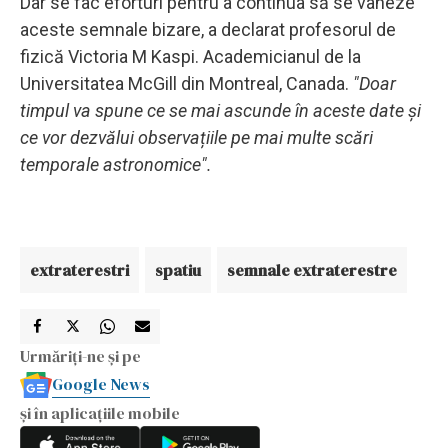
Dar se fac eforturi pentru a continua să se vâneze
aceste semnale bizare, a declarat profesorul de
fizică Victoria M Kaspi. Academicianul de la
Universitatea McGill din Montreal, Canada.
"Doar
timpul va spune ce se mai ascunde în aceste date și
ce vor dezvălui observațiile pe mai multe scări
temporale astronomice".
extraterestri
spatiu
semnale extraterestre
Urmăriți-ne și pe
Google News
și în aplicațiile mobile