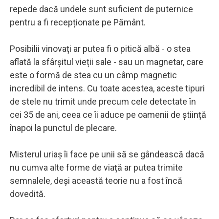
repede dacă undele sunt suficient de puternice
pentru a fi recepționate pe Pământ.
Posibilii vinovați ar putea fi o pitică albă - o stea
aflată la sfârșitul vieții sale - sau un magnetar, care
este o formă de stea cu un câmp magnetic
incredibil de intens. Cu toate acestea, aceste tipuri
de stele nu trimit unde precum cele detectate în
cei 35 de ani, ceea ce îi aduce pe oamenii de știință
înapoi la punctul de plecare.
Misterul uriaș îi face pe unii să se gândească dacă
nu cumva alte forme de viață ar putea trimite
semnalele, deși această teorie nu a fost încă
dovedită.