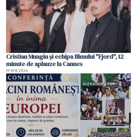
Cristian Mungiu şi echipa filmului "Fjord", 12
minute de aplauze la Cannes
19 MAI 2026