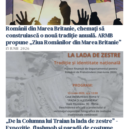
Românii din Marea Britanie, chemați să
construiască o nouă tradiție anuală. ARMB
propune „Ziua Românilor din Marea Britanie”
15 IUNIE 2026
„De la Columna lui Traian la lada de zestre” -
Expoziție, flashmob și paradă de costume