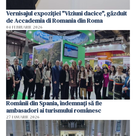
Vernisajul expoziției "Viziuni dacice", găzduit
de Accademia di Romania din Roma
04 FEBRUARIE 2026
Românii din Spania, îndemnați să fie
ambasadori ai turismului românesc
27 IANUARIE 2026