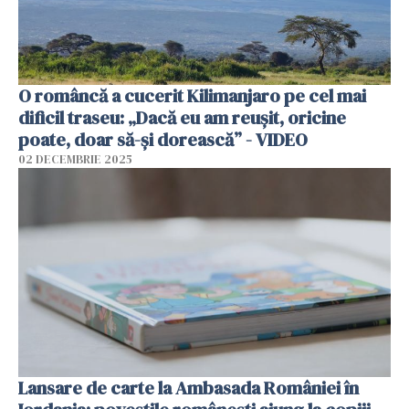
O româncă a cucerit Kilimanjaro pe cel mai
dificil traseu: „Dacă eu am reușit, oricine
poate, doar să-și dorească” - VIDEO
02 DECEMBRIE 2025
Lansare de carte la Ambasada României în