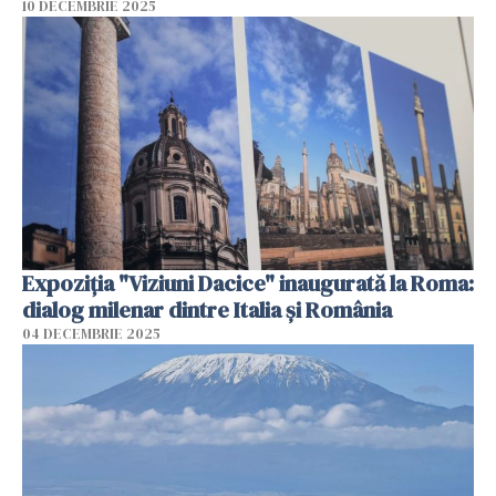
10 DECEMBRIE 2025
Expoziția "Viziuni Dacice" inaugurată la Roma:
dialog milenar dintre Italia și România
04 DECEMBRIE 2025