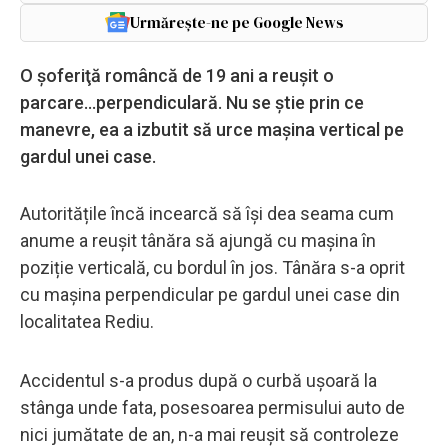
Urmărește-ne pe Google News
O şoferiţă româncă de 19 ani a reușit o
parcare...perpendiculară. Nu se știe prin ce
manevre, ea a izbutit să urce maşina vertical pe
gardul unei case.
Autoritățile încă incearcă să își dea seama cum
anume a reușit tânăra să ajungă cu mașina în
poziție verticală, cu bordul în jos. Tânăra s-a oprit
cu mașina perpendicular pe gardul unei case din
localitatea Rediu.
Accidentul s-a produs după o curbă ușoară la
stânga unde fata, posesoarea permisului auto de
nici jumătate de an, n-a mai reușit să controleze