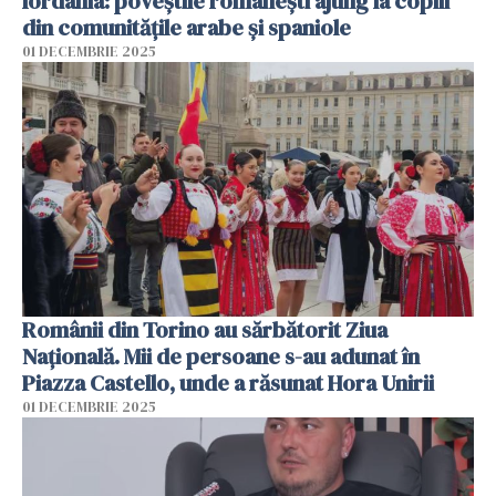
Iordania: poveștile românești ajung la copiii
din comunitățile arabe și spaniole
01 DECEMBRIE 2025
Românii din Torino au sărbătorit Ziua
Națională. Mii de persoane s-au adunat în
Piazza Castello, unde a răsunat Hora Unirii
01 DECEMBRIE 2025