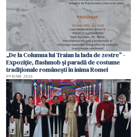
„De la Columna lui Traian la lada de zestre” -
Expoziție, flashmob și paradă de costume
tradiționale românești în inima Romei
09 IUNIE 2026