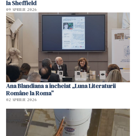
la Sheffield
09 APRILIE 2026
Ana Blandiana a încheiat „Luna Literaturii
Române la Roma”
02 APRILIE 2026