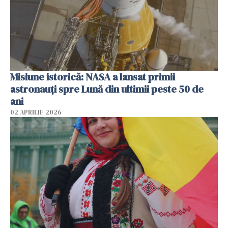
Misiune istorică: NASA a lansat primii
astronauţi spre Lună din ultimii peste 50 de
ani
02 APRILIE 2026