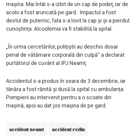
mașina. Mai întâi s-a izbit de un cap de podeț, iar de
acolo a fost aruncată pe gard. Impactul a fost
destul de puternic, fata s-a lovit la cap și și-a pierdut
cunoștința. Alcoolemia va fi stabilită la spital.
„În urma cercetărilor, polițiștii au deschis dosar
penal de vătămare corporală din culpă“ a declarat
purtătorul de cuvânt al IPJ Neamț.
Accidentul s-a produs în seara de 3 decembrie, iar
tânăra a fost rănită și dusă la spital cu ambulanța.
Pompierii au intervenit pentru a o scoate din
mașină, apoi au dat jos mașina de pe gard.
accident neamt
accident rediu