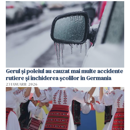
Gerul şi poleiul au cauzat mai multe accidente
rutiere şi închiderea şcolilor în Germania
23 IANUARIE 2026