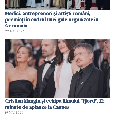
Medici, antreprenori și artiști români,
premiați în cadrul unei gale organizate în
Germania
22 MAI 2026
Cristian Mungiu şi echipa filmului "Fjord", 12
minute de aplauze la Cannes
19 MAI 2026