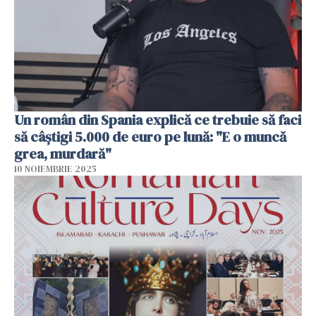
Un român din Spania explică ce trebuie să faci
să câștigi 5.000 de euro pe lună: "E o muncă
grea, murdară"
10 NOIEMBRIE 2025