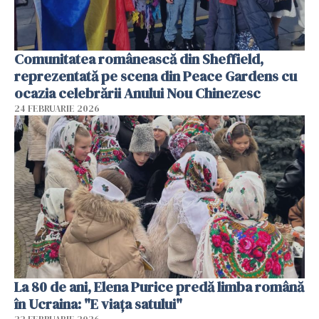
Comunitatea românească din Sheffield,
reprezentată pe scena din Peace Gardens cu
ocazia celebrării Anului Nou Chinezesc
24 FEBRUARIE 2026
La 80 de ani, Elena Purice predă limba română
în Ucraina: "E viața satului"