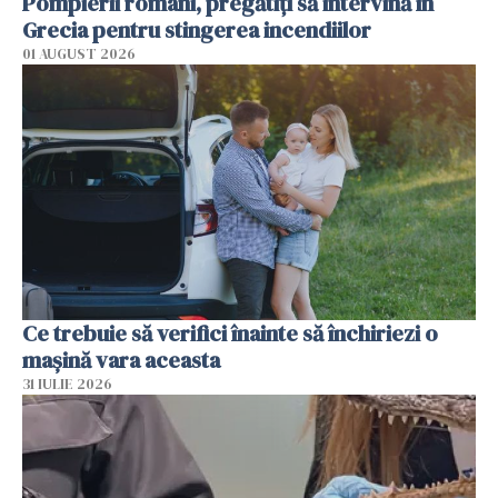
Pompierii români, pregătiţi să intervină în
Grecia pentru stingerea incendiilor
01 AUGUST 2026
Ce trebuie să verifici înainte să închiriezi o
mașină vara aceasta
31 IULIE 2026