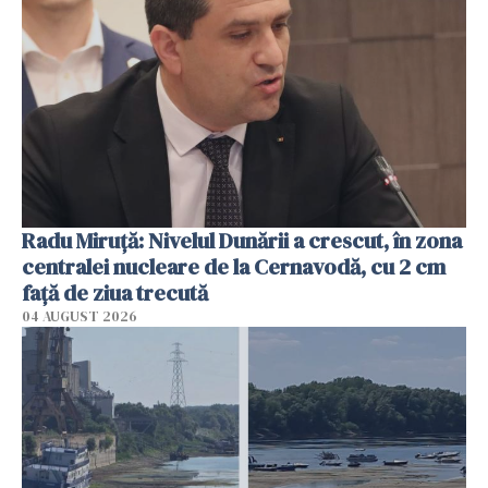
Radu Miruţă: Nivelul Dunării a crescut, în zona
centralei nucleare de la Cernavodă, cu 2 cm
faţă de ziua trecută
04 AUGUST 2026