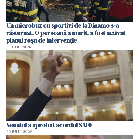
Un microbuz cu sportivi de la Dinamo s-a
răsturnat. O persoană a murit, a fost activat
planul roșu de intervenție
31 IULIE 2026
Senatul a aprobat acordul SAFE
30 IULIE 2026