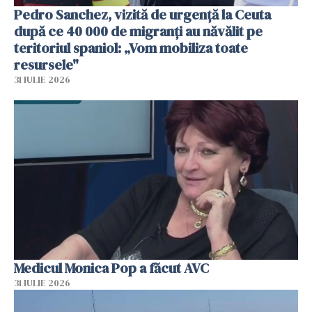
Pedro Sanchez, vizită de urgență la Ceuta
după ce 40 000 de migranți au năvălit pe
teritoriul spaniol: „Vom mobiliza toate
resursele"
31 IULIE 2026
Medicul Monica Pop a făcut AVC
31 IULIE 2026