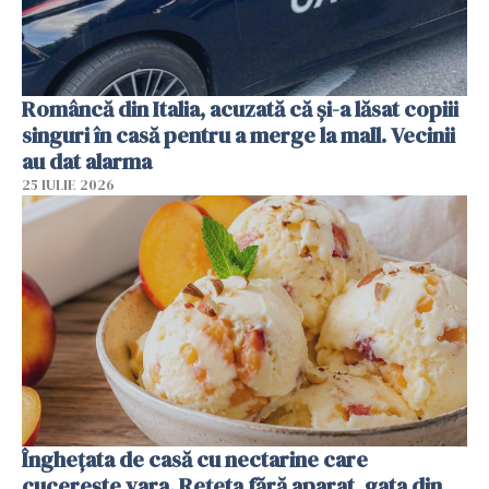
Româncă din Italia, acuzată că și-a lăsat copiii
singuri în casă pentru a merge la mall. Vecinii
au dat alarma
25 IULIE 2026
Înghețata de casă cu nectarine care
cucerește vara. Rețeta fără aparat, gata din