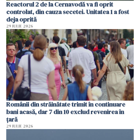
Reactorul 2 de la Cernavodă va fi oprit
controlat, din cauza secetei. Unitatea 1 a fost
deja oprită
29 IULIE 2026
Românii din străinătate trimit în continuare
bani acasă, dar 7 din 10 exclud revenirea în
țară
29 IULIE 2026