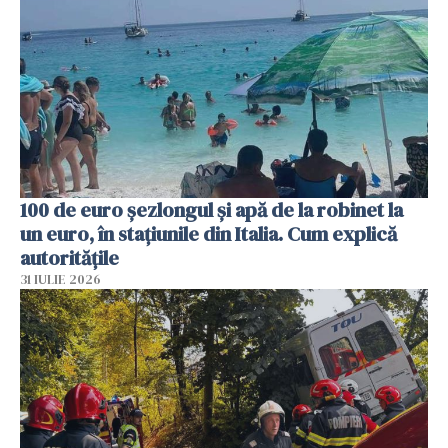
100 de euro șezlongul și apă de la robinet la
un euro, în stațiunile din Italia. Cum explică
autoritățile
31 IULIE 2026