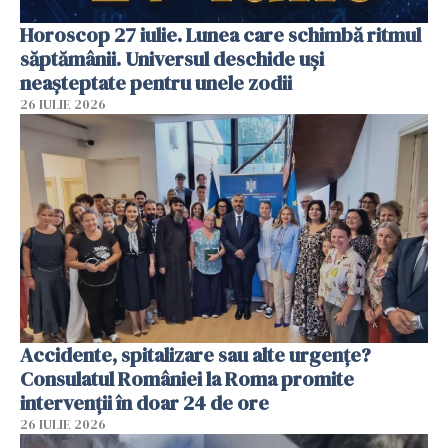
Horoscop 27 iulie. Lunea care schimbă ritmul
săptămânii. Universul deschide uși
neașteptate pentru unele zodii
26 IULIE 2026
Accidente, spitalizare sau alte urgențe?
Consulatul României la Roma promite
intervenții în doar 24 de ore
26 IULIE 2026