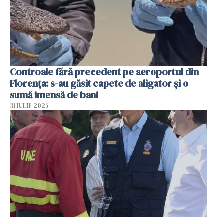
Controale fără precedent pe aeroportul din
Florența: s-au găsit capete de aligator și o
sumă imensă de bani
31 IULIE 2026