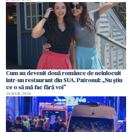
Cum au devenit două românce de neînlocuit
într-un restaurant din SUA. Patronul: „Nu știu
ce o să mă fac fără voi”
26 IULIE 2026