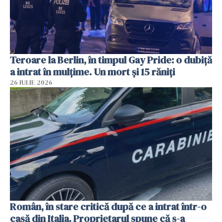
Teroare la Berlin, în timpul Gay Pride: o dubiță
a intrat în mulțime. Un mort și 15 răniți
26 IULIE 2026
Român, în stare critică după ce a intrat într-o
casă din Italia. Proprietarul spune că s-a