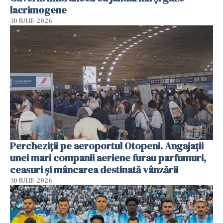
lacrimogene
30 IULIE 2026
Percheziții pe aeroportul Otopeni. Angajații
unei mari companii aeriene furau parfumuri,
ceasuri și mâncarea destinată vânzării
30 IULIE 2026