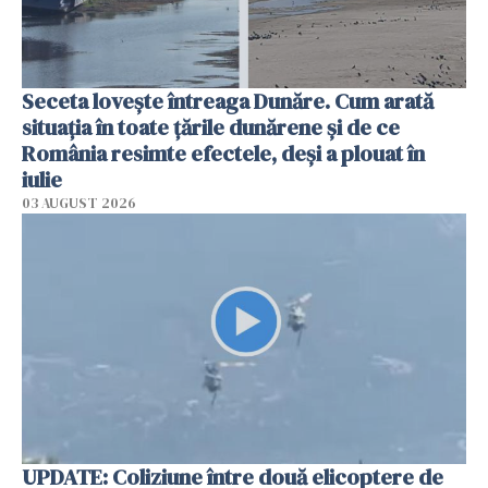
Seceta lovește întreaga Dunăre. Cum arată
situația în toate țările dunărene și de ce
România resimte efectele, deși a plouat în
iulie
03 AUGUST 2026
UPDATE: Coliziune între două elicoptere de