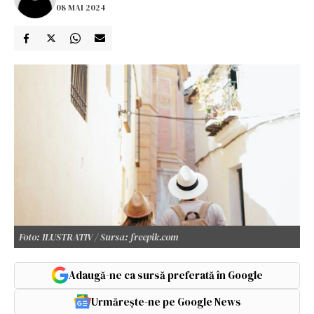
08 MAI 2024
Foto: ILUSTRATIV / Sursa: freepik.com
Adaugă-ne ca sursă preferată în Google
Urmărește-ne pe Google News