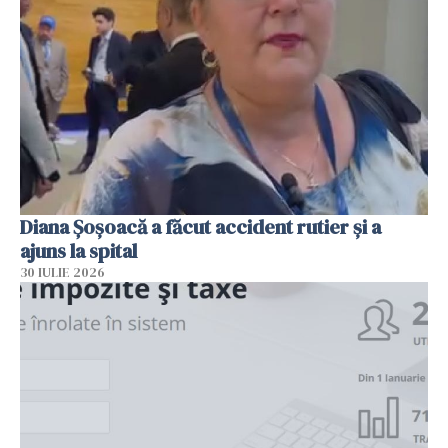
Diana Șoșoacă a făcut accident rutier și a
ajuns la spital
30 IULIE 2026