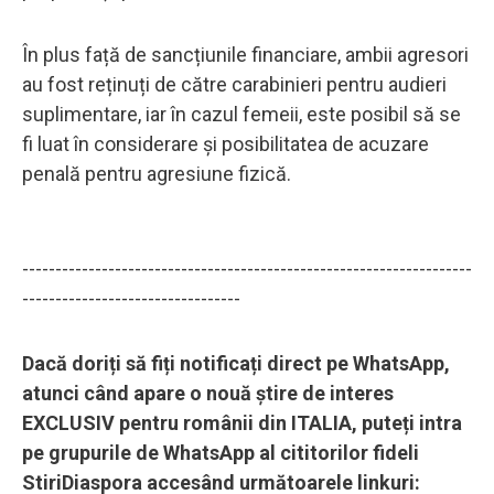
În plus față de sancțiunile financiare, ambii agresori
au fost reținuți de către carabinieri pentru audieri
suplimentare, iar în cazul femeii, este posibil să se
fi luat în considerare și posibilitatea de acuzare
penală pentru agresiune fizică.
--------------------------------------------------------------------
---------------------------------
Dacă doriți să fiți notificați direct pe WhatsApp,
atunci când apare o nouă știre de interes
EXCLUSIV pentru românii din ITALIA, puteți intra
pe grupurile de WhatsApp al cititorilor fideli
StiriDiaspora accesând următoarele linkuri: