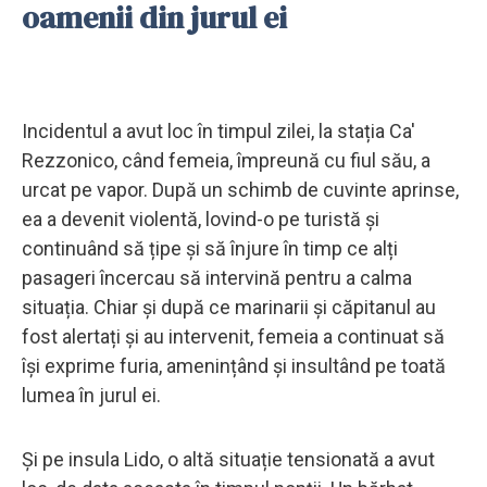
oamenii din jurul ei
Incidentul a avut loc în timpul zilei, la stația Ca'
Rezzonico, când femeia, împreună cu fiul său, a
urcat pe vapor. După un schimb de cuvinte aprinse,
ea a devenit violentă, lovind-o pe turistă și
continuând să țipe și să înjure în timp ce alți
pasageri încercau să intervină pentru a calma
situația. Chiar și după ce marinarii și căpitanul au
fost alertați și au intervenit, femeia a continuat să
își exprime furia, amenințând și insultând pe toată
lumea în jurul ei.
Și pe insula Lido, o altă situație tensionată a avut