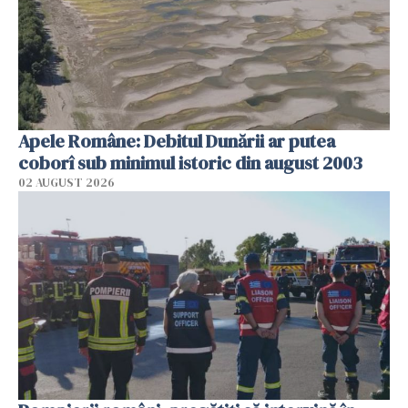
Apele Române: Debitul Dunării ar putea
coborî sub minimul istoric din august 2003
02 AUGUST 2026