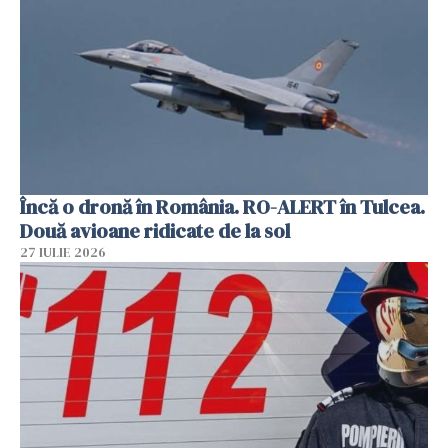
Încă o dronă în România. RO-ALERT în Tulcea.
Două avioane ridicate de la sol
27 IULIE 2026