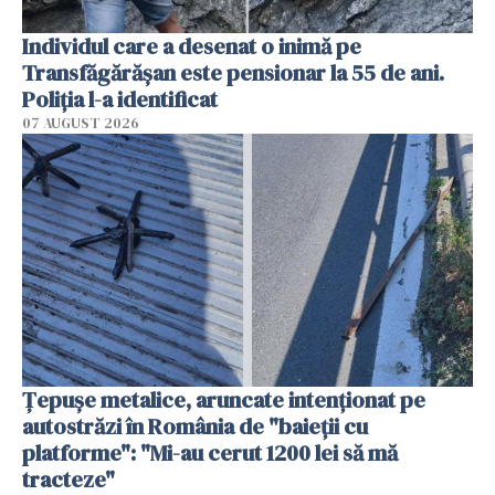
Individul care a desenat o inimă pe
Transfăgărășan este pensionar la 55 de ani.
Poliția l-a identificat
07 AUGUST 2026
Țepușe metalice, aruncate intenționat pe
autostrăzi în România de "baieții cu
platforme": "Mi-au cerut 1200 lei să mă
tracteze"