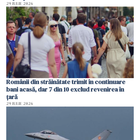
29 IULIE 2026
Românii din străinătate trimit în continuare
bani acasă, dar 7 din 10 exclud revenirea în
țară
29 IULIE 2026