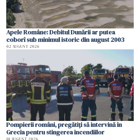
Apele Române: Debitul Dunării ar putea
coborî sub minimul istoric din august 2003
02 AUGUST 2026
Pompierii români, pregătiţi să intervină în
Grecia pentru stingerea incendiilor
01 AUGUST 2026