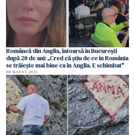
Româncă din Anglia, întoarsă în București
după 20 de ani: „Cred că știu de ce în România
se trăiește mai bine ca în Anglia. E schimbat"
08 AUGUST 2026