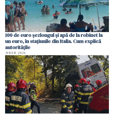
100 de euro șezlongul și apă de la robinet la
un euro, în stațiunile din Italia. Cum explică
autoritățile
31 IULIE 2026