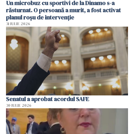
Un microbuz cu sportivi de la Dinamo s-a
răsturnat. O persoană a murit, a fost activat
planul roșu de intervenție
31 IULIE 2026
Senatul a aprobat acordul SAFE
30 IULIE 2026