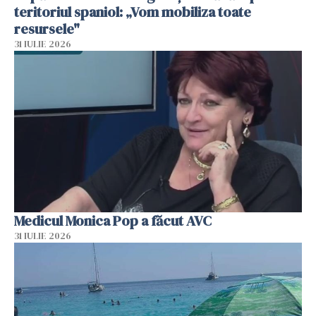
teritoriul spaniol: „Vom mobiliza toate
resursele"
31 IULIE 2026
Medicul Monica Pop a făcut AVC
31 IULIE 2026