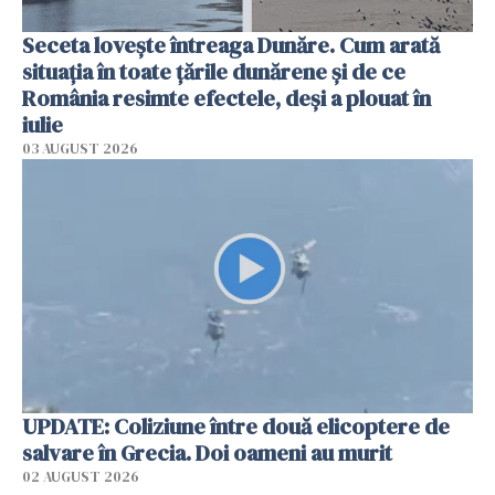
Seceta lovește întreaga Dunăre. Cum arată
situația în toate țările dunărene și de ce
România resimte efectele, deși a plouat în
iulie
03 AUGUST 2026
UPDATE: Coliziune între două elicoptere de
salvare în Grecia. Doi oameni au murit
02 AUGUST 2026