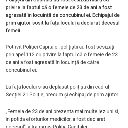
privire la faptul că o femeie de 23 de ani a fost
agresată în locuință de concubinul ei. Echipajul de
prim ajutor sosit la fața locului a declarat decesul
femeii.
Potrivit Poliției Capitalei, polițiștii au fost sesizați
prin apel 112 cu privire la faptul că o femeie de 23
de ani a fost agresată în locuință de către
concubinul ei.
La fața locului s-au deplasat polițiști din cadrul
Secției 21 Poliție, precum și echipaj de prim ajutor.
„Femeia de 23 de ani prezenta mai multe leziuni și,
în pofida eforturilor medicilor, a fost declarat
decesul”, a transmis Poliția Capitalei.