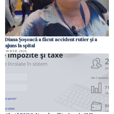
Diana Șoșoacă a făcut accident rutier și a
ajuns la spital
30 IULIE 2026