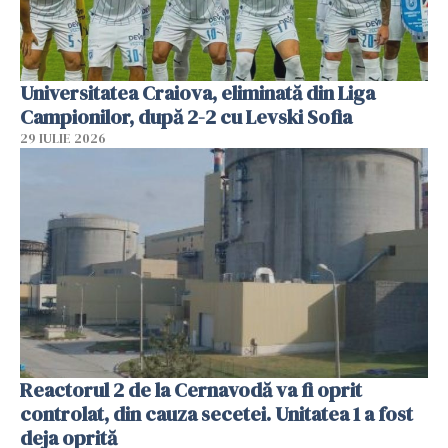
Universitatea Craiova, eliminată din Liga
Campionilor, după 2-2 cu Levski Sofia
29 IULIE 2026
Reactorul 2 de la Cernavodă va fi oprit
controlat, din cauza secetei. Unitatea 1 a fost
deja oprită