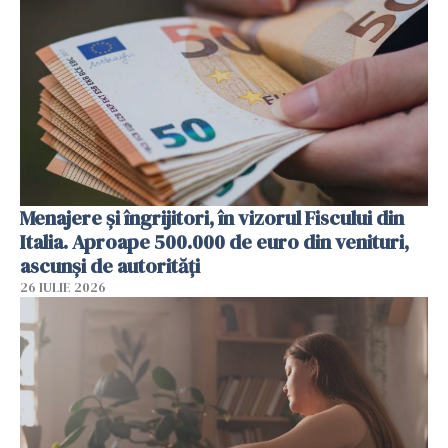
Menajere și îngrijitori, în vizorul Fiscului din
Italia. Aproape 500.000 de euro din venituri,
ascunși de autorități
26 IULIE 2026