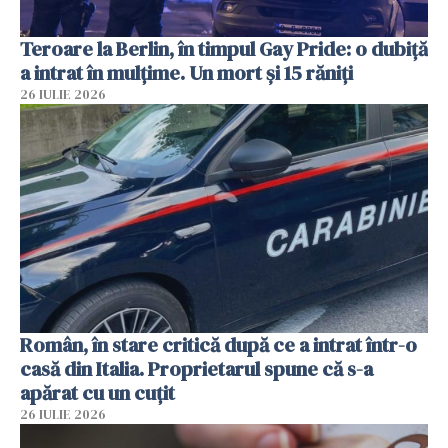
Teroare la Berlin, în timpul Gay Pride: o dubiță
a intrat în mulțime. Un mort și 15 răniți
26 IULIE 2026
Român, în stare critică după ce a intrat într-o
casă din Italia. Proprietarul spune că s-a
apărat cu un cuțit
26 IULIE 2026