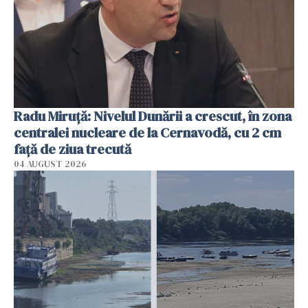
Radu Miruţă: Nivelul Dunării a crescut, în zona
centralei nucleare de la Cernavodă, cu 2 cm
faţă de ziua trecută
04 AUGUST 2026