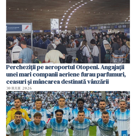
Percheziții pe aeroportul Otopeni. Angajații
unei mari companii aeriene furau parfumuri,
ceasuri și mâncarea destinată vânzării
30 IULIE 2026