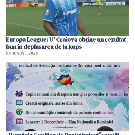
Europa League: U' Craiova obține un rezultat
bun în deplasarea de la Kups
06 AUGUST 2026
„România Copiilor de Pretutindeni”: copiii