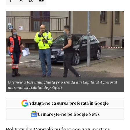
O femeie a fost înjunghiată pe o stradă din Capitală! Agresorul
înarmat este căutat de polițiști
Adaugă-ne ca sursă preferată în Google
Urmărește-ne pe Google News
Polițiștii din Capitală au fost sesizați marți cu