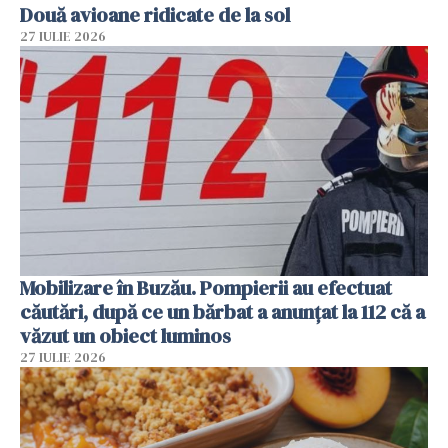
Două avioane ridicate de la sol
27 IULIE 2026
Mobilizare în Buzău. Pompierii au efectuat
căutări, după ce un bărbat a anunțat la 112 că a
văzut un obiect luminos
27 IULIE 2026