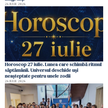
26 IULIE 2026
Horoscop 27 iulie. Lunea care schimbă ritmul
săptămânii. Universul deschide uși
neașteptate pentru unele zodii
26 IULIE 2026