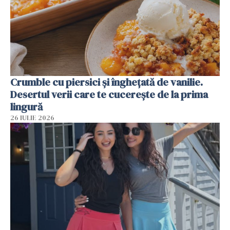
Crumble cu piersici și înghețată de vanilie.
Desertul verii care te cucerește de la prima
lingură
26 IULIE 2026