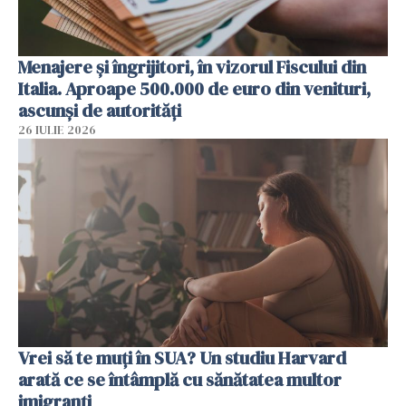
Menajere și îngrijitori, în vizorul Fiscului din
Italia. Aproape 500.000 de euro din venituri,
ascunși de autorități
26 IULIE 2026
Vrei să te muți în SUA? Un studiu Harvard
arată ce se întâmplă cu sănătatea multor
imigranți