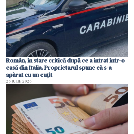
Român, în stare critică după ce a intrat într-o
casă din Italia. Proprietarul spune că s-a
apărat cu un cuțit
26 IULIE 2026