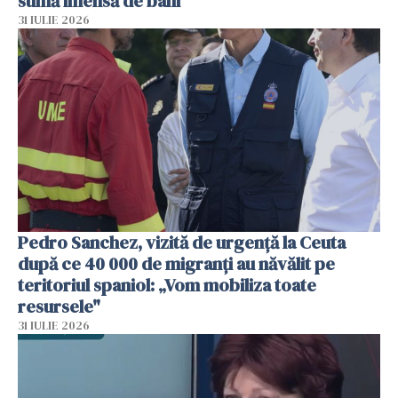
sumă imensă de bani
31 IULIE 2026
Pedro Sanchez, vizită de urgență la Ceuta
după ce 40 000 de migranți au năvălit pe
teritoriul spaniol: „Vom mobiliza toate
resursele"
31 IULIE 2026