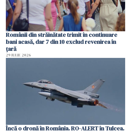
Românii din străinătate trimit în continuare
bani acasă, dar 7 din 10 exclud revenirea în
țară
29 IULIE 2026
Încă o dronă în România. RO-ALERT în Tulcea.