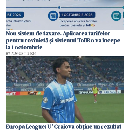
Nou sistem de taxare. Aplicarea tarifelor
pentru rovinietă şi sistemul TollRo va începe
la 1 octombrie
07 AUGUST 2026
Europa League: U' Craiova obține un rezultat