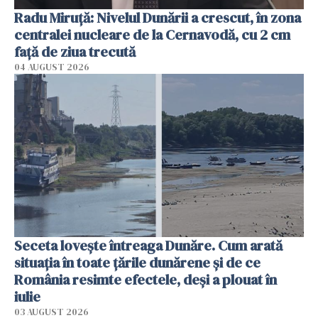
Radu Miruţă: Nivelul Dunării a crescut, în zona
centralei nucleare de la Cernavodă, cu 2 cm
faţă de ziua trecută
04 AUGUST 2026
Seceta lovește întreaga Dunăre. Cum arată
situația în toate țările dunărene și de ce
România resimte efectele, deși a plouat în
iulie
03 AUGUST 2026