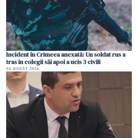
Incident în Crimeea anexată: Un soldat rus a
tras în colegii săi apoi a ucis 3 civili
04 AUGUST 2026