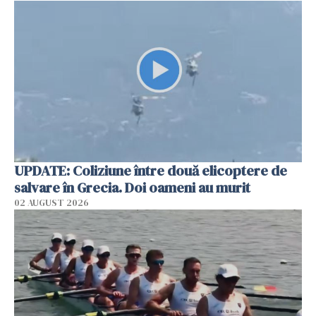
UPDATE: Coliziune între două elicoptere de
salvare în Grecia. Doi oameni au murit
02 AUGUST 2026