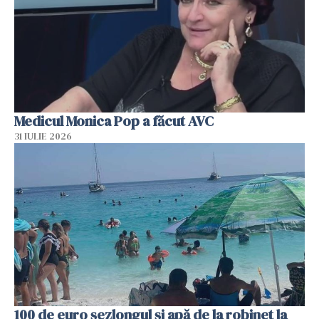
Medicul Monica Pop a făcut AVC
31 IULIE 2026
100 de euro șezlongul și apă de la robinet la