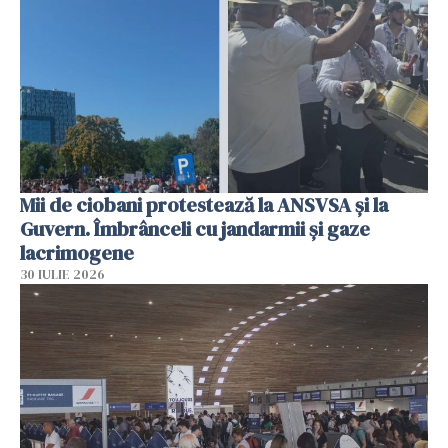
Mii de ciobani protestează la ANSVSA și la
Guvern. Îmbrânceli cu jandarmii și gaze
lacrimogene
30 IULIE 2026