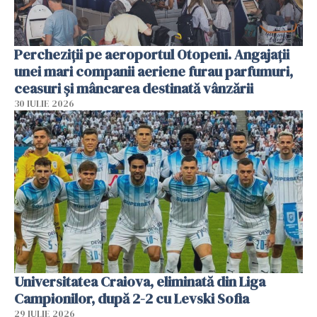
Percheziții pe aeroportul Otopeni. Angajații
unei mari companii aeriene furau parfumuri,
ceasuri și mâncarea destinată vânzării
30 IULIE 2026
Universitatea Craiova, eliminată din Liga
Campionilor, după 2-2 cu Levski Sofia
29 IULIE 2026