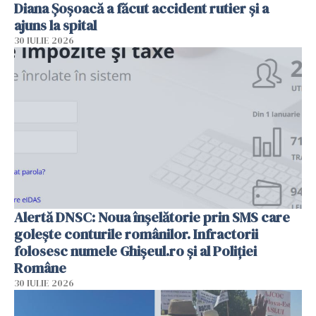
Diana Șoșoacă a făcut accident rutier și a
ajuns la spital
30 IULIE 2026
Alertă DNSC: Noua înșelătorie prin SMS care
golește conturile românilor. Infractorii
folosesc numele Ghișeul.ro și al Poliției
Române
30 IULIE 2026