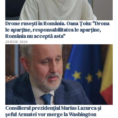
Drone rusești în România. Oana Ţoiu: "Drona
le aparţine, responsabilitatea le aparţine,
România nu acceptă asta"
28 IULIE 2026
Consilierul prezidenţial Marius Lazurca și
șeful Armatei vor merge la Washington