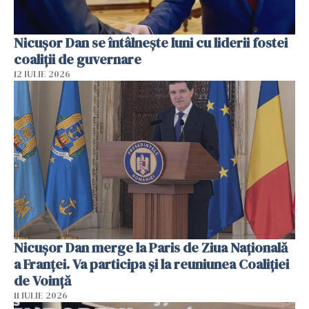
Nicuşor Dan se întâlnește luni cu liderii fostei
coaliţii de guvernare
12 IULIE 2026
Nicuşor Dan merge la Paris de Ziua Naţională
a Franţei. Va participa şi la reuniunea Coaliţiei
de Voinţă
11 IULIE 2026