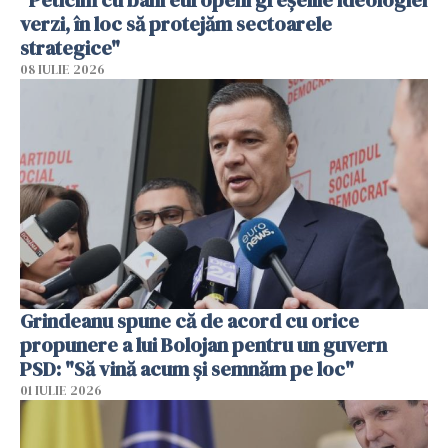
"Peticim cu bani europeni greșelile ideologiei
verzi, în loc să protejăm sectoarele
strategice"
08 IULIE 2026
Grindeanu spune că de acord cu orice
propunere a lui Bolojan pentru un guvern
PSD: "Să vină acum și semnăm pe loc"
01 IULIE 2026