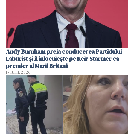
Andy Burnham preia conducerea Partidului
Laburist și îl înlocuiește pe Keir Starmer ca
premier al Marii Britanii
17 IULIE 2026