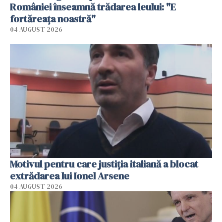
României înseamnă trădarea leului: "E
fortăreața noastră"
04 AUGUST 2026
Motivul pentru care justiția italiană a blocat
extrădarea lui Ionel Arsene
04 AUGUST 2026