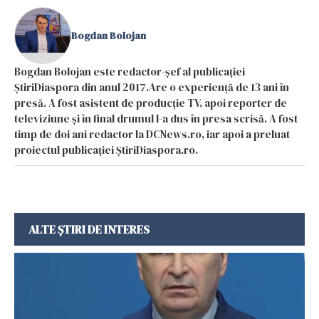
Bogdan Bolojan
Bogdan Bolojan este redactor-șef al publicației
ȘtiriDiaspora din anul 2017.Are o experiență de 13 ani în
presă. A fost asistent de producție TV, apoi reporter de
televiziune și în final drumul l-a dus în presa scrisă. A fost
timp de doi ani redactor la DCNews.ro, iar apoi a preluat
proiectul publicației ȘtiriDiaspora.ro.
ALTE ȘTIRI DE INTERES