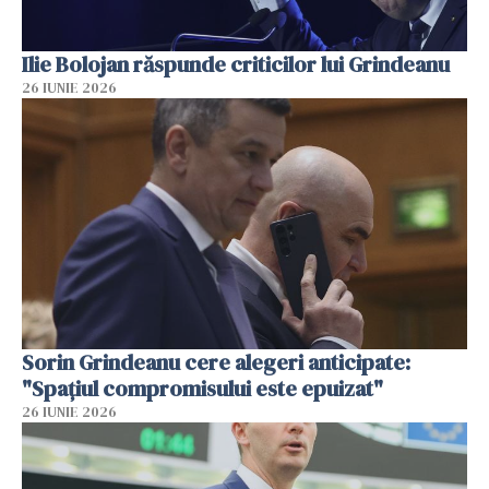
Ilie Bolojan răspunde criticilor lui Grindeanu
26 IUNIE 2026
Sorin Grindeanu cere alegeri anticipate:
"Spațiul compromisului este epuizat"
26 IUNIE 2026