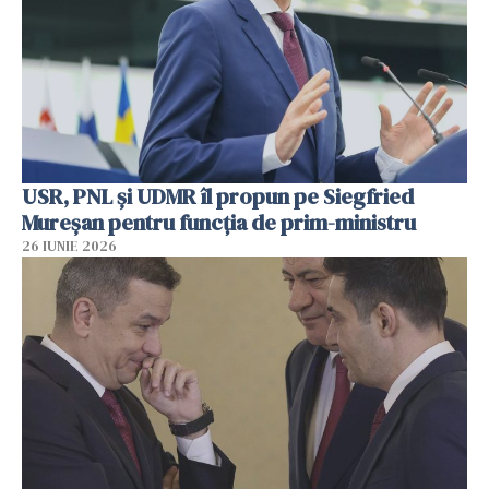
USR, PNL şi UDMR îl propun pe Siegfried
Mureşan pentru funcţia de prim-ministru
26 IUNIE 2026