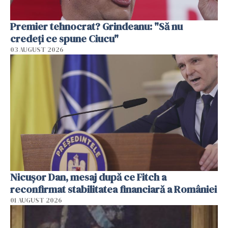
Premier tehnocrat? Grindeanu: "Să nu
credeți ce spune Ciucu"
03 AUGUST 2026
Nicuşor Dan, mesaj după ce Fitch a
reconfirmat stabilitatea financiară a României
01 AUGUST 2026