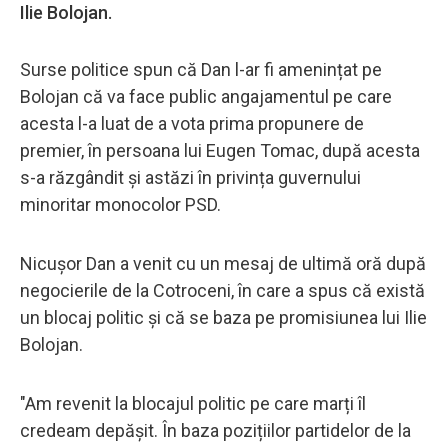
Ilie Bolojan.
Surse politice spun că Dan l-ar fi amenințat pe
Bolojan că va face public angajamentul pe care
acesta l-a luat de a vota prima propunere de
premier, în persoana lui Eugen Tomac, după acesta
s-a răzgândit și astăzi în privința guvernului
minoritar monocolor PSD.
Nicușor Dan a venit cu un mesaj de ultimă oră după
negocierile de la Cotroceni, în care a spus că există
un blocaj politic și că se baza pe promisiunea lui Ilie
Bolojan.
"Am revenit la blocajul politic pe care marți îl
credeam depășit. În baza pozițiilor partidelor de la