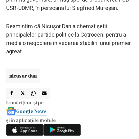
USR-UDMR, în persoana lui Siegfried Mureșan.
Reamintim că Nicușor Dan a chemat șefii
principalelor partide politice la Cotroceni pentru a
media o negociere în vederea stabilirii unui premier
agreat.
nicusor dan
Urmăriți-ne și pe
Google News
și în aplicațiile mobile