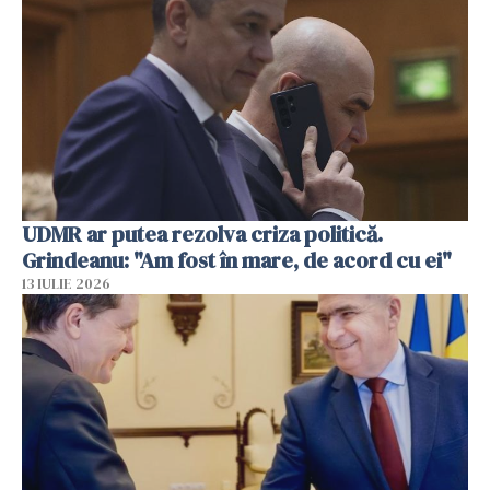
UDMR ar putea rezolva criza politică.
Grindeanu: "Am fost în mare, de acord cu ei"
13 IULIE 2026