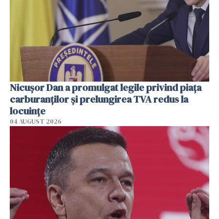
Nicuşor Dan a promulgat legile privind piaţa
carburanţilor şi prelungirea TVA redus la
locuinţe
04 AUGUST 2026