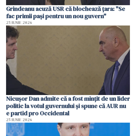
Grindeanu acuză USR că blochează țara: "Se
fac primii pași pentru un nou guvern"
25 IUNIE 2026
Nicușor Dan admite că a fost mințit de un lider
politic la votul guvernului și spune că AUR nu
e partid pro Occidental
25 IUNIE 2026