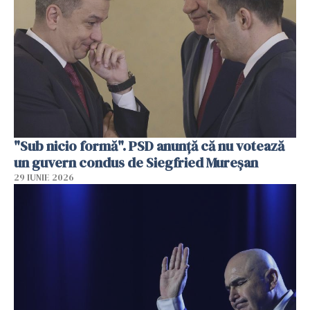
"Sub nicio formă". PSD anunţă că nu votează
un guvern condus de Siegfried Mureşan
29 IUNIE 2026